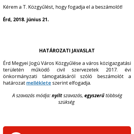
Kérem a T. Közgyűlést, hogy fogadja el a beszámolót!
Érd, 2018. június 21.
HATÁROZATI JAVASLAT
Érd Megyei Jogú Város Közgyűlése a város közigazgatási
területén működő civil szervezetek 2017. évi
önkormányzati támogatásáról szóló beszámolót a
határozat
melléklete
szerint elfogadja.
A szavazás módja:
nyílt
szavazás,
egyszerű
többség
szükség