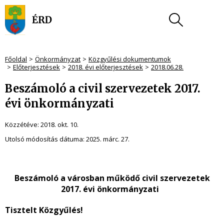
Főoldal
Önkormányzat
Közgyűlési dokumentumok
Előterjesztések
2018. évi előterjesztések
2018.06.28.
Beszámoló a civil szervezetek 2017.
évi önkormányzati
Közzétéve:
2018. okt. 10.
Utolsó módosítás dátuma:
2025. márc. 27.
Beszámoló a városban működő civil szervezetek
2017. évi önkormányzati
Tisztelt Közgyűlés!