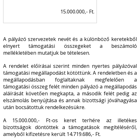
15.000.000,- Ft.
A pályázó szervezetek nevét és a különböző keretekből
elnyert támogatási összegeket a beszámoló
mellékletében mutatjuk be tételesen.
A rendelet előírásai szerint minden nyertes pályázóval
támogatási megállapodást kötöttünk. A rendeletben és a
megállapodásban foglaltaknak megfelelően a
támogatási összeg felét minden pályázó a megállapodás
aláírását követően megkapta, a második felét pedig az
elszámolás benyújtása és annak bizottsági jóváhagyása
után bocsátottuk rendelkezésükre.
A 15.000.000,- Ft-os keret terhére az illetékes
bizottságok döntöttek a támogatások megítéléséről,
amelyből kifizetésre került 14.719.686,- Ft.