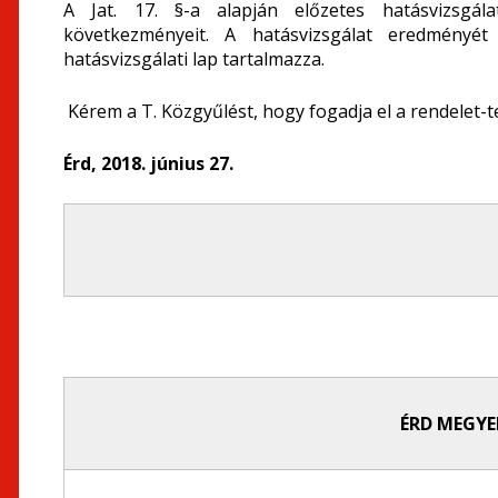
A Jat. 17. §-a alapján előzetes hatásvizsgál
következményeit. A hatásvizsgálat eredményét
hatásvizsgálati lap tartalmazza.
Kérem a T. Közgyűlést, hogy fogadja el a rendelet-t
Érd, 2018. június 27.
ÉRD MEGYE