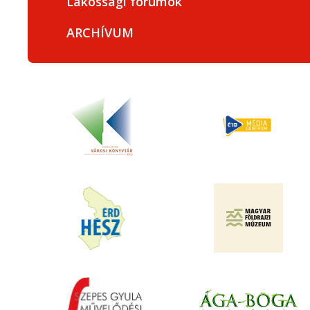
Lakossági fórumok
ARCHÍVUM