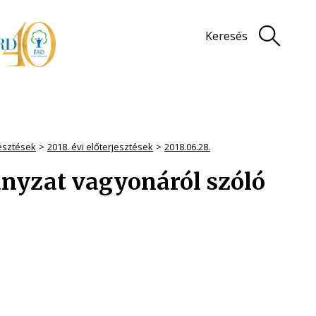
Keresés
jesztések
2018. évi előterjesztések
2018.06.28.
nyzat vagyonáról szóló