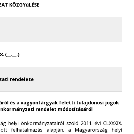
AT KÖZGYűLÉSE
. (__.__.)
ati rendelete
áról és a vagyontárgyak
feletti tulajdonosi jogok
nkormányzati rendelet módosításáról
g helyi önkormányzatairól szóló 2011. évi CLXXXIX.
ott felhatalmazás alapján, a Magyarország helyi