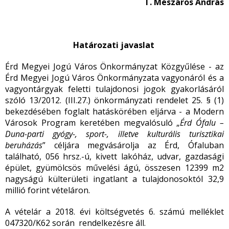
T. Mészáros András
Határozati javaslat
Érd Megyei Jogú Város Önkormányzat Közgyűlése - az
Érd Megyei Jogú Város Önkormányzata vagyonáról és a
vagyontárgyak feletti tulajdonosi jogok gyakorlásáról
szóló 13/2012. (III.27.) önkormányzati rendelet 25. § (1)
bekezdésében foglalt hatáskörében eljárva - a Modern
Városok Program keretében megvalósuló „
Érd Ófalu –
Duna-parti gyógy-, sport-, illetve kulturális turisztikai
beruházás
” céljára megvásárolja az Érd, Ófaluban
található, 056 hrsz.-ú, kivett lakóház, udvar, gazdasági
épület, gyümölcsös művelési ágú, összesen 12399 m
2
nagyságú külterületi ingatlant a tulajdonosoktól 32,9
millió forint vételáron.
A vételár a 2018. évi költségvetés 6. számú melléklet
047320/K62 során rendelkezésre áll.