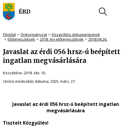
Főoldal
Önkormányzat
Közgyűlési dokumentumok
Előterjesztések
2018. évi előterjesztések
2018.04.26.
Javaslat az érdi 056 hrsz-ú beépített
ingatlan megvásárlására
Közzétéve:
2018. okt. 10.
Utolsó módosítás dátuma:
2025. márc. 27.
Javaslat az érdi 056 hrsz-ú beépített ingatlan
megvásárlására
Tisztelt Közgyűlés!