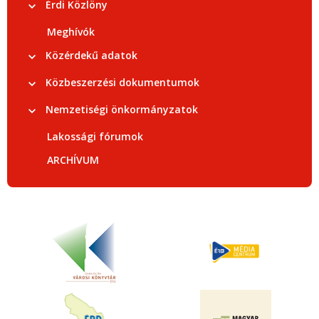
Érdi Közlöny
Meghívók
Közérdekű adatok
Közbeszerzési dokumentumok
Nemzetiségi önkormányzatok
Lakossági fórumok
ARCHÍVUM