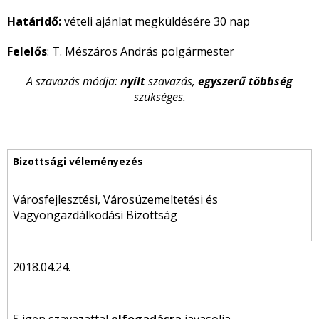
Határidő:
vételi ajánlat megküldésére 30 nap
Felelős
: T. Mészáros András polgármester
A szavazás módja:
nyílt
szavazás,
egyszerű többség
szükséges.
Városfejlesztési, Városüzemeltetési és
Vagyongazdálkodási Bizottság
2018.04.24.