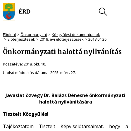
Főoldal
Önkormányzat
Közgyűlési dokumentumok
Előterjesztések
2018. évi előterjesztések
2018.04.26.
Önkormányzati halottá nyilvánítás
Közzétéve:
2018. okt. 10.
Utolsó módosítás dátuma:
2025. márc. 27.
Javaslat özvegy Dr. Balázs Dénesné önkormányzati
halottá nyilvánítására
Tisztelt Közgyűlés!
Tájékoztatom Tisztelt Képviselőtársaimat, hogy a