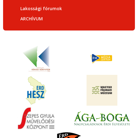
Lakossági fórumok
ARCHÍVUM