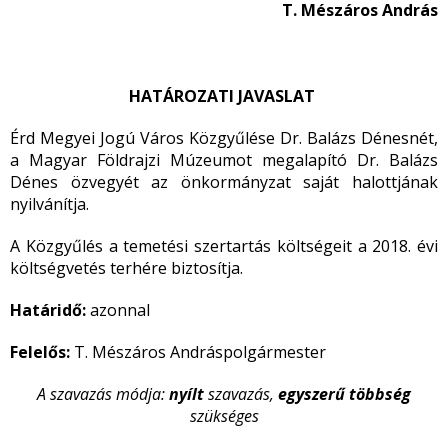
T. Mészáros András
HATÁROZATI JAVASLAT
Érd Megyei Jogú Város Közgyűlése Dr. Balázs Dénesnét,
a Magyar Földrajzi Múzeumot megalapító Dr. Balázs
Dénes özvegyét az önkormányzat saját halottjának
nyilvánítja.
A Közgyűlés a temetési szertartás költségeit a 2018. évi
költségvetés terhére biztosítja.
Határidő:
azonnal
Felelős:
T. Mészáros Andráspolgármester
A szavazás módja:
nyílt
szavazás,
egyszerű többség
szükséges