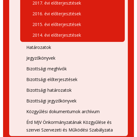
2017. évi előterjesztések
2016. évi előterjesztések
2015. évi előterjesztések
2014. évi előterjesztések
Határozatok
Jegyzőkönyvek
Bizottsági meghívók
Bizottsági előterjesztések
Bizottsági határozatok
Bizottsági jegyzőkönyvek
Közgyűlési dokumentumok archívum
Érd MJV Önkormányzatának Közgyűlése és
szervei Szervezeti és Működési Szabályzata