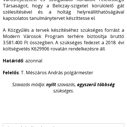
Társaságot, hogy a Beliczay-szigetet körülölelő gát
szélesítésével és a holtág helyreállíthatóságával
kapcsolatos tanulmánytervet készíttesse el.
A Közgyűlés a tervek készítéséhez szükséges forrást a
Modern Városok Program terhére biztosítja bruttó
3.581.400 Ft összegben. A szükséges fedezet a 2018. évi
költségvetés K629906 rovatán rendelkezésre áll.
Határidő
: azonnal
Felelős
: T. Mészáros András polgármester
Szavazás módja:
nyílt
szavazás,
egyszerű többség
szükséges.