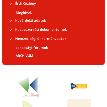
Érdi Közlöny
Meghívók
Közérdekű adatok
Közbeszerzési dokumentumok
Nemzetiségi önkormányzatok
Lakossági fórumok
ARCHÍVUM