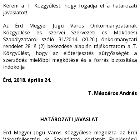
Kérem a T. Közgyűlést, hogy fogadja el a határozati
javaslatot!
Az Érd Megyei Jogú Város Önkormányzatának
Közgyűlése és szervei Szervezeti és Működési
Szabályzatáról szóló 31/2014. (XI.26.) önkormányzati
rendelet 28. § (2) bekezdése alapján tájékoztatom a T.
Közgyűlést, hogy az előterjesztés sürgősségét a
szerződés mielőbbi megkötése és a forrás biztosítása
indokolja.
Érd, 2018. április 24.
T. Mészáros András
HATÁROZATI JAVASLAT
Érd Megyei Jogú Város Közgyűlése megbízza az Érdi
Városfejlesztési és Szolgáltató Korlátolt Felelősségű