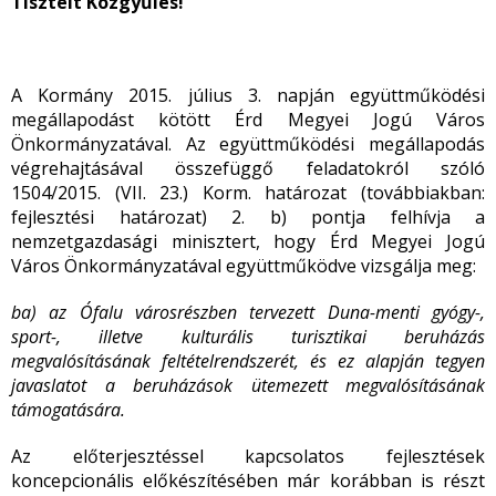
Tisztelt Közgyűlés!
A Kormány 2015. július 3. napján együttműködési
megállapodást kötött Érd Megyei Jogú Város
Önkormányzatával. Az együttműködési megállapodás
végrehajtásával összefüggő feladatokról szóló
1504/2015. (VII. 23.) Korm. határozat (továbbiakban:
fejlesztési határozat) 2. b) pontja felhívja a
nemzetgazdasági minisztert, hogy Érd Megyei Jogú
Város Önkormányzatával együttműködve vizsgálja meg:
ba) az Ófalu városrészben tervezett Duna-menti gyógy-,
sport-, illetve kulturális turisztikai beruházás
megvalósításának feltételrendszerét, és ez alapján tegyen
javaslatot a beruházások ütemezett megvalósításának
támogatására.
Az előterjesztéssel kapcsolatos fejlesztések
koncepcionális előkészítésében már korábban is részt