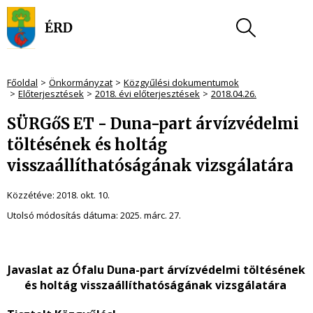
Főoldal
Önkormányzat
Közgyűlési dokumentumok
Előterjesztések
2018. évi előterjesztések
2018.04.26.
SÜRGőS ET - Duna-part árvízvédelmi
töltésének és holtág
visszaállíthatóságának vizsgálatára
Közzétéve:
2018. okt. 10.
Utolsó módosítás dátuma:
2025. márc. 27.
Javaslat az Ófalu Duna-part árvízvédelmi töltésének
és holtág visszaállíthatóságának vizsgálatára