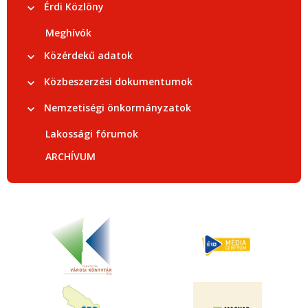
Érdi Közlöny
Meghívók
Közérdekű adatok
Közbeszerzési dokumentumok
Nemzetiségi önkormányzatok
Lakossági fórumok
ARCHÍVUM