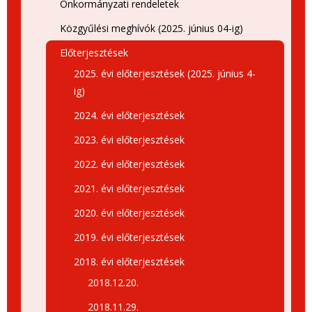
Önkormányzati rendeletek
Közgyűlési meghívók (2025. június 04-ig)
Előterjesztések
2025. évi előterjesztések (2025. június 4-
ig)
2024. évi előterjesztések
2023. évi előterjesztések
2022. évi előterjesztések
2021. évi előterjesztések
2020. évi előterjesztések
2019. évi előterjesztések
2018. évi előterjesztések
2018.12.20.
2018.11.29.