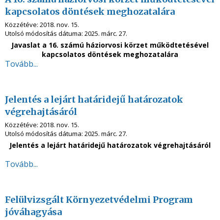
kapcsolatos döntések meghozatalára
Közzétéve:
2018. nov. 15.
Utolsó módosítás dátuma:
2025. márc. 27.
Javaslat a 16. számú háziorvosi körzet működtetésével
kapcsolatos döntések meghozatalára
Tovább...
Jelentés a lejárt határidejű határozatok
végrehajtásáról
Közzétéve:
2018. nov. 15.
Utolsó módosítás dátuma:
2025. márc. 27.
Jelentés a lejárt határidejű határozatok végrehajtásáról
Tovább...
Felülvizsgált Környezetvédelmi Program
jóváhagyása