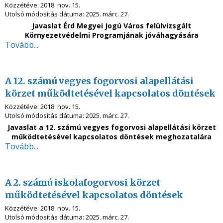
Közzétéve:
2018. nov. 15.
Utolsó módosítás dátuma:
2025. márc. 27.
Javaslat Érd Megyei Jogú Város felülvizsgált
Környezetvédelmi Programjának jóváhagyására
Tovább...
A 12. számú vegyes fogorvosi alapellátási
körzet működtetésével kapcsolatos döntések
Közzétéve:
2018. nov. 15.
Utolsó módosítás dátuma:
2025. márc. 27.
Javaslat a 12. számú vegyes fogorvosi alapellátási körzet
működtetésével kapcsolatos döntések meghozatalára
Tovább...
A 2. számú iskolafogorvosi körzet
működtetésével kapcsolatos döntések
Közzétéve:
2018. nov. 15.
Utolsó módosítás dátuma:
2025. márc. 27.