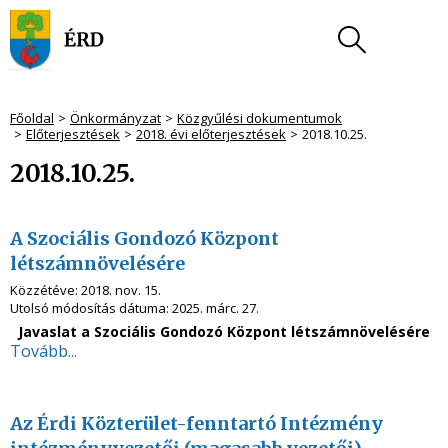
Főoldal
Önkormányzat
Közgyűlési dokumentumok
Előterjesztések
2018. évi előterjesztések
2018.10.25.
2018.10.25.
A Szociális Gondozó Központ
létszámnövelésére
Közzétéve:
2018. nov. 15.
Utolsó módosítás dátuma:
2025. márc. 27.
Javaslat a Szociális Gondozó Központ létszámnövelésére
Tovább...
Az Érdi Közterület-fenntartó Intézmény