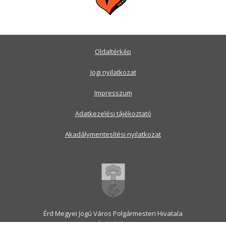
Oldaltérkép
Jogi nyilatkozat
Impresszum
Adatkezelési tájékoztató
Akadálymentesítési nyilatkozat
Érd Megyei Jogú Város Polgármesteri Hivatala
2030 Érd, Alsó utca 1.