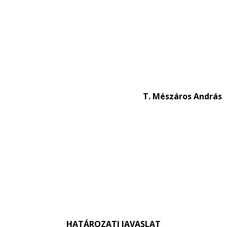
T. Mészáros András
HATÁROZATI JAVASLAT