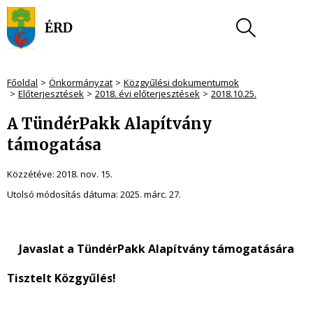
Főoldal
Önkormányzat
Közgyűlési dokumentumok
Előterjesztések
2018. évi előterjesztések
2018.10.25.
A TündérPakk Alapítvány
támogatása
Közzétéve:
2018. nov. 15.
Utolsó módosítás dátuma:
2025. márc. 27.
Javaslat a TündérPakk Alapítvány támogatására
Tisztelt Közgyűlés!