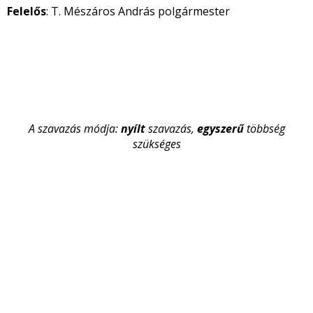
Felelős
: T. Mészáros András polgármester
A szavazás módja:
nyílt
szavazás,
egyszerű
többség
szükséges