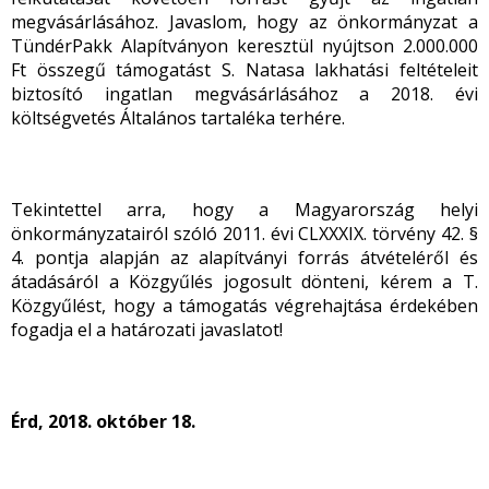
megvásárlásához. Javaslom, hogy az önkormányzat a
TündérPakk Alapítványon keresztül nyújtson 2.000.000
Ft összegű támogatást S. Natasa lakhatási feltételeit
biztosító ingatlan megvásárlásához a 2018. évi
költségvetés Általános tartaléka terhére.
Tekintettel arra, hogy a Magyarország helyi
önkormányzatairól szóló 2011. évi CLXXXIX. törvény 42. §
4. pontja alapján az alapítványi forrás átvételéről és
átadásáról a Közgyűlés jogosult dönteni, kérem a T.
Közgyűlést, hogy a támogatás végrehajtása érdekében
fogadja el a határozati javaslatot!
Érd, 2018. október 18.