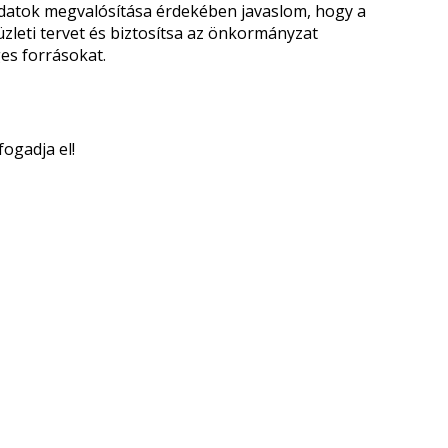
adatok megvalósítása érdekében javaslom, hogy a
üzleti tervet és biztosítsa az önkormányzat
es forrásokat.
fogadja el!