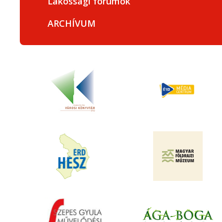
Lakossági fórumok
ARCHÍVUM