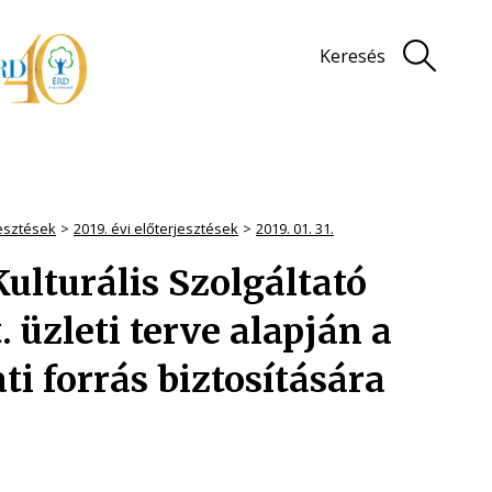
Keresés
jesztések
2019. évi előterjesztések
2019. 01. 31.
Kulturális Szolgáltató
 üzleti terve alapján a
 forrás biztosítására