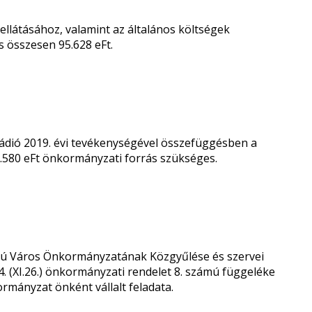
ellátásához, valamint az általános költségek
 összesen 95.628 eFt.
ádió 2019. évi tevékenységével összefüggésben a
9.580 eFt önkormányzati forrás szükséges.
ogú Város Önkormányzatának Közgyűlése és szervei
. (XI.26.) önkormányzati rendelet 8. számú függeléke
ormányzat önként vállalt feladata.