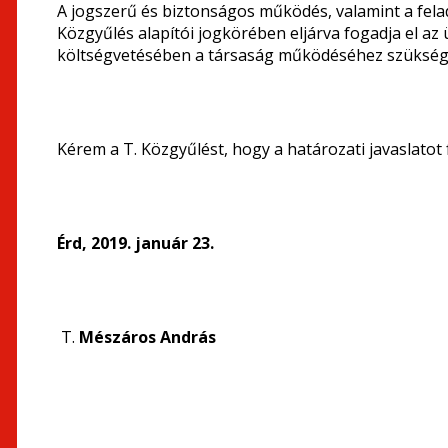
A jogszerű és biztonságos működés, valamint a fel
Közgyűlés alapítói jogkörében eljárva fogadja el az 
költségvetésében a társaság működéséhez szükség
Kérem a T. Közgyűlést, hogy a határozati javaslatot 
Érd, 2019. január 23.
T.
Mészáros András