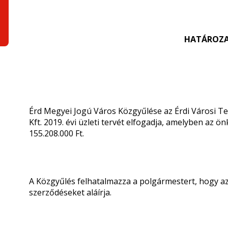
HATÁROZA
Érd Megyei Jogú Város Közgyűlése az Érdi Városi Tel
Kft. 2019. évi üzleti tervét elfogadja, amelyben az ö
155.208.000 Ft.
A Közgyűlés felhatalmazza a polgármestert, hogy az 
szerződéseket aláírja.