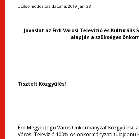
Utolsó módosítás dátuma:
2019. jan. 28.
Javaslat az
Érdi Városi Televízió és Kulturális
alapján a szükséges önkor
Tisztelt Közgyűlés!
Érd Megyei Jogú Város Önkormányzat Közgyűlése a 11
Városi Televízió 100%-os önkormányzati tulajdonú Kf