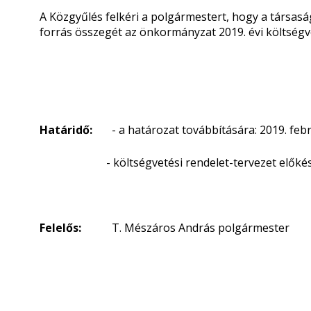
A Közgyűlés felkéri a polgármestert, hogy a társa
forrás összegét az önkormányzat 2019. évi költségv
Határidő:
- a határozat továbbítására: 2019. febr
- költségvetési rendelet-tervezet előkész
Felelős:
T. Mészáros András polgármester