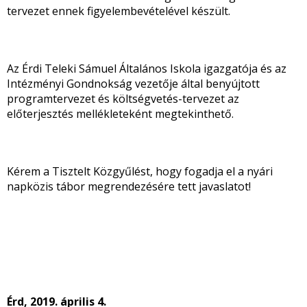
tervezet ennek figyelembevételével készült.
Az Érdi Teleki Sámuel Általános Iskola igazgatója és az
Intézményi Gondnokság vezetője által benyújtott
programtervezet és költségvetés-tervezet az
előterjesztés mellékleteként megtekinthető.
Kérem a Tisztelt Közgyűlést, hogy fogadja el a nyári
napközis tábor megrendezésére tett javaslatot!
Érd, 2019. április 4.