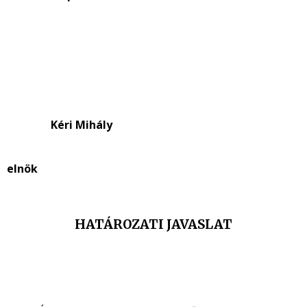
Kéri Mihály
elnök
HATÁROZATI JAVASLAT