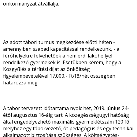
önkormányzat átvállalja.
Az adott tábori turnus megkezdése előtti héten -
amennyiben szabad kapacitással rendelkezünk, - a
férőhelyekre felvehetőek a nem érdi lakóhellyel
rendelkező gyermekek is. Esetükben kérem, hogy a
Közgyűlés a térítési díjat az önköltség
figyelembevételével 17.000,- Ft/fő/hét összegben
határozza meg.
A tábor tervezett időtartama nyolc hét, 2019. június 24-
étől augusztus 16-áig tart. A közegészségügyi hatóság
által engedélyezhető maximális gyermeklétszám 120 fő,
melyhez egy táborvezető, öt pedagógus és egy technikai
alkalmazott biztosítása szükséges. A költségvetés-