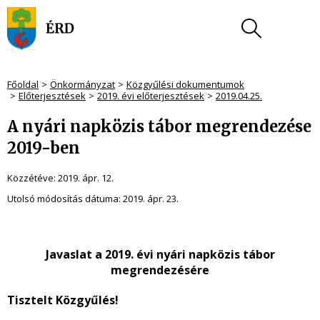
Főoldal
Önkormányzat
Közgyűlési dokumentumok
Előterjesztések
2019. évi előterjesztések
2019.04.25.
A nyári napközis tábor megrendezése
2019-ben
Közzétéve:
2019. ápr. 12.
Utolsó módosítás dátuma:
2019. ápr. 23.
Javaslat a 2019. évi nyári napközis tábor
megrendezésére
Tisztelt Közgyűlés!