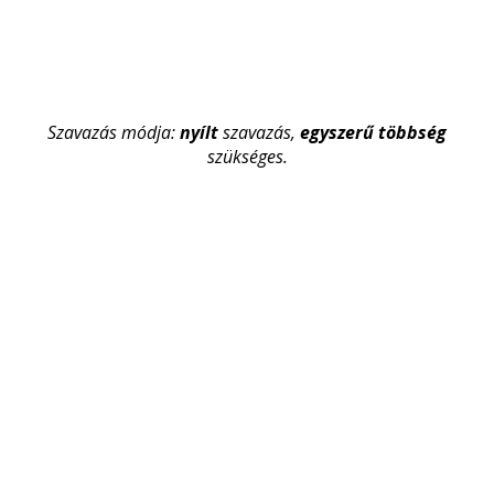
Szavazás módja:
nyílt
szavazás,
egyszerű többség
szükséges.