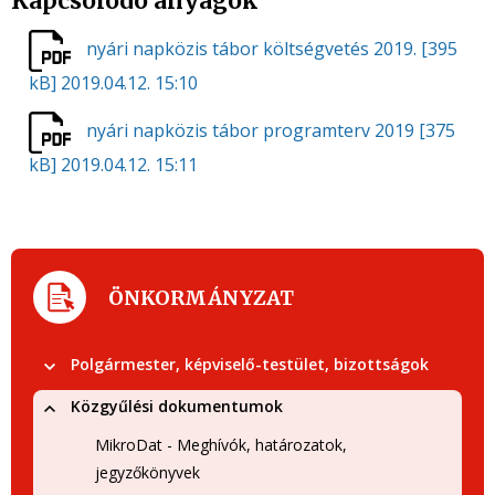
Kapcsolódó anyagok
nyári napközis tábor költségvetés 2019.
[395
kB]
2019.04.12. 15:10
nyári napközis tábor programterv 2019
[375
kB]
2019.04.12. 15:11
ÖNKORMÁNYZAT
Polgármester, képviselő-testület, bizottságok
Közgyűlési dokumentumok
MikroDat - Meghívók, határozatok,
jegyzőkönyvek