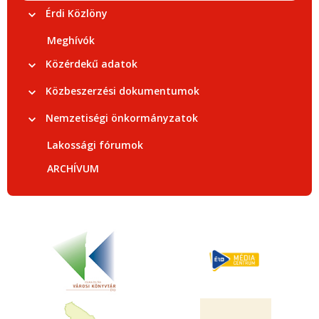
Érdi Közlöny
Meghívók
Közérdekű adatok
Közbeszerzési dokumentumok
Nemzetiségi önkormányzatok
Lakossági fórumok
ARCHÍVUM