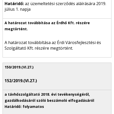
Határidő:
az üzemeltetési szerződés aláírására 2019.
július 1. napja
A határozat továbbítása az Érdi Városfejlesztési és
Szolgáltató Kft. részére megtörtént.
152/2019.(VI.27.)