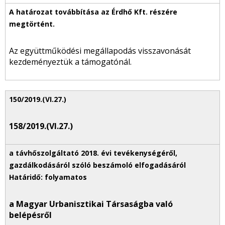
Az együttműködési megállapodás visszavonását
kezdeményeztük a támogatónál.
158/2019.(VI.27.)
a Magyar Urbanisztikai Társaságba való
belépésről