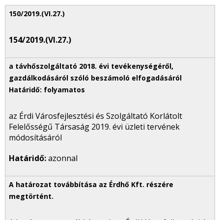
154/2019.(VI.27.)
az Érdi Városfejlesztési és Szolgáltató Korlátolt
Felelősségű Társaság 2019. évi üzleti tervének
módosításáról
Határidő:
azonnal