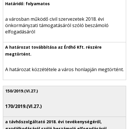
a városban működő civil szervezetek 2018. évi
önkormányzati támogatásáról szóló beszámoló
elfogadásáról
A határozat közzététele a város honlapján megtörtént.
170/2019.(VI.27.)