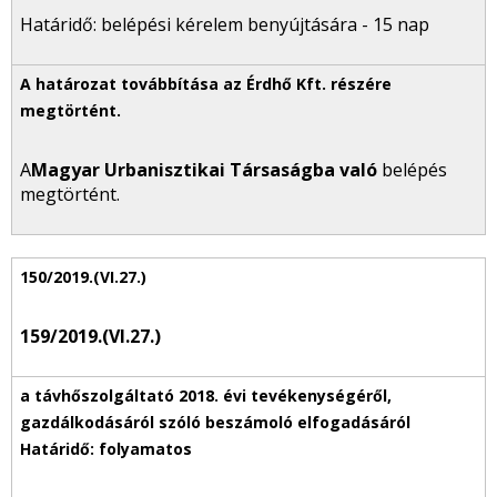
Határidő: belépési kérelem benyújtására - 15 nap
A
Magyar Urbanisztikai Társaságba való
belépés
megtörtént.
159/2019.(VI.27.)