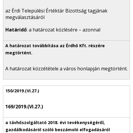
az Érdi Települési Értéktár Bizottság tagjának
megválasztásáról
Határidő
: a határozat közlésére – azonnal
A határozat közzététele a város honlapján megtörtént.
169/2019.(VI.27.)