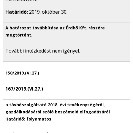
Határidő:
2019. október 30.
További intézkedést nem igényel.
167/2019.(VI.27.)