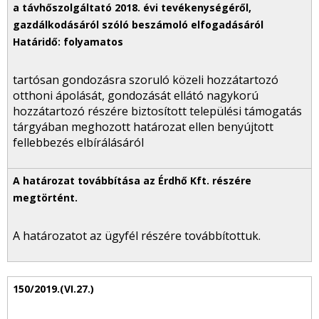
tartósan gondozásra szoruló közeli hozzátartozó
otthoni ápolását, gondozását ellátó nagykorú
hozzátartozó részére biztosított települési támogatás
tárgyában meghozott határozat ellen benyújtott
fellebbezés elbírálásáról
A határozatot az ügyfél részére továbbítottuk.