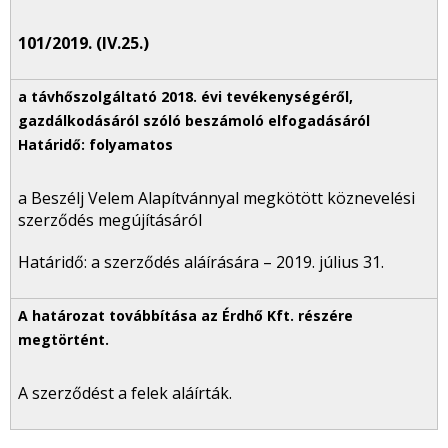
101/2019. (IV.25.)
a Beszélj Velem Alapítvánnyal megkötött köznevelési
szerződés megújításáról
Határidő: a szerződés aláírására – 2019. július 31.
A szerződést a felek aláírták.