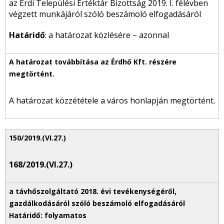
az Érdi Települési Értéktár Bizottság 2019. I. félévben
végzett munkájáról szóló beszámoló elfogadásáról
Határidő
: a határozat közlésére – azonnal
A határozat közzététele a város honlapján megtörtént.
168/2019.(VI.27.)