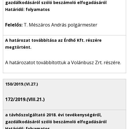
Felelős:
T. Mészáros András polgármester
A határozatot továbbítottuk a Volánbusz Zrt. részére.
172/2019.(VIII.21.)