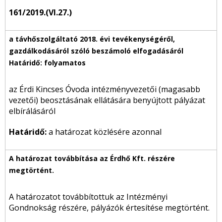
161/2019.(VI.27.)
az Érdi Kincses Óvoda intézményvezetői (magasabb
vezetői) beosztásának ellátására benyújtott pályázat
elbírálásáról
Határidő:
a határozat közlésére azonnal
A határozatot továbbítottuk az Intézményi
Gondnokság részére, pályázók értesítése megtörtént.