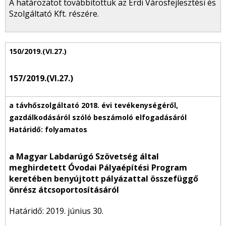
A határozatot továbbítottuk az Érdi Városfejlesztési és
Szolgáltató Kft. részére.
157/2019.(VI.27.)
a Magyar Labdarúgó Szövetség által
meghirdetett Óvodai Pályaépítési Program
keretében benyújtott pályázattal összefüggő
önrész átcsoportosításáról
Határidő: 2019. június 30.