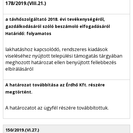
178/2019.(VIII.21.)
lakhatáshoz kapcsolódó, rendszeres kiadások
viseléséhez nyújtott települési támogatás tárgyában
meghozott határozat ellen benyújtott fellebbezés
elbírálásáról
A határozatot az ügyfél részére továbbítottuk.