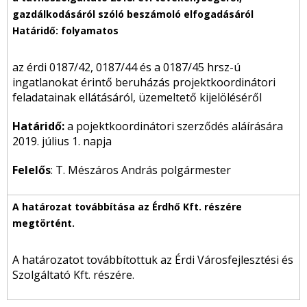
az érdi 0187/42, 0187/44 és a 0187/45 hrsz-ú
ingatlanokat érintő beruházás projektkoordinátori
feladatainak ellátásáról, üzemeltető kijelöléséről
Határidő:
a pojektkoordinátori szerződés aláírására
2019. július 1. napja
Felelős
: T. Mészáros András polgármester
A határozatot továbbítottuk az Érdi Városfejlesztési és
Szolgáltató Kft. részére.