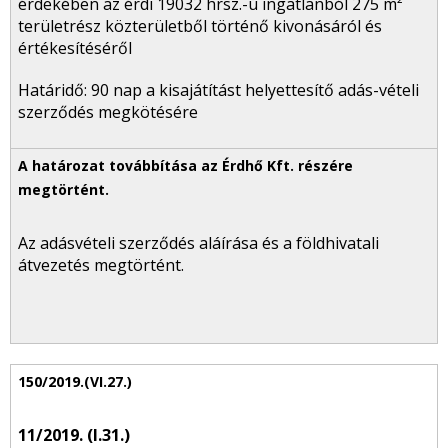
érdekében az érdi 19032 hrsz.-ú ingatlanból 275 m²
területrész közterületből történő kivonásáról és
értékesítéséről
Határidő: 90 nap a kisajátítást helyettesítő adás-vételi
szerződés megkötésére
Az adásvételi szerződés aláírása és a földhivatali
átvezetés megtörtént.
11/2019. (I.31.)