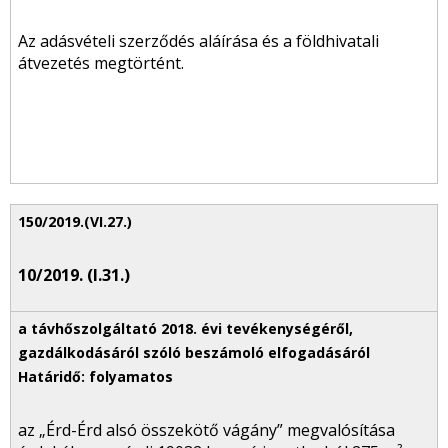
Az adásvételi szerződés aláírása és a földhivatali
átvezetés megtörtént.
10/2019. (I.31.)
az „Érd-Érd alsó összekötő vágány” megvalósítása