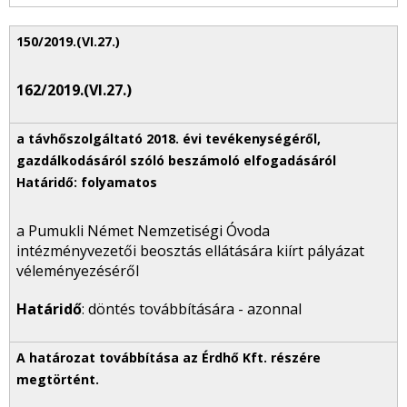
162/2019.(VI.27.)
a Pumukli Német Nemzetiségi Óvoda
intézményvezetői beosztás ellátására kiírt pályázat
véleményezéséről
Határidő
: döntés továbbítására - azonnal