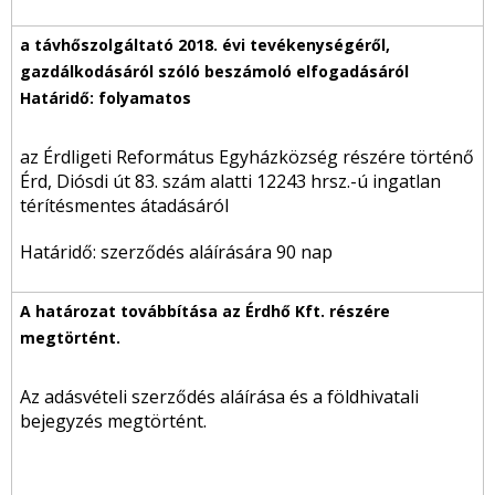
az Érdligeti Református Egyházközség részére történő
Érd, Diósdi út 83. szám alatti 12243 hrsz.-ú ingatlan
térítésmentes átadásáról
Határidő: szerződés aláírására 90 nap
Az adásvételi szerződés aláírása és a földhivatali
bejegyzés megtörtént.