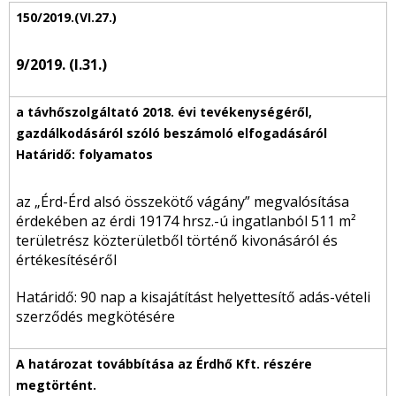
9/2019. (I.31.)
az „Érd-Érd alsó összekötő vágány” megvalósítása
érdekében az érdi 19174 hrsz.-ú ingatlanból 511 m²
területrész közterületből történő kivonásáról és
értékesítéséről
Határidő: 90 nap a kisajátítást helyettesítő adás-vételi
szerződés megkötésére