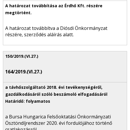
A határozat továbbítva a Diósdi Önkormányzat
részére, szerződés aláírás alatt.
164/2019.(VI.27.)
a Bursa Hungarica Felsőoktatási Önkormányzati
Ösztöndíjrendszer 2020. évi fordulójához történő
csatlakozásról