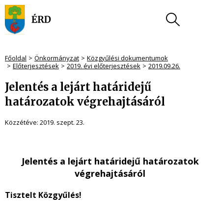
Főoldal
Önkormányzat
Közgyűlési dokumentumok
Előterjesztések
2019. évi előterjesztések
2019.09.26.
Jelentés a lejárt határidejű
határozatok végrehajtásáról
Közzétéve:
2019. szept. 23.
Jelentés a lejárt határidejű határozatok
végrehajtásáról
Tisztelt Közgyűlés!