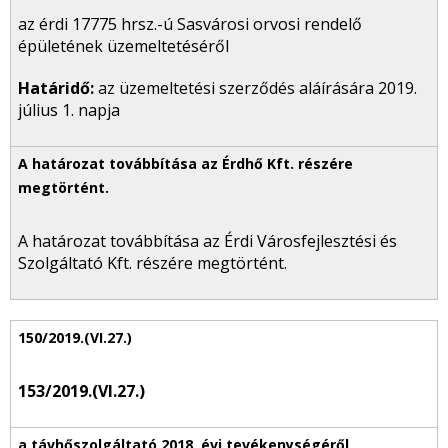
az érdi 17775 hrsz.-ú Sasvárosi orvosi rendelő
épületének üzemeltetéséről
Határidő:
az üzemeltetési szerződés aláírására 2019.
július 1. napja
A határozat továbbítása az Érdi Városfejlesztési és
Szolgáltató Kft. részére megtörtént.
153/2019.(VI.27.)