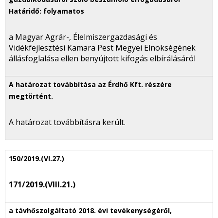
a Magyar Agrár-, Élelmiszergazdasági és
Vidékfejlesztési Kamara Pest Megyei Elnökségének
állásfoglalása ellen benyújtott kifogás elbírálásáról
A határozat továbbításra került.
171/2019.(VIII.21.)