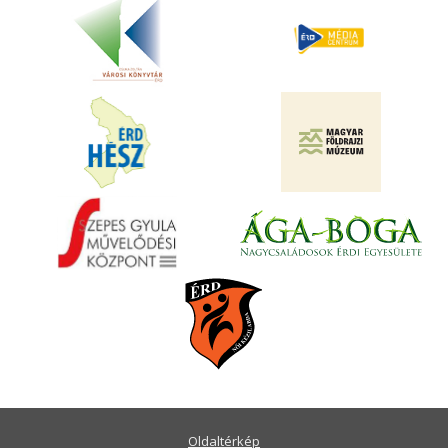
Oldaltérkép