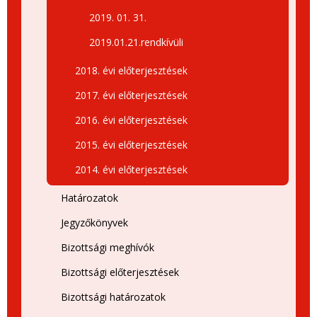
2019. 01. 31.
2019.01.21.rendkívüli
2018. évi előterjesztések
2017. évi előterjesztések
2016. évi előterjesztések
2015. évi előterjesztések
2014. évi előterjesztések
Határozatok
Jegyzőkönyvek
Bizottsági meghívók
Bizottsági előterjesztések
Bizottsági határozatok