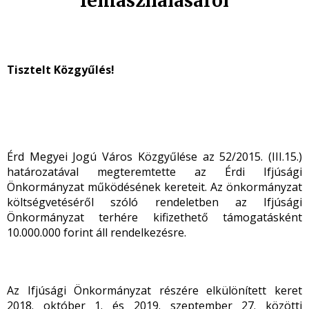
felhasználásáról
Tisztelt Közgyűlés!
Érd Megyei Jogú Város Közgyűlése az 52/2015. (III.15.)
határozatával megteremtette az Érdi Ifjúsági
Önkormányzat működésének kereteit. Az önkormányzat
költségvetéséről szóló rendeletben az Ifjúsági
Önkormányzat terhére kifizethető támogatásként
10.000.000 forint áll rendelkezésre.
Az Ifjúsági Önkormányzat részére elkülönített keret
2018. október 1. és 2019. szeptember 27. közötti