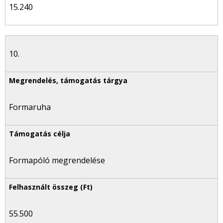
15.240
10.
Formaruha
Formapóló megrendelése
55.500