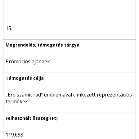
15.
Promóciós ajándék
„Érd számít rád” emblémával címkézett reprezentációs
termékek
119.698