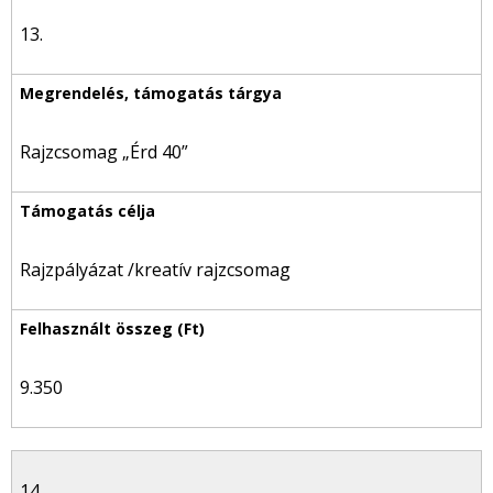
13.
Rajzcsomag „Érd 40”
Rajzpályázat /kreatív rajzcsomag
9.350
14.