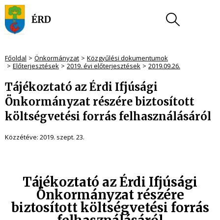
Főoldal
Önkormányzat
Közgyűlési dokumentumok
Előterjesztések
2019. évi előterjesztések
2019.09.26.
Tájékoztató az Érdi Ifjúsági
Önkormányzat részére biztosított
költségvetési forrás felhasználásáról
Közzétéve:
2019. szept. 23.
Tájékoztató
az Érdi Ifjúsági
Önkormányzat részére
biztosított költségvetési forrás