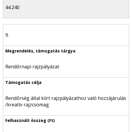
44.240
9.
Rendőrnapi rajzpályázat
Rendőrség által kiírt rajzpályázathoz való hozzájárulás
/kreatív rajzcsomag