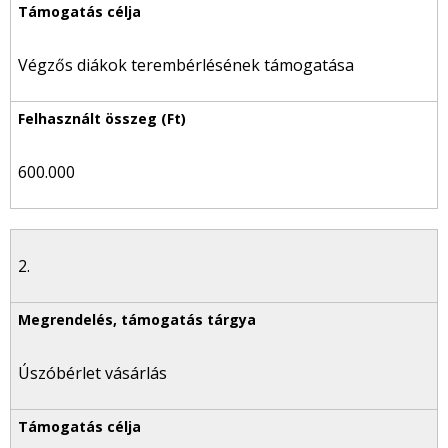
Végzős diákok terembérlésének támogatása
600.000
2.
Úszóbérlet vásárlás