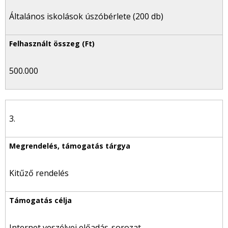
Általános iskolások úszóbérlete (200 db)
500.000
3.
Kitűző rendelés
Internet veszélyei előadás-sorozat