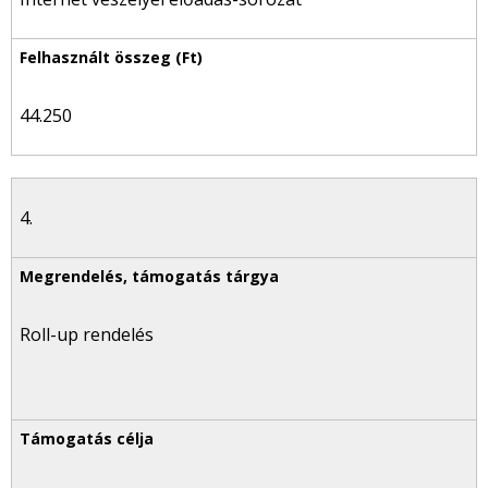
44.250
4.
Roll-up rendelés