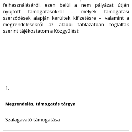
felhasználásáról, ezen belül a nem pályázat útján
nyújtott támogatásokról – melyek támogatási
szerződések alapján kerültek kifizetésre –, valamint a
megrendelésekről az alábbi táblázatban foglaltak
szerint tájékoztatom a Közgyűlést:
1.
Szalagavató támogatása