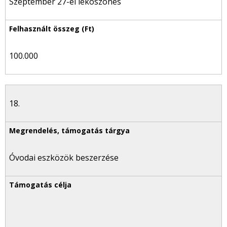
Szeptember 27-ei leköszönés
100.000
18.
Óvodai eszközök beszerzése