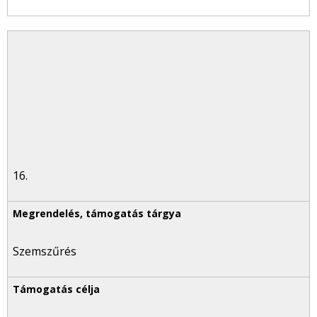
16.
Szemszűrés