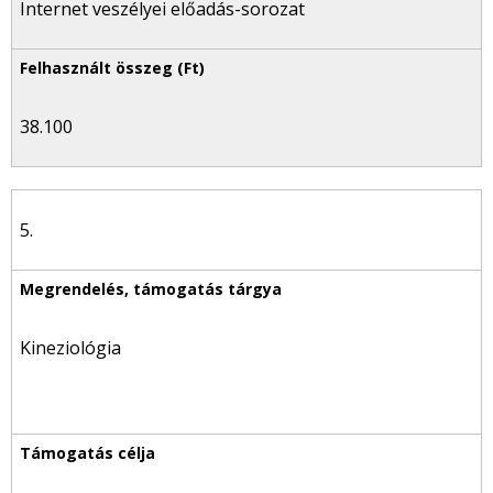
Internet veszélyei előadás-sorozat
38.100
5.
Kineziológia