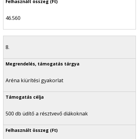
46.560
8.
Aréna kiürítési gyakorlat
500 db üdítő a résztvevő diákoknak