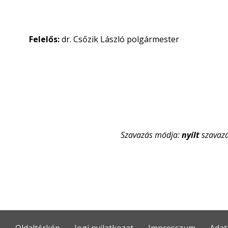
Felelős:
dr. Csőzik László polgármester
Szavazás módja:
nyílt
szavaz