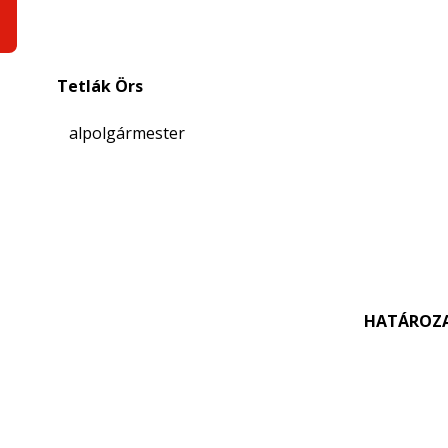
Tetlák Örs
alpolgármester
HATÁROZA