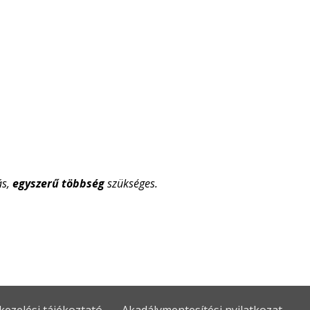
ás,
egyszerű többség
szükséges.