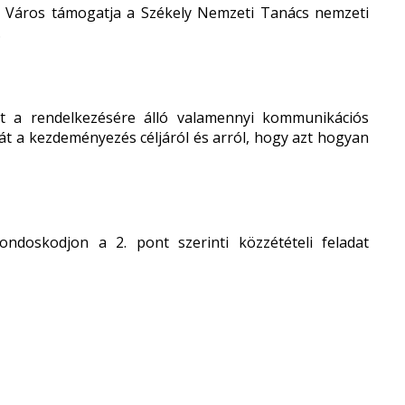
gú Város támogatja a Székely Nemzeti Tanács nemzeti
.
 a rendelkezésére álló valamennyi kommunikációs
gát a kezdeményezés céljáról és arról, hogy azt hogyan
ondoskodjon a 2. pont szerinti közzétételi feladat