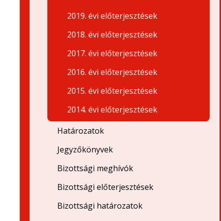
2019. évi előterjesztések
2018. évi előterjesztések
2017. évi előterjesztések
2016. évi előterjesztések
2015. évi előterjesztések
2014. évi előterjesztések
Határozatok
Jegyzőkönyvek
Bizottsági meghívók
Bizottsági előterjesztések
Bizottsági határozatok