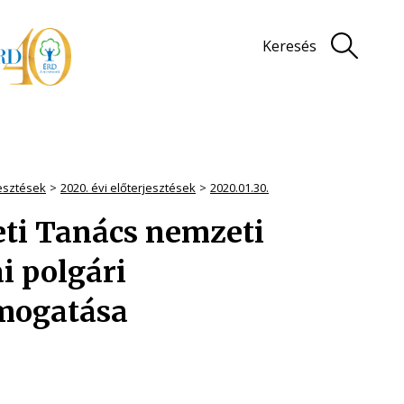
Keresés
jesztések
2020. évi előterjesztések
2020.01.30.
ti Tanács nemzeti
i polgári
mogatása