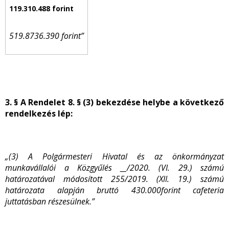
519.8736.390 forint”
3. § A Rendelet 8. § (3) bekezdése helybe a következő
rendelkezés lép:
„(3) A Polgármesteri Hivatal és az önkormányzat
munkavállalói a Közgyűlés __/2020. (VI. 29.) számú
határozatával módosított 255/2019. (XII. 19.) számú
határozata alapján bruttó 430.000forint cafeteria
juttatásban részesülnek.”