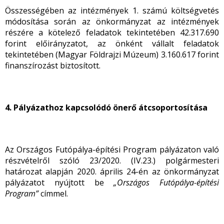
Összességében az intézmények 1. számú költségvetés
módosítása során az önkormányzat az intézmények
részére a kötelező feladatok tekintetében 42.317.690
forint előirányzatot, az önként vállalt feladatok
tekintetében (Magyar Földrajzi Múzeum) 3.160.617 forint
finanszírozást biztosított.
4. Pályázathoz kapcsolódó önerő átcsoportosítása
Az Országos Futópálya-építési Program pályázaton való
részvételről szóló 23/2020. (IV.23.) polgármesteri
határozat alapján 2020. április 24-én az önkormányzat
pályázatot nyújtott be
„Országos Futópálya-építési
Program”
címmel.