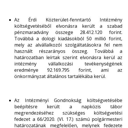
Az Érdi Közterület-fenntartó Intézmény
költségvetéséből elvonásra került a szabad
pénzmaradvány összege 28.412.120 forint.
Továbbá a dologi kiadásokból 50 millió forint,
mely az alvállalkozói szolgáltatásokra fel nem
használt részarányos összeg. Továbbá a
határozatban leírtak szerint elvonásra kerül az
intézmény vállalkozási tevékenységének
eredménye 92.169.795 forint, ami az
önkormányzat általános tartalékába kerül.
Az Intézményi Gondnokság költségvetésébe
beépítésre került a napközis tábor
megrendezéséhez szükséges költségvetési
fedezet a 66/2020. (VI. 17.) számú polgármesteri
határozatának megfelelően, melynek fedezete