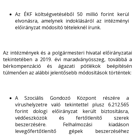
Az ÉKF költségvetéséből 50 millió forint kerül
elvonásra, amelynek indoklásáról az intézményi
előirányzat módosító tételeknél írunk.
Az intézmények és a polgármesteri hivatal előirányzatai
tekintetében a 2019. évi maradványösszeg, továbbá a
bérkompenzáció és ágazati pótlékok beépítésén
túlmenően az alábbi jelentősebb módosítások történtek:
A Szociális Gondozó Központ részére a
vírushelyzetre való tekintettel plusz 6.212.565
forint dologi előirányzat került biztosításra,
védőeszközök és fertőtlenítő szerek
beszerzésére. Felhalmozási kiadáson
levegőfertőtlenítő gépek beszerzéséhez