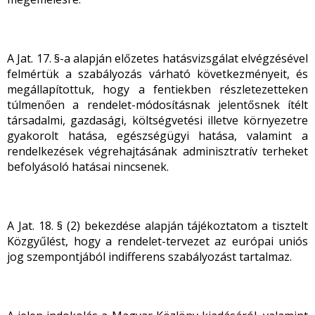
A Jat. 17. §-a alapján előzetes hatásvizsgálat elvégzésével
felmértük a szabályozás várható következményeit, és
megállapítottuk, hogy a fentiekben részletezetteken
túlmenően a rendelet-módosításnak jelentősnek ítélt
társadalmi, gazdasági, költségvetési illetve környezetre
gyakorolt hatása, egészségügyi hatása, valamint a
rendelkezések végrehajtásának adminisztratív terheket
befolyásoló hatásai nincsenek.
A Jat. 18. § (2) bekezdése alapján tájékoztatom a tisztelt
Közgyűlést, hogy a rendelet-tervezet az európai uniós
jog szempontjából indifferens szabályozást tartalmaz.