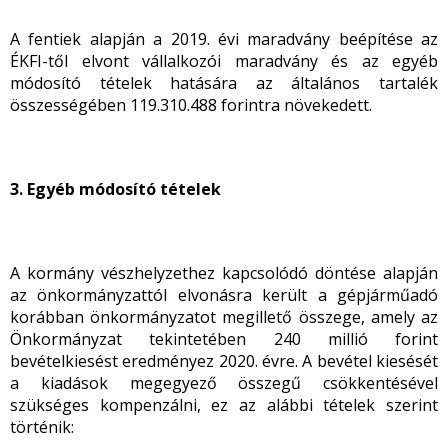
A fentiek alapján a 2019. évi maradvány beépítése az
ÉKFI-től elvont vállalkozói maradvány és az egyéb
módosító tételek hatására az általános tartalék
összességében 119.310.488 forintra növekedett.
3. Egyéb módosító tételek
A kormány vészhelyzethez kapcsolódó döntése alapján
az önkormányzattól elvonásra került a gépjárműadó
korábban önkormányzatot megillető összege, amely az
Önkormányzat tekintetében 240 millió forint
bevételkiesést eredményez 2020. évre. A bevétel kiesését
a kiadások megegyező összegű csökkentésével
szükséges kompenzálni, ez az alábbi tételek szerint
történik: