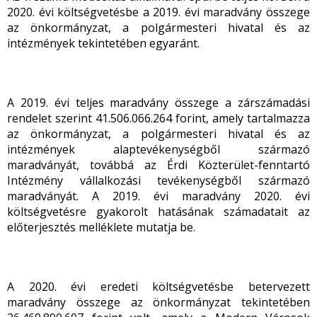
2020. évi költségvetésbe a 2019. évi maradvány összege
az önkormányzat, a polgármesteri hivatal és az
intézmények tekintetében egyaránt.
A 2019. évi teljes maradvány összege a zárszámadási
rendelet szerint 41.506.066.264 forint, amely tartalmazza
az önkormányzat, a polgármesteri hivatal és az
intézmények alaptevékenységből származó
maradványát, továbbá az Érdi Közterület-fenntartó
Intézmény vállalkozási tevékenységből származó
maradványát. A 2019. évi maradvány 2020. évi
költségvetésre gyakorolt hatásának számadatait az
előterjesztés melléklete mutatja be.
A 2020. évi eredeti költségvetésbe betervezett
maradvány összege az önkormányzat tekintetében