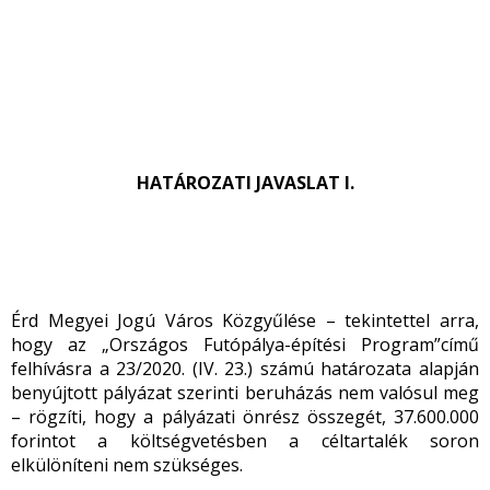
HATÁROZATI JAVASLAT I.
Érd Megyei Jogú Város Közgyűlése – tekintettel arra,
hogy az „Országos Futópálya-építési Program”című
felhívásra a 23/2020. (IV. 23.) számú határozata alapján
benyújtott pályázat szerinti beruházás nem valósul meg
– rögzíti, hogy a pályázati önrész összegét, 37.600.000
forintot a költségvetésben a céltartalék soron
elkülöníteni nem szükséges.