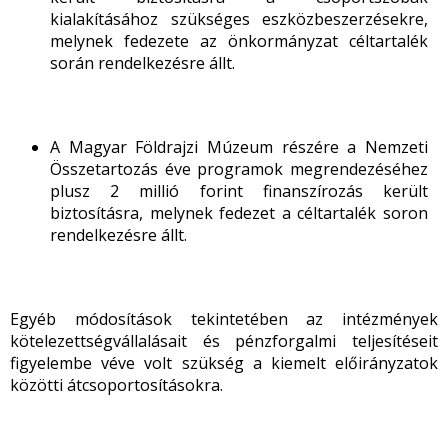
kialakításához szükséges eszközbeszerzésekre,
melynek fedezete az önkormányzat céltartalék
során rendelkezésre állt.
A Magyar Földrajzi Múzeum részére a Nemzeti
Összetartozás éve programok megrendezéséhez
plusz 2 millió forint finanszírozás került
biztosításra, melynek fedezet a céltartalék soron
rendelkezésre állt.
Egyéb módosítások tekintetében az intézmények
kötelezettségvállalásait és pénzforgalmi teljesítéseit
figyelembe véve volt szükség a kiemelt előirányzatok
közötti átcsoportosításokra.