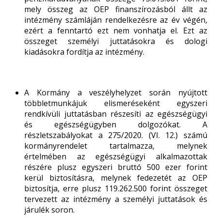
mely összeg az OEP finanszírozásból állt az
intézmény számláján rendelkezésre az év végén,
ezért a fenntartó ezt nem vonhatja el. Ezt az
összeget személyi juttatásokra és dologi
kiadásokra fordítja az intézmény.
A Kormány a veszélyhelyzet során nyújtott
többletmunkájuk elismeréseként egyszeri
rendkívüli juttatásban részesíti az egészségügyi
és egészségügyben dolgozókat. A
részletszabályokat a 275/2020. (VI. 12.) számú
kormányrendelet tartalmazza, melynek
értelmében az egészségügyi alkalmazottak
részére plusz egyszeri bruttó 500 ezer forint
kerül biztosításra, melynek fedezetét az OEP
biztosítja, erre plusz 119.262.500 forint összeget
tervezett az intézmény a személyi juttatások és
járulék soron.