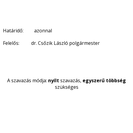
Határidő: azonnal
Felelős: dr. Csőzik László polgármester
A szavazás módja:
nyílt
szavazás,
egyszerű többség
szükséges