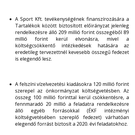
A Sport Kft. tevékenységének finanszírozására a
Tartalékok között biztosított előirányzat jelenleg
rendelkezésre álló 209 millió forint összegéből 89
millió forint kerül elvonásra, mivel a
költségcsökkentő intézkedések hatására az
eredetileg tervezettnél kevesebb összegű fedezet
is elegendő lesz.
A felszíni vízelvezetési kiadásokra 120 millió forint
szerepel az önkormányzat költségvetésben. Az
összeg 100 millió forinttal kerül csökkentésre, a
fennmaradó 20 millió a feladatra rendelkezésre
álló egyéb forrásokkal (ÉKF intézményi
költségvetésében szereplő fedezet) várhatóan
elegendő forrást biztosít a 2020. évi feladatokhoz.