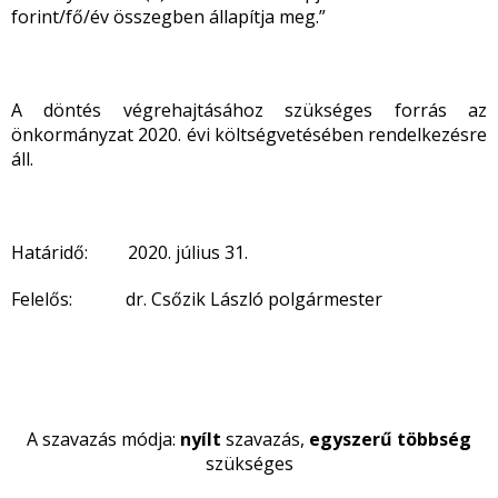
forint/fő/év összegben állapítja meg.”
A döntés végrehajtásához szükséges forrás az
önkormányzat 2020. évi költségvetésében rendelkezésre
áll.
Határidő: 2020. július 31.
Felelős: dr. Csőzik László polgármester
A szavazás módja:
nyílt
szavazás,
egyszerű többség
szükséges