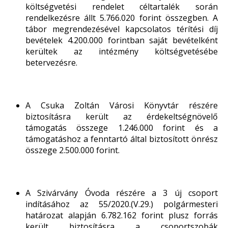
költségvetési rendelet céltartalék során
rendelkezésre állt 5.766.020 forint összegben. A
tábor megrendezésével kapcsolatos térítési díj
bevételek 4.200.000 forintban saját bevételként
kerültek az intézmény költségvetésébe
betervezésre.
A Csuka Zoltán Városi Könyvtár részére
biztosításra került az érdekeltségnövelő
támogatás összege 1.246.000 forint és a
támogatáshoz a fenntartó által biztosított önrész
összege 2.500.000 forint.
A Szivárvány Óvoda részére a 3 új csoport
indításához az 55/2020.(V.29.) polgármesteri
határozat alapján 6.782.162 forint plusz forrás
került biztosításra a csoportszobák