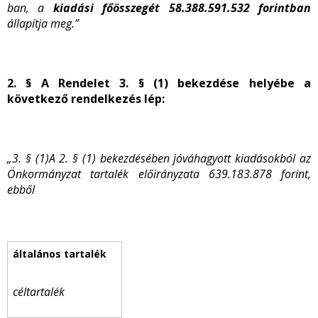
ban, a
kiadási főösszegét 58.388.591.532 forintban
állapítja meg.”
2. § A Rendelet 3. § (1) bekezdése helyébe a
következő rendelkezés lép:
„3. § (1)A 2. § (1) bekezdésében jóváhagyott kiadásokból az
Önkormányzat tartalék előirányzata 639.183.878 forint,
ebből
céltartalék