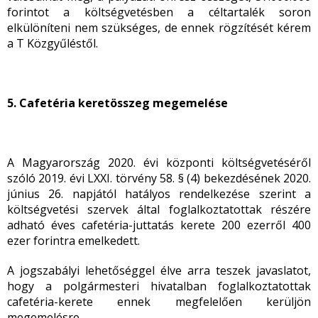
forintot a költségvetésben a céltartalék soron
elkülöníteni nem szükséges, de ennek rögzítését kérem
a T Közgyűléstől.
5. Cafetéria keretösszeg megemelése
A Magyarország 2020. évi központi költségvetéséről
szóló 2019. évi LXXI. törvény 58. § (4) bekezdésének 2020.
június 26. napjától hatályos rendelkezése szerint a
költségvetési szervek által foglalkoztatottak részére
adható éves cafetéria-juttatás kerete 200 ezerről 400
ezer forintra emelkedett.
A jogszabályi lehetőséggel élve arra teszek javaslatot,
hogy a polgármesteri hivatalban foglalkoztatottak
cafetéria-kerete ennek megfelelően kerüljön
megemelésre.