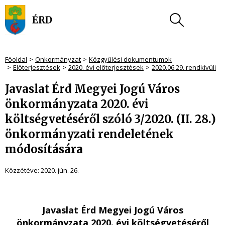
Főoldal
Önkormányzat
Közgyűlési dokumentumok
Előterjesztések
2020. évi előterjesztések
2020.06.29. rendkívüli
Javaslat Érd Megyei Jogú Város
önkormányzata 2020. évi
költségvetéséről szóló 3/2020. (II. 28.)
önkormányzati rendeletének
módosítására
Közzétéve:
2020. jún. 26.
Javaslat Érd Megyei Jogú Város
önkormányzata 2020. évi költségvetéséről