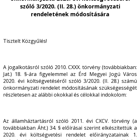
szóló 3/2020. (II. 28.) önkormányzati
rendeletének módosítására
Tisztelt Közgyűlés!
A jogalkotásról szóló 2010. CXXX. törvény (továbbiakban:
Jat.) 18. §-ára figyelemmel az Érd Megyei Jogú Város
2020. évi költségvetéséről szóló 3/2020. (II. 28.) számú
önkormányzati rendelet módosításának szükségességét
részletesen az alábbi okokkal és célokkal indokolom:
Az államháztartásról szóló 2011. évi CXCV. törvény (a
továbbiakban Áht.) 34. § előírásai szerint elkészítettük a
2020. évi költségvetési rendelet előirányzatainak 1.