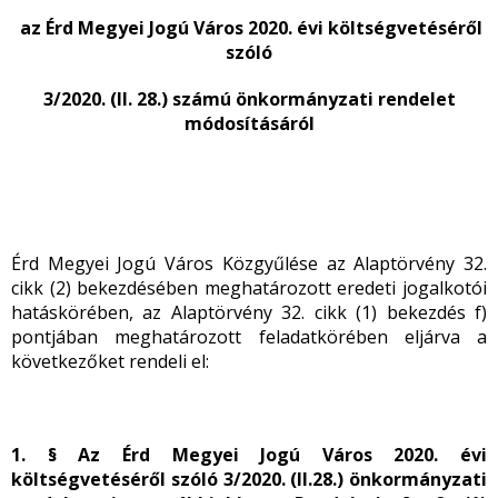
az Érd Megyei Jogú Város 2020. évi költségvetéséről
szóló
3/2020. (II. 28.) számú önkormányzati rendelet
módosításáról
Érd Megyei Jogú Város Közgyűlése az Alaptörvény 32.
cikk (2) bekezdésében meghatározott eredeti jogalkotói
hatáskörében, az Alaptörvény 32. cikk (1) bekezdés f)
pontjában meghatározott feladatkörében eljárva a
következőket rendeli el:
1. § Az Érd Megyei Jogú Város 2020. évi
költségvetéséről szóló 3/2020. (II.28.) önkormányzati