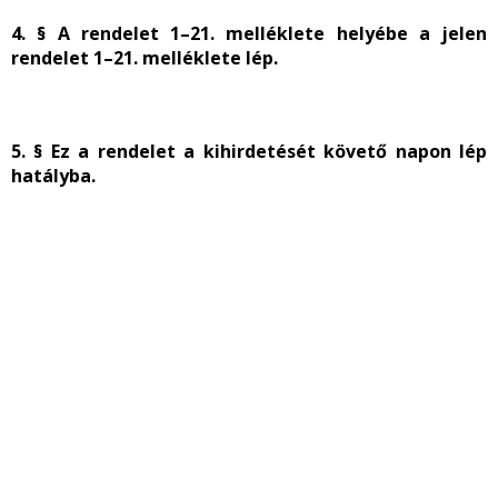
4. § A rendelet 1–21. melléklete helyébe a jelen
rendelet 1–21. melléklete lép.
5. § Ez a rendelet a kihirdetését követő napon lép
hatályba.