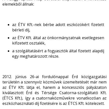
elemekből állnak:
az ÉTV Kft.-nek bérbe adott eszközökért fizetett
bérleti díj,
az ÉTV Kft. által az önkormányzatnak esetlegesen
kifizetett osztalék,
a szolgáltatásért a fogyasztók által fizetett alapdíj
egy meghatározott része.
2012. június 26-ai fordulónappal Érd közigazgatási
területén a szennyvíz közművek üzemeltetését már nem
az ÉTV Kft. látja el, hanem a koncessziós pályázaton
kiválasztott Érd és Térsége Csatorna-szolgáltató Kft.
(ÉTCS Kft.), így a csatornaközművekre vonatkozóan az
eszközhasználati díj fizetésére is az ÉTCS Kft. kötelezett.