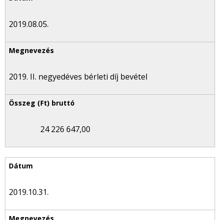
2019.08.05.
2019. II. negyedéves bérleti díj bevétel
24 226 647,00
2019.10.31.