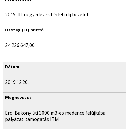
2019. III. negyedéves bérleti díj bevétel
24 226 647,00
2019.12.20.
Érd, Bakony úti 3000 m3-es medence felújítása
pályázati támogatás ITM