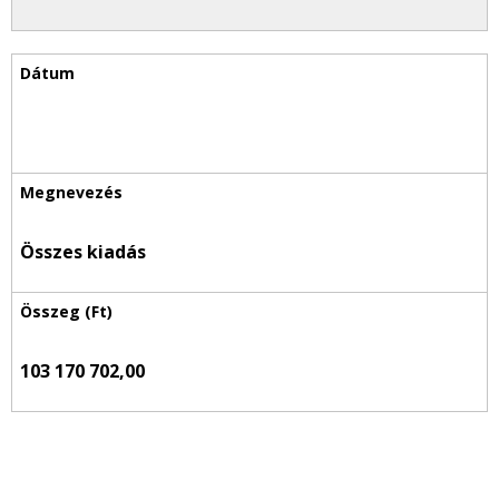
Összes kiadás
103 170 702,00