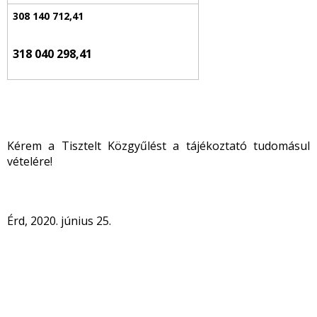
318 040 298,41
Kérem a Tisztelt Közgyűlést a tájékoztató tudomásul
vételére!
Érd, 2020. június 25.