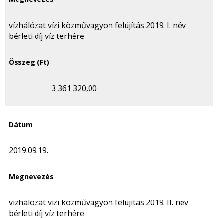
vízhálózat vízi közművagyon felújítás 2019. I. név
bérleti díj víz terhére
3 361 320,00
2019.09.19.
vízhálózat vízi közművagyon felújítás 2019. II. név
bérleti díj víz terhére