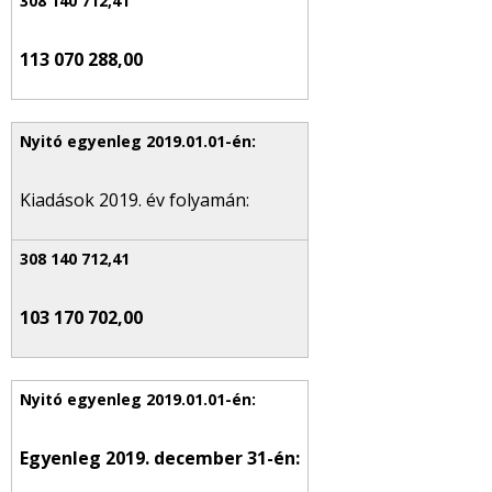
113 070 288,00
Kiadások 2019. év folyamán:
103 170 702,00
Egyenleg 2019. december 31-én: