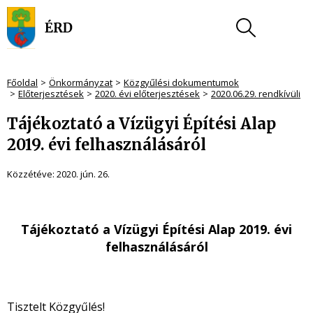
Főoldal
Önkormányzat
Közgyűlési dokumentumok
Előterjesztések
2020. évi előterjesztések
2020.06.29. rendkívüli
Tájékoztató a Vízügyi Építési Alap
2019. évi felhasználásáról
Közzétéve:
2020. jún. 26.
Tájékoztató a Vízügyi Építési Alap 2019. évi
felhasználásáról
Tisztelt Közgyűlés!