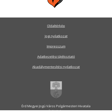
Oldaltérkép
Jogi nyilatkozat
Impresszum
Adatkezelési tájékoztató
Akadálymentesítési nyilatkozat
Érd Megyei Jogú Város Polgármesteri Hivatala
2030 Érd, Alsó utca 1.