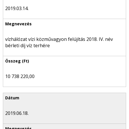
2019.03.14.
vízhálózat vízi közművagyon felújítás 2018. IV. név
bérleti díj víz terhére
10 738 220,00
2019.06.18.