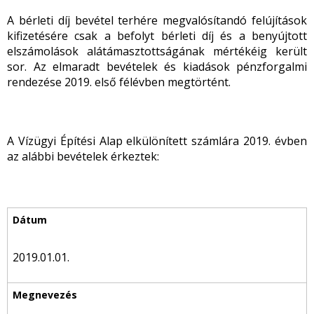
A bérleti díj bevétel terhére megvalósítandó felújítások
kifizetésére csak a befolyt bérleti díj és a benyújtott
elszámolások alátámasztottságának mértékéig került
sor. Az elmaradt bevételek és kiadások pénzforgalmi
rendezése 2019. első félévben megtörtént.
A Vízügyi Építési Alap elkülönített számlára 2019. évben
az alábbi bevételek érkeztek:
2019.01.01.