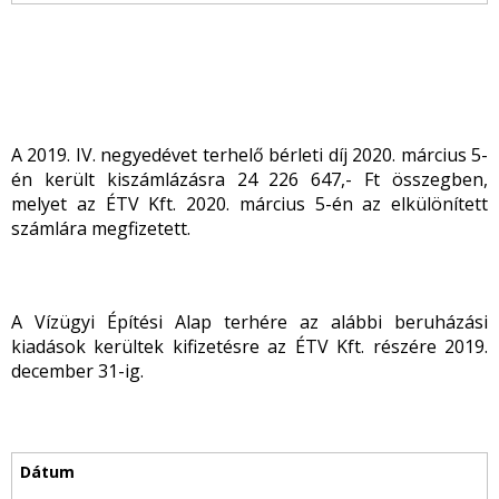
A 2019. IV. negyedévet terhelő bérleti díj 2020. március 5-
én került kiszámlázásra 24 226 647,- Ft összegben,
melyet az ÉTV Kft. 2020. március 5-én az elkülönített
számlára megfizetett.
A Vízügyi Építési Alap terhére az alábbi beruházási
kiadások kerültek kifizetésre az ÉTV Kft. részére 2019.
december 31-ig.