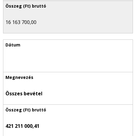
16 163 700,00
Összes bevétel
421 211 000,41