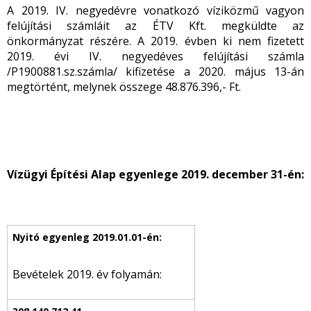
A 2019. IV. negyedévre vonatkozó víziközmű vagyon
felújítási számláit az ÉTV Kft. megküldte az
önkormányzat részére. A 2019. évben ki nem fizetett
2019. évi IV. negyedéves felújítási számla
/P1900881.sz.számla/ kifizetése a 2020. május 13-án
megtörtént, melynek összege 48.876.396,- Ft.
Vízügyi Építési Alap egyenlege 2019. december 31-én:
Bevételek 2019. év folyamán: