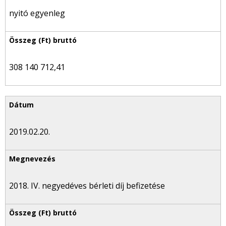
nyitó egyenleg
308 140 712,41
2019.02.20.
2018. IV. negyedéves bérleti díj befizetése