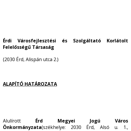
Érdi Városfejlesztési és Szolgáltató Korlátolt
Felelősségű Társaság
(2030 Érd, Alispán utca 2.)
ALAPÍTÓ HATÁROZATA
Alulírott
Érd Megyei Jogú Város
Önkormányzata
(székhelye: 2030 Érd, Alsó u. 1.,