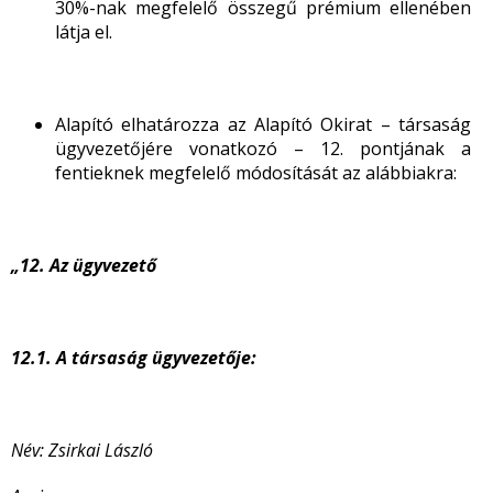
30%-nak megfelelő összegű prémium ellenében
látja el.
Alapító elhatározza az Alapító Okirat – társaság
ügyvezetőjére vonatkozó – 12. pontjának a
fentieknek megfelelő módosítását az alábbiakra:
„12. Az ügyvezető
12.1.
A társaság ügyvezetője:
Név: Zsirkai László