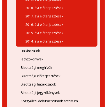
2018. évi előterjesztések
2017. évi előterjesztések
2016. évi előterjesztések
2015. évi előterjesztések
2014. évi előterjesztések
Határozatok
Jegyzőkönyvek
Bizottsági meghívók
Bizottsági előterjesztések
Bizottsági határozatok
Bizottsági jegyzőkönyvek
Közgyűlési dokumentumok archívum