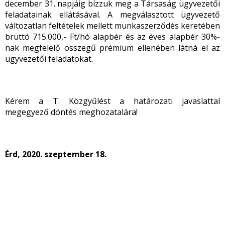
december 31. napjáig bízzuk meg a Társaság ügyvezetői
feladatainak ellátásával. A megválasztott ügyvezető
változatlan feltételek mellett munkaszerződés keretében
bruttó 715.000,- Ft/hó alapbér és az éves alapbér 30%-
nak megfelelő összegű prémium ellenében látná el az
ügyvezetői feladatokat.
Kérem a T. Közgyűlést a határozati javaslattal
megegyező döntés meghozatalára!
Érd, 2020. szeptember 18.