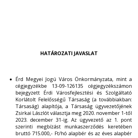
HATÁROZATI JAVASLAT
Érd Megyei Jogú Város Önkormányzata, mint a
cégjegyzékbe 13-09-126135 cégjegyzékszámon
bejegyzett Érdi Városfejlesztési és Szolgáltató
Korlátolt Felelősségű Társaság (a továbbiakban:
Társaság) alapítója, a Társaság ügyvezetőjének
Zsirkai Lászlót választja meg 2020. november 1-től
2023. december 31-ig. Az ügyvezető az 1. pont
szerinti megbízást munkaszerződés keretében
bruttó 715.000,- Ft/hó alapbér és az éves alapbér