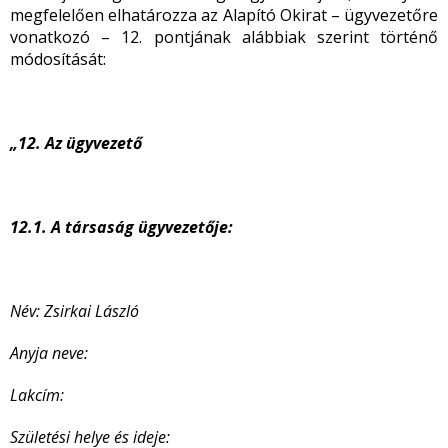
megfelelően elhatározza az Alapító Okirat – ügyvezetőre
vonatkozó – 12. pontjának alábbiak szerint történő
módosítását:
„12. Az ügyvezető
12.1.
A társaság ügyvezetője:
Név: Zsirkai László
Anyja neve:
Lakcím:
Születési helye és ideje: