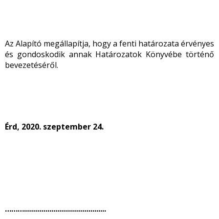
Az Alapító megállapítja, hogy a fenti határozata érvényes
és gondoskodik annak Határozatok Könyvébe történő
bevezetéséről.
Érd, 2020. szeptember 24.
………..........................................