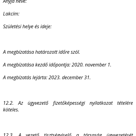
Anyja neve:
Lakcím:
Születési helye és ideje:
A megbízatása határozott időre szól.
A megbízatása kezdő időpontja: 2020. november 1.
A megbízatás lejárta: 2023. december 31.
12.2. Az ügyvezető fizetőképességi nyilatkozat tételére
köteles.
12.3. A vezető tisztségviselő a társaság ügyvezetését