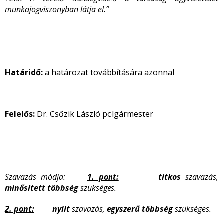
munkajogviszonyban látja el.”
Határidő:
a határozat továbbítására azonnal
Felelős:
Dr. Csőzik László polgármester
Szavazás módja:
1. pont:
titkos
szavazás,
minősített többség
szükséges.
2. pont:
nyílt
szavazás,
egyszerű
többség
szükséges.