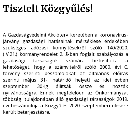
Tisztelt Közgyűlés!
A Gazdaságvédelmi Akcióterv keretében a koronavírus-
járvány gazdasági hatásainak mérséklése érdekében
szükséges adózási könnyítésekről szóló 140/2020.
(IV.21.) kormányrendelet 2. §-ban foglalt szabályozás a
gazdasági társaságok számára biztosította a
lehetőséget, hogy a számvitelről szóló 2000. évi C.
törvény szerinti beszámolókat az általános előírás
szerinti május 31-i határidő helyett az idei évben
szeptember 30-ig állítsák össze és hozzák
nyilvánosságra. Ennek megfelelően az Önkormányzat
többségi tulajdonában álló gazdasági társaságok 2019.
évi beszámolója a Közgyűlés 2020. szeptemberi ülésére
került beterjesztésre.