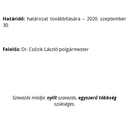
Határidő:
határozat továbbítására – 2020. szeptember
30.
Felelős:
Dr. Csőzik László polgármester
Szavazás módja:
nyílt
szavazás,
egyszerű többség
szükséges.