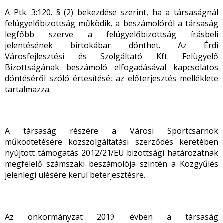
A Ptk. 3:120. § (2) bekezdése szerint, ha a társaságnál
felügyelőbizottság működik, a beszámolóról a társaság
legfőbb szerve a felügyelőbizottság írásbeli
jelentésének birtokában dönthet. Az Érdi
Városfejlesztési és Szolgáltató Kft. Felügyelő
Bizottságának beszámoló elfogadásával kapcsolatos
döntéséről szóló értesítését az előterjesztés melléklete
tartalmazza.
A társaság részére a Városi Sportcsarnok
működtetésére közszolgáltatási szerződés keretében
nyújtott támogatás 2012/21/EU bizottsági határozatnak
megfelelő számszaki beszámolója szintén a Közgyűlés
jelenlegi ülésére kerül beterjesztésre.
Az önkormányzat 2019. évben a társaság