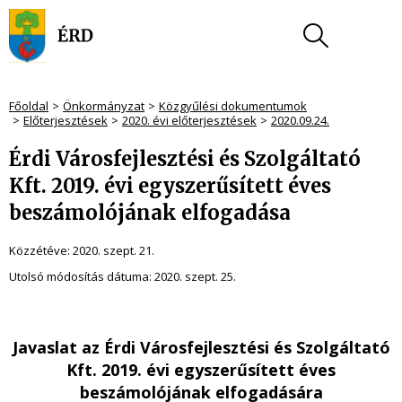
Főoldal
Önkormányzat
Közgyűlési dokumentumok
Előterjesztések
2020. évi előterjesztések
2020.09.24.
Érdi Városfejlesztési és Szolgáltató
Kft. 2019. évi egyszerűsített éves
beszámolójának elfogadása
Közzétéve:
2020. szept. 21.
Utolsó módosítás dátuma:
2020. szept. 25.
Javaslat az Érdi Városfejlesztési és Szolgáltató
Kft. 2019. évi egyszerűsített
éves
beszámolójának elfogadására