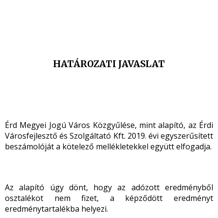
HATÁROZATI JAVASLAT
Érd Megyei Jogú Város Közgyűlése, mint alapító, az Érdi
Városfejlesztő és Szolgáltató Kft. 2019. évi egyszerűsített
beszámolóját a kötelező mellékletekkel együtt elfogadja.
Az alapító úgy dönt, hogy az adózott eredményből
osztalékot nem fizet, a képződött eredményt
eredménytartalékba helyezi.