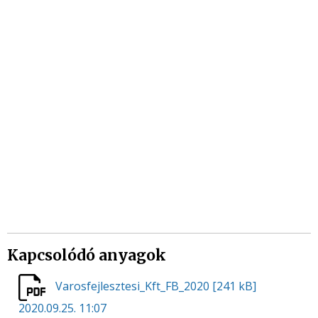
Kapcsolódó anyagok
Varosfejlesztesi_Kft_FB_2020
[241 kB]
2020.09.25. 11:07