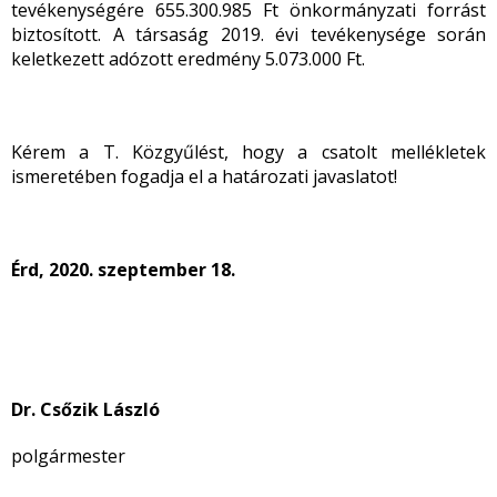
tevékenységére 655.300.985 Ft önkormányzati forrást
biztosított. A társaság 2019. évi tevékenysége során
keletkezett adózott eredmény 5.073.000 Ft.
Kérem a T. Közgyűlést, hogy a csatolt mellékletek
ismeretében fogadja el a határozati javaslatot!
Érd, 2020. szeptember 18.
Dr. Csőzik László
polgármester