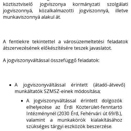
köztisztviselő jogviszonya kormányzati szolgálati
jogviszonnyá, közalkalmazotti jogviszonnyá, illetve
munkaviszonnyá alakul át.
A fentiekre tekintettel a városüzemeltetési feladatok
átszervezésének előkészítésére teszek javaslatot.
A jogviszonyváltással összefüggő feladatok:
A jogviszonyváltással érintett (átadó-átvevő)
munkáltatók SZMSZ-einek módosítása;
A jogviszonyváltással érintett dolgozók
elhelyezése az Érdi Közterület-fenntartó
Intézménynél (2030 Érd, Fehérvári út 69/B.),
valamint a munkakörök kialakításához
szükséges tárgyi eszközök beszerzése.