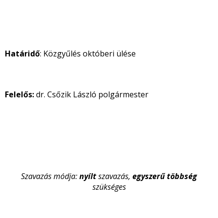
Határidő
: Közgyűlés októberi ülése
Felelős:
dr. Csőzik László polgármester
Szavazás módja:
nyílt
szavazás,
egyszerű többség
szükséges