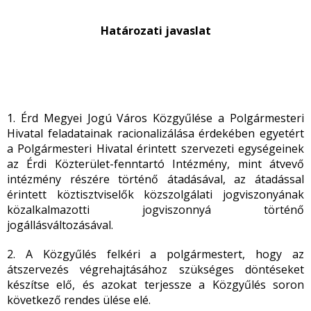
Határozati javaslat
1. Érd Megyei Jogú Város Közgyűlése a Polgármesteri
Hivatal feladatainak racionalizálása érdekében egyetért
a Polgármesteri Hivatal érintett szervezeti egységeinek
az Érdi Közterület-fenntartó Intézmény, mint átvevő
intézmény részére történő átadásával, az átadással
érintett köztisztviselők közszolgálati jogviszonyának
közalkalmazotti jogviszonnyá történő
jogállásváltozásával.
2. A Közgyűlés felkéri a polgármestert, hogy az
átszervezés végrehajtásához szükséges döntéseket
készítse elő, és azokat terjessze a Közgyűlés soron
következő rendes ülése elé.