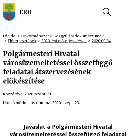
Főoldal
Önkormányzat
Közgyűlési dokumentumok
Előterjesztések
2020. évi előterjesztések
2020.09.24.
Polgármesteri Hivatal
városüzemeltetéssel összefüggő
feladatai átszervezésének
előkészítése
Közzétéve:
2020. szept. 21.
Utolsó módosítás dátuma:
2020. szept. 23.
Javaslat a Polgármesteri Hivatal
városüzemeltetéssel összefüggő feladatai