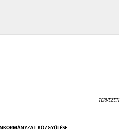
TERVEZET!
 ÖNKORMÁNYZAT KÖZGYŰLÉSE