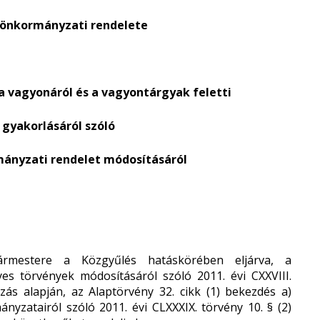
mú önkormányzati rendelete
 vagyonáról és a vagyontárgyak feletti
 gyakorlásáról szóló
rmányzati rendelet
módosításáról
mestere a Közgyűlés hatáskörében eljárva, a
es törvények módosításáról szóló 2011. évi CXXVIII.
zás alapján, az Alaptörvény 32. cikk (1) bekezdés a)
yzatairól szóló 2011. évi CLXXXIX. törvény 10. § (2)