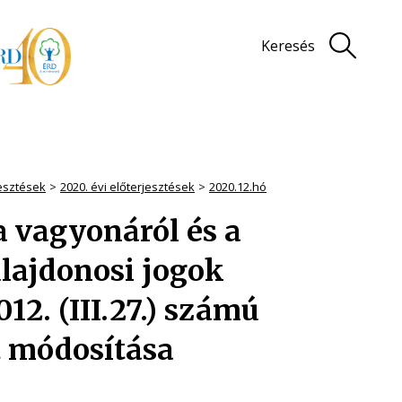
Keresés
jesztések
2020. évi előterjesztések
2020.12.hó
 vagyonáról és a
ulajdonosi jogok
12. (III.27.) számú
 módosítása