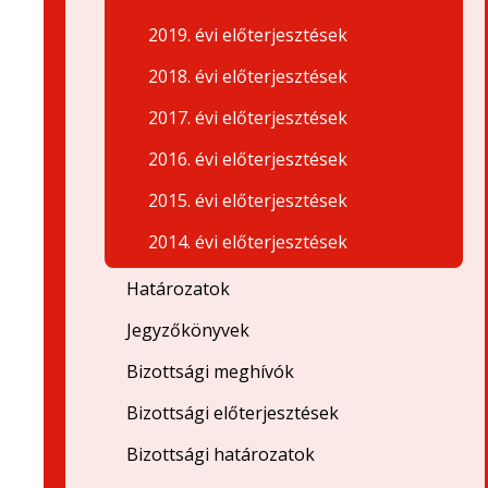
2019. évi előterjesztések
2018. évi előterjesztések
2017. évi előterjesztések
2016. évi előterjesztések
2015. évi előterjesztések
2014. évi előterjesztések
Határozatok
Jegyzőkönyvek
Bizottsági meghívók
Bizottsági előterjesztések
Bizottsági határozatok