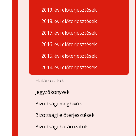
2019. évi előterjesztések
2018. évi előterjesztések
2017. évi előterjesztések
2016. évi előterjesztések
2015. évi előterjesztések
2014. évi előterjesztések
Határozatok
Jegyzőkönyvek
Bizottsági meghívók
Bizottsági előterjesztések
Bizottsági határozatok