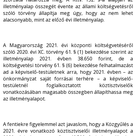
illetményalap összegét évente az állami költségvetésről
szóló törvény állapítja meg úgy, hogy az nem lehet
alacsonyabb, mint az előző évi illetményalap.
A Magyarország 2021. évi központi költségvetéséről
szóló 2020. évi XC. törvény 61. § (1) bekezdése szerint az
illetményalap 2021. évben 38.650 forint, de a
költségvetési törvény 61. § (6) bekezdése felhatalmazást
ad a képviselő-testületnek arra, hogy 2021. évben – az
önkormányzat saját forrásai terhére – a képviselő-
testületnél foglalkoztatott köztisztviselők
vonatkozásában magasabb összegben állapíthassa meg
az illetményalapot.
A fentiekre figyelemmel azt javaslom, hogy a Közgyűlés a
2021. évre vonatkozó köztisztviselői illetményalapot a