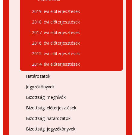
2019. évi előterjesztések
2018. évi előterjesztések
2017. évi előterjesztések
2016. évi előterjesztések
2015. évi előterjesztések
2014. évi előterjesztések
Határozatok
Jegyzőkönyvek
Bizottsági meghívók
Bizottsági előterjesztések
Bizottsági határozatok
Bizottsági jegyzőkönyvek