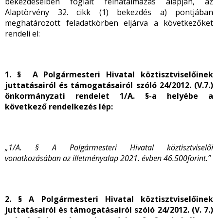
bekezdéseiben foglalt felhatalmazás alapján, az
Alaptörvény 32. cikk (1) bekezdés a) pontjában
meghatározott feladatkörben eljárva a következőket
rendeli el:
1. § A Polgármesteri Hivatal köztisztviselőinek
juttatásairól és támogatásairól szóló 24/2012. (V.7.)
önkormányzati rendelet 1/A. §-a helyébe a
következő rendelkezés lép:
„1/A. § A Polgármesteri Hivatal köztisztviselői
vonatkozásában az illetményalap 2021. évben 46.500
forint.”
2. § A Polgármesteri Hivatal köztisztviselőinek
juttatásairól és támogatásairól szóló 24/2012. (V. 7.)