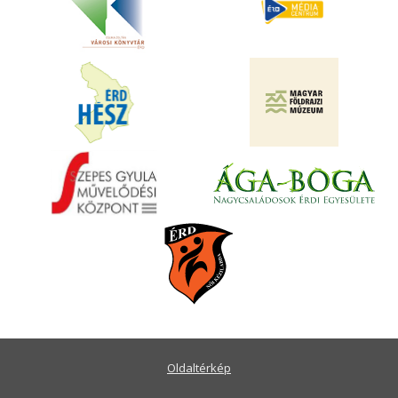
Oldaltérkép