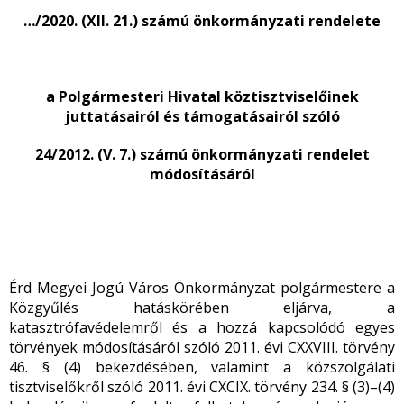
…/2020. (XII. 21.) számú önkormányzati rendelete
a Polgármesteri Hivatal köztisztviselőinek
juttatásairól és támogatásairól szóló
24/2012. (V. 7.) számú önkormányzati rendelet
módosításáról
Érd Megyei Jogú Város Önkormányzat polgármestere a
Közgyűlés hatáskörében eljárva, a
katasztrófavédelemről és a hozzá kapcsolódó egyes
törvények módosításáról szóló 2011. évi CXXVIII. törvény
46. § (4) bekezdésében, valamint a közszolgálati
tisztviselőkről szóló 2011. évi CXCIX. törvény 234. § (3)–(4)