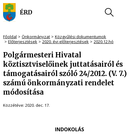
Főoldal
Önkormányzat
Közgyűlési dokumentumok
Előterjesztések
2020. évi előterjesztések
2020.12.hó
Polgármesteri Hivatal
köztisztviselőinek juttatásairól és
támogatásairól szóló 24/2012. (V. 7.)
számú önkormányzati rendelet
módosítása
Közzétéve:
2020. dec. 17.
INDOKOLÁS