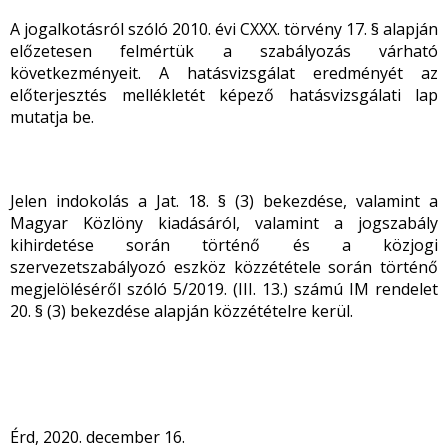
A jogalkotásról szóló 2010. évi CXXX. törvény 17. § alapján
előzetesen felmértük a szabályozás várható
következményeit. A hatásvizsgálat eredményét az
előterjesztés mellékletét képező hatásvizsgálati lap
mutatja be.
Jelen indokolás a Jat. 18. § (3) bekezdése, valamint a
Magyar Közlöny kiadásáról, valamint a jogszabály
kihirdetése során történő és a közjogi
szervezetszabályozó eszköz közzététele során történő
megjelöléséről szóló 5/2019. (III. 13.) számú IM rendelet
20. § (3) bekezdése alapján közzétételre kerül.
Érd, 2020. december 16.