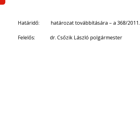
Határidő: határozat továbbítására – a 368/2011. (
Felelős: dr. Csőzik László polgármester