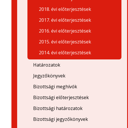
2018. évi előterjesztések
2017. évi előterjesztések
2016. évi előterjesztések
2015. évi előterjesztések
2014. évi előterjesztések
Határozatok
Jegyzőkönyvek
Bizottsági meghívók
Bizottsági előterjesztések
Bizottsági határozatok
Bizottsági jegyzőkönyvek