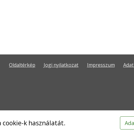
Oldaltérkép
Jogi nyilatkozat
Impresszum
Adat
 cookie-k használatát.
Ada