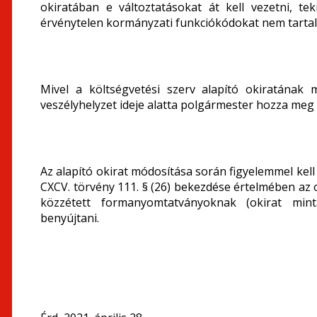
okiratában e változtatásokat át kell vezetni, 
érvénytelen kormányzati funkciókódokat nem tarta
Mivel a költségvetési szerv alapító okiratának 
veszélyhelyzet ideje alatta polgármester hozza meg
Az alapító okirat módosítása során figyelemmel kell 
CXCV. törvény 111. § (26) bekezdése értelmében az
közzétett formanyomtatványoknak (okirat mint
benyújtani.