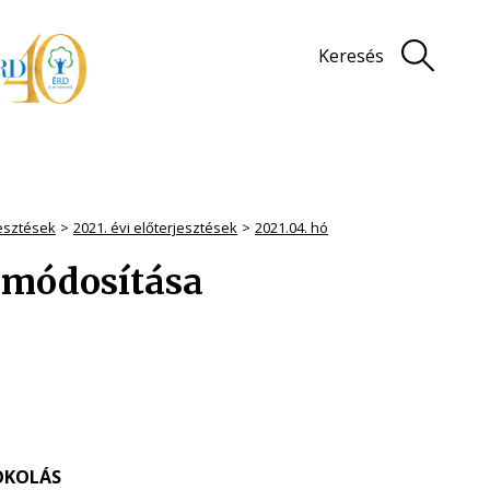
Keresés
jesztések
2021. évi előterjesztések
2021.04. hó
 módosítása
OKOLÁS