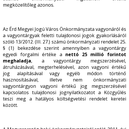
megközelítőleg azonos.
Az Érd Megyei Jogú Város Önkormányzata vagyonáról és
a vagyontárgyak feletti tulajdonosi jogok gyakorlásáról
szóló 13/2012. (III. 27.) számú önkormányzati rendelet 25.
§ (1) bekezdése szerint amennyiben a vagyontárgy
egyedi forgalmi értéke a
nettó 25 millió forintot
meghaladja
, a vagyontárgy megszerzésével,
átruházásával, megterhelésével, azon vagyoni értékű
jog alapításával vagy egyéb módon történő
hasznosításával, illetve nem önkormányzati
vagyontárgyon vagyoni értékű jog megszerzésével
kapcsolatos tulajdonosi jognyilatkozatot a Közgyűlés
teszi meg a hatályos költségvetési rendelet keretei
között.