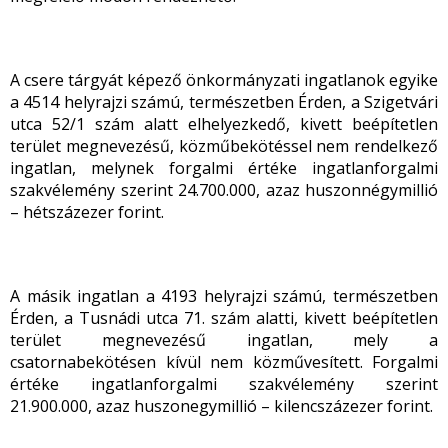
A csere tárgyát képező önkormányzati ingatlanok egyike
a 4514 helyrajzi számú, természetben Érden, a Szigetvári
utca 52/1 szám alatt elhelyezkedő, kivett beépítetlen
terület megnevezésű, közműbekötéssel nem rendelkező
ingatlan, melynek forgalmi értéke ingatlanforgalmi
szakvélemény szerint 24.700.000, azaz huszonnégymillió
– hétszázezer forint.
A másik ingatlan a 4193 helyrajzi számú, természetben
Érden, a Tusnádi utca 71. szám alatti, kivett beépítetlen
terület megnevezésű ingatlan, mely a
csatornabekötésen kívül nem közművesített. Forgalmi
értéke ingatlanforgalmi szakvélemény szerint
21.900.000, azaz huszonegymillió – kilencszázezer forint.