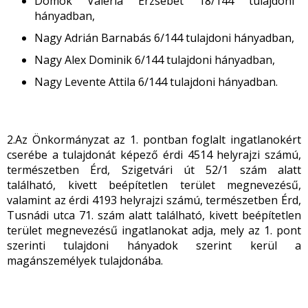
Dömök Valéria Erzsébet 18/144 tulajdoni
hányadban,
Nagy Adrián Barnabás 6/144 tulajdoni hányadban,
Nagy Alex Dominik 6/144 tulajdoni hányadban,
Nagy Levente Attila 6/144 tulajdoni hányadban.
2.Az Önkormányzat az 1. pontban foglalt ingatlanokért
cserébe a tulajdonát képező érdi 4514 helyrajzi számú,
természetben Érd, Szigetvári út 52/1 szám alatt
található, kivett beépítetlen terület megnevezésű,
valamint az érdi 4193 helyrajzi számú, természetben Érd,
Tusnádi utca 71. szám alatt található, kivett beépítetlen
terület megnevezésű ingatlanokat adja, mely az 1. pont
szerinti tulajdoni hányadok szerint kerül a
magánszemélyek tulajdonába.