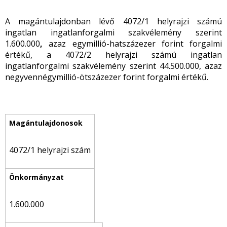
A magántulajdonban lévő 4072/1 helyrajzi számú
ingatlan ingatlanforgalmi szakvélemény szerint
1.600.000
,
azaz egymillió-hatszázezer forint forgalmi
értékű, a 4072/2 helyrajzi számú ingatlan
ingatlanforgalmi szakvélemény szerint 44.500.000, azaz
negyvennégymillió-ötszázezer forint forgalmi értékű.
4072/1 helyrajzi szám
1.600.000