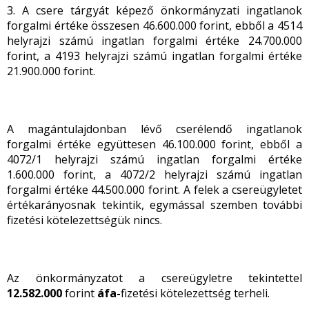
3. A csere tárgyát képező önkormányzati ingatlanok
forgalmi értéke összesen 46.600.000 forint, ebből a 4514
helyrajzi számú ingatlan forgalmi értéke 24.700.000
forint, a 4193 helyrajzi számú ingatlan forgalmi értéke
21.900.000 forint.
A magántulajdonban lévő cserélendő ingatlanok
forgalmi értéke együttesen 46.100.000 forint, ebből a
4072/1 helyrajzi számú ingatlan forgalmi értéke
1.600.000 forint, a 4072/2 helyrajzi számú ingatlan
forgalmi értéke 44.500.000 forint. A felek a csereügyletet
értékarányosnak tekintik, egymással szemben további
fizetési kötelezettségük nincs.
Az önkormányzatot a csereügyletre tekintettel
12.582.000
forint
áfa-
fizetési kötelezettség terheli.