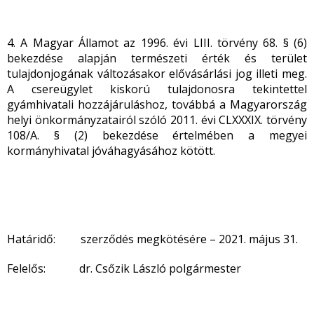
4. A Magyar Államot az 1996. évi LIII. törvény 68. § (6)
bekezdése alapján természeti érték és terület
tulajdonjogának változásakor elővásárlási jog illeti meg.
A csereügylet kiskorú tulajdonosra tekintettel
gyámhivatali hozzájáruláshoz, továbbá a Magyarország
helyi önkormányzatairól szóló 2011. évi CLXXXIX. törvény
108/A. § (2) bekezdése értelmében a megyei
kormányhivatal jóváhagyásához kötött.
Határidő: szerződés megkötésére – 2021. május 31.
Felelős: dr. Csőzik László polgármester