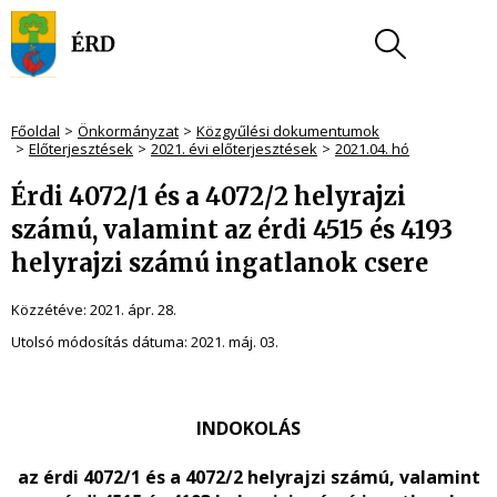
Főoldal
Önkormányzat
Közgyűlési dokumentumok
Előterjesztések
2021. évi előterjesztések
2021.04. hó
Érdi 4072/1 és a 4072/2 helyrajzi
számú, valamint az érdi 4515 és 4193
helyrajzi számú ingatlanok csere
Közzétéve:
2021. ápr. 28.
Utolsó módosítás dátuma:
2021. máj. 03.
INDOKOLÁS
az érdi 4072/1 és a 4072/2 helyrajzi számú, valamint