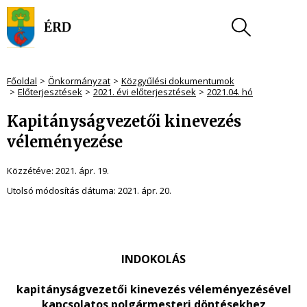
Főoldal
Önkormányzat
Közgyűlési dokumentumok
Előterjesztések
2021. évi előterjesztések
2021.04. hó
Kapitányságvezetői kinevezés
véleményezése
Közzétéve:
2021. ápr. 19.
Utolsó módosítás dátuma:
2021. ápr. 20.
INDOKOLÁS
kapitányságvezetői kinevezés véleményezésével
kapcsolatos polgármesteri döntésekhez