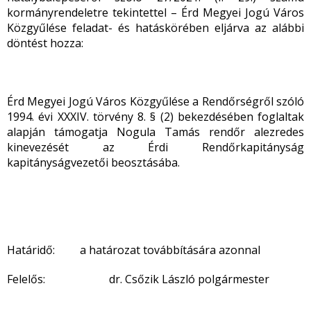
kormányrendeletre tekintettel – Érd Megyei Jogú Város
Közgyűlése feladat- és hatáskörében eljárva az alábbi
döntést hozza:
Érd Megyei Jogú Város Közgyűlése a Rendőrségről szóló
1994. évi XXXIV. törvény 8. § (2) bekezdésében foglaltak
alapján támogatja Nogula Tamás rendőr alezredes
kinevezését az Érdi Rendőrkapitányság
kapitányságvezetői beosztásába.
Határidő: a határozat továbbítására azonnal
Felelős: dr. Csőzik László polgármester