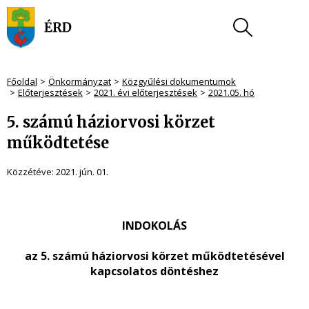
Főoldal
Önkormányzat
Közgyűlési dokumentumok
Előterjesztések
2021. évi előterjesztések
2021.05. hó
5. számú háziorvosi körzet
működtetése
Közzétéve:
2021. jún. 01.
INDOKOLÁS
az 5. számú háziorvosi körzet működtetésével
kapcsolatos döntéshez