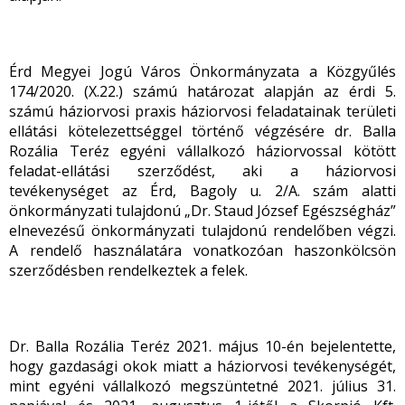
Érd Megyei Jogú Város Önkormányzata a Közgyűlés
174/2020. (X.22.) számú határozat alapján az érdi 5.
számú háziorvosi praxis háziorvosi feladatainak területi
ellátási kötelezettséggel történő végzésére dr. Balla
Rozália Teréz egyéni vállalkozó háziorvossal kötött
feladat-ellátási szerződést, aki a háziorvosi
tevékenységet az Érd, Bagoly u. 2/A. szám alatti
önkormányzati tulajdonú „Dr. Staud József Egészségház”
elnevezésű önkormányzati tulajdonú rendelőben végzi.
A rendelő használatára vonatkozóan haszonkölcsön
szerződésben rendelkeztek a felek.
Dr. Balla Rozália Teréz 2021. május 10-én bejelentette,
hogy gazdasági okok miatt a háziorvosi tevékenységét,
mint egyéni vállalkozó megszüntetné 2021. július 31.