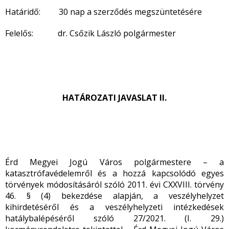
Határidő: 30 nap a szerződés megszüntetésére
Felelős: dr. Csőzik László polgármester
HATÁROZATI JAVASLAT II.
Érd Megyei Jogú Város polgármestere – a
katasztrófavédelemről és a hozzá kapcsolódó egyes
törvények módosításáról szóló 2011. évi CXXVIII. törvény
46. § (4) bekezdése alapján, a veszélyhelyzet
kihirdetéséről és a veszélyhelyzeti intézkedések
hatálybalépéséről szóló 27/2021. (I. 29.)