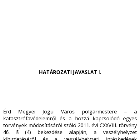
HATÁROZATI JAVASLAT I.
Érd Megyei Jogú Város polgármestere – a
katasztrófavédelemről és a hozzá kapcsolódó egyes
törvények módosításáról szóló 2011. évi CXXVIII. törvény
46. § (4) bekezdése alapján, a veszélyhelyzet
kihirdetéséről és a veszélyhelyzeti intézkedések