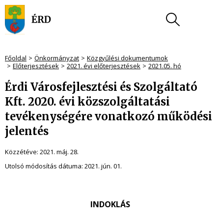
Főoldal
Önkormányzat
Közgyűlési dokumentumok
Előterjesztések
2021. évi előterjesztések
2021.05. hó
Érdi Városfejlesztési és Szolgáltató
Kft. 2020. évi közszolgáltatási
tevékenységére vonatkozó működési
jelentés
Közzétéve:
2021. máj. 28.
Utolsó módosítás dátuma:
2021. jún. 01.
INDOKLÁS