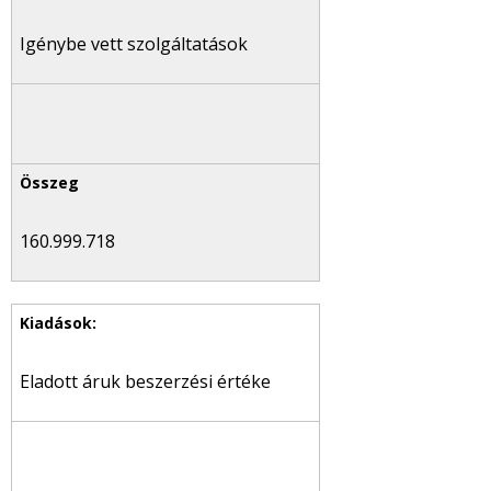
Igénybe vett szolgáltatások
160.999.718
Eladott áruk beszerzési értéke