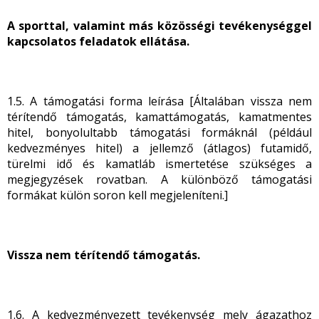
A sporttal, valamint más közösségi tevékenységgel
kapcsolatos feladatok ellátása.
1.5. A támogatási forma leírása [Általában vissza nem
térítendő támogatás, kamattámogatás, kamatmentes
hitel, bonyolultabb támogatási formáknál (például
kedvezményes hitel) a jellemző (átlagos) futamidő,
türelmi idő és kamatláb ismertetése szükséges a
megjegyzések rovatban. A különböző támogatási
formákat külön soron kell megjeleníteni.]
Vissza nem térítendő támogatás.
1.6. A kedvezményezett tevékenység mely ágazathoz