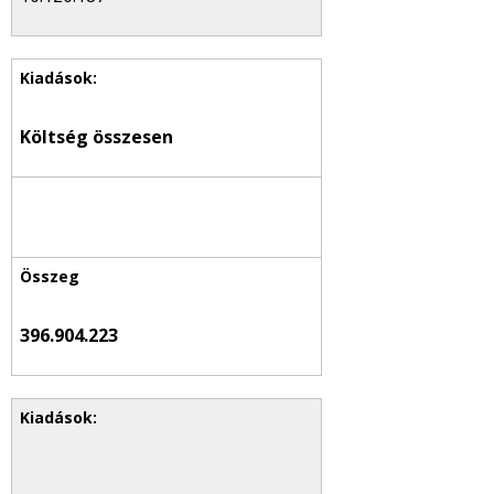
Költség összesen
396.904.223