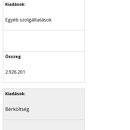
Egyéb szolgáltatások
2.926.201
Bérköltség