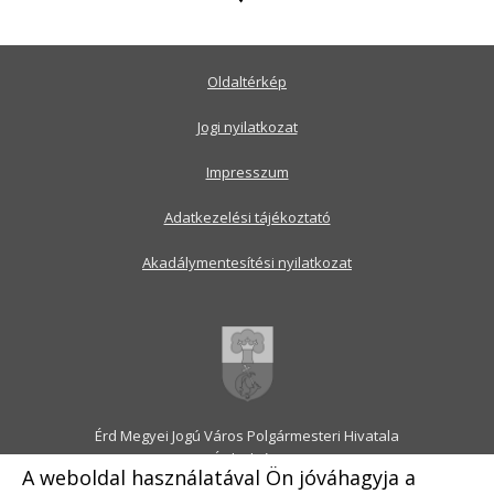
Oldaltérkép
Jogi nyilatkozat
Impresszum
Adatkezelési tájékoztató
Akadálymentesítési nyilatkozat
Érd Megyei Jogú Város Polgármesteri Hivatala
2030 Érd, Alsó utca 1.
A weboldal használatával Ön jóváhagyja a
Levélcím: 2031 Érd, Pf.: 31