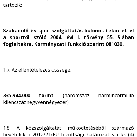
tartozik:
Szabadidő és sportszolgáltatás különös tekintettel
a sportról szóló 2004. évi I. törvény 55. §-ában
foglaltakra. Kormányzati funkció szerint 081030.
1.7. Az ellentételezés összege:
335.944.000 forint (
háromszáz harmincötmillió
kilencszáznegyvennégyezer)
1.8 .A közszolgáltatás működtetéséből származó
bevételek a 2012/21/EU bizottsági határozat 5. cikk (4)