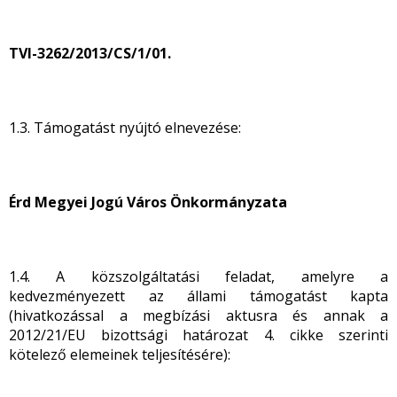
TVI-3262/2013/CS/1/01.
1.3. Támogatást nyújtó elnevezése:
Érd Megyei Jogú Város Önkormányzata
1.4. A közszolgáltatási feladat, amelyre a
kedvezményezett az állami támogatást kapta
(hivatkozással a megbízási aktusra és annak a
2012/21/EU bizottsági határozat 4. cikke szerinti
kötelező elemeinek teljesítésére):