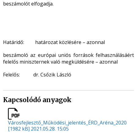
beszámolót elfogadja.
Határidő: határozat közlésére – azonnal
beszámoló az európai uniós források felhasználásáért
felelős miniszternek való megküldésére – azonnal
Felelős: dr. Csőzik László
Kapcsolódó anyagok
Városfejlesztő_Működési_jelentés_ÉRD_Aréna_2020
[1982 kB]
2021.05.28. 15:05