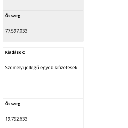
77.597.033
Személyi jellegű egyéb kifizetések
19.752.633