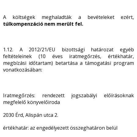
A költségek meghaladták a bevételeket ezért,
túlkompenzáció nem merült fel.
1.12. A 2012/21/EU bizottsági határozat egyéb
feltételeinek (10 éves iratmegőrzés, értékhatár,
megbízási időtartam) betartása a támogatási program
vonatkozásában:
Iratmegőrzés: rendezett jogszabályi előírásoknak
megfelelő könyvelőiroda
2030 Érd, Alispán utca 2.
értékhatár: az engedélyezett összeghatáron belül