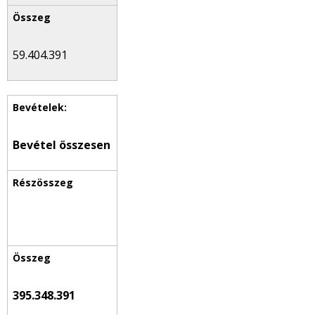
59.404.391
Bevétel összesen
395.348.391