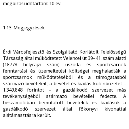
megbízási időtartam: 10 év.
1.13. Megjegyzések:
Érdi Városfejlesztő és Szolgáltató Korlátolt Felelősségű
Társaság által működtetett Velencei út 39–41. szám alatti
(18778 helyrajzi szám) uszoda és sportcsarnok
fenntartási és üzemeltetési költségei meghaladták a
sportcsarnok működtetéséből és a támogatásból
származó bevételeit, a bevétel és kiadás különbözetét –
1.349.848 forintot – a gazdálkodó szervezet más
tevékenységéből származó bevétellel fedezte. A
beszámolóban bemutatott bevételek és kiadások a
gazdálkodó szervezet által főkönyvi kivonattal
alátámasztásra került.