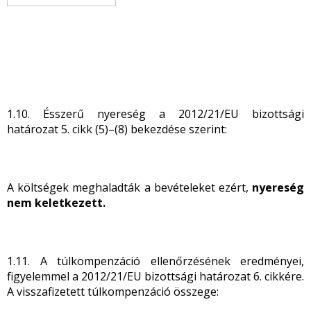
1.10. Ésszerű nyereség a 2012/21/EU bizottsági
határozat 5. cikk (5)–(8) bekezdése szerint:
A költségek meghaladták a bevételeket ezért,
nyereség
nem keletkezett.
1.11. A túlkompenzáció ellenőrzésének eredményei,
figyelemmel a 2012/21/EU bizottsági határozat 6. cikkére.
A visszafizetett túlkompenzáció összege: