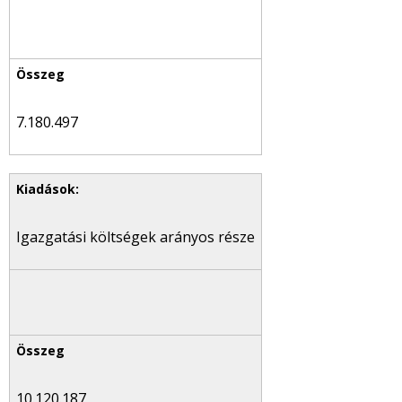
7.180.497
Igazgatási költségek arányos része
10.120.187