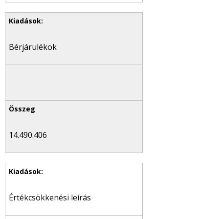
Bérjárulékok
14.490.406
Értékcsökkenési leírás