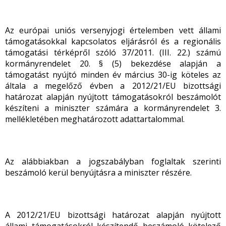
Az európai uniós versenyjogi értelemben vett állami
támogatásokkal kapcsolatos eljárásról és a regionális
támogatási térképről szóló 37/2011. (III. 22.) számú
kormányrendelet 20. § (5) bekezdése alapján a
támogatást nyújtó minden év március 30-ig köteles az
általa a megelőző évben a 2012/21/EU bizottsági
határozat alapján nyújtott támogatásokról beszámolót
készíteni a miniszter számára a kormányrendelet 3.
mellékletében meghatározott adattartalommal.
Az alábbiakban a jogszabályban foglaltak szerinti
beszámoló kerül benyújtásra a miniszter részére.
A 2012/21/EU bizottsági határozat alapján nyújtott