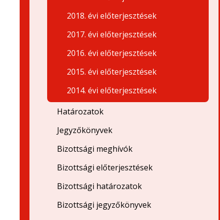
2018. évi előterjesztések
2017. évi előterjesztések
2016. évi előterjesztések
2015. évi előterjesztések
2014. évi előterjesztések
Határozatok
Jegyzőkönyvek
Bizottsági meghívók
Bizottsági előterjesztések
Bizottsági határozatok
Bizottsági jegyzőkönyvek