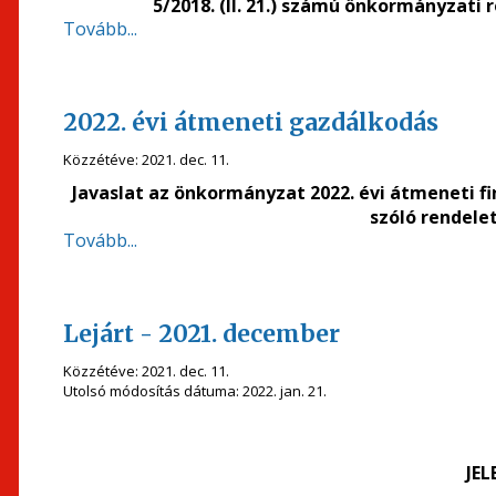
5/2018. (II. 21.) számú önkormányzati 
Tovább...
2022. évi átmeneti gazdálkodás
Közzétéve:
2021. dec. 11.
Javaslat az önkormányzat 2022. évi átmeneti f
szóló rendele
Tovább...
Lejárt - 2021. december
Közzétéve:
2021. dec. 11.
Utolsó módosítás dátuma:
2022. jan. 21.
JEL