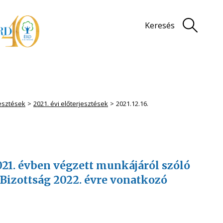
Keresés
jesztések
2021. évi előterjesztések
2021.12.16.
2021. évben végzett munkájáról szóló
 Bizottság 2022. évre vonatkozó