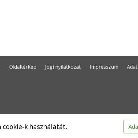
Oldaltérkép
Jogi nyilatkozat
Impresszum
Adat
 cookie-k használatát.
Ada