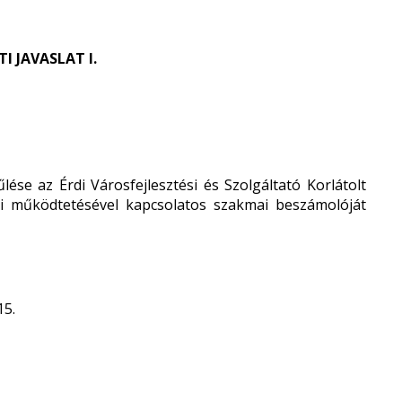
 JAVASLAT I.
e az Érdi Városfejlesztési és Szolgáltató Korlátolt
vi működtetésével kapcsolatos szakmai beszámolóját
15.