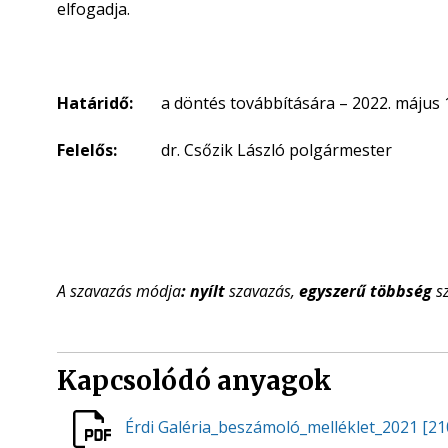
elfogadja.
Határidő:
a döntés továbbítására – 2022. május 
Felelős:
dr. Csőzik László polgármester
A szavazás módja
: nyílt
szavazás,
egyszerű
többség
sz
Kapcsolódó anyagok
Érdi Galéria_beszámoló_melléklet_2021
[21