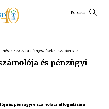
Keresés
jesztések
2022. évi előterjesztések
2022. április 28
eszámolója és pénzügyi
olója és pénzügyi elszámolása elfogadására