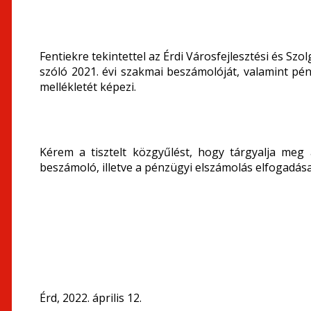
Fentiekre tekintettel az Érdi Városfejlesztési és Szo
szóló 2021. évi szakmai beszámolóját, valamint pén
mellékletét képezi.
Kérem a tisztelt közgyűlést, hogy tárgyalja meg
beszámoló, illetve a pénzügyi elszámolás elfogadás
Érd, 2022. április 12.