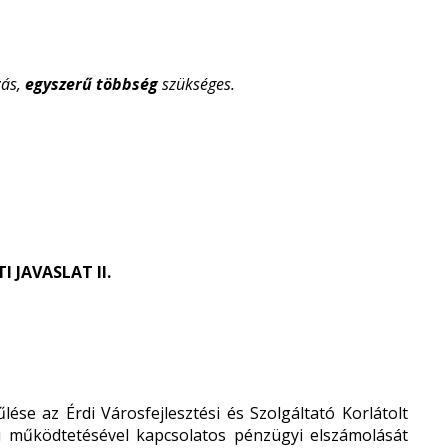
ás,
egyszerű
többség
szükséges.
 JAVASLAT II.
e az Érdi Városfejlesztési és Szolgáltató Korlátolt
vi működtetésével kapcsolatos pénzügyi elszámolását