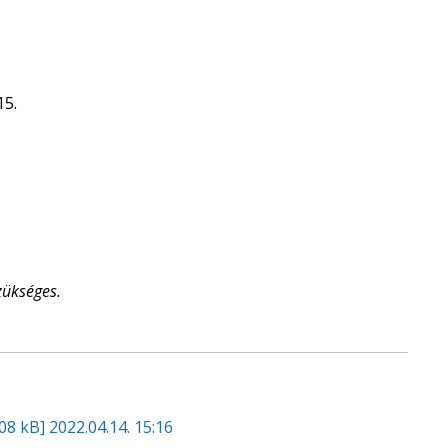
15.
ükséges.
08 kB]
2022.04.14. 15:16