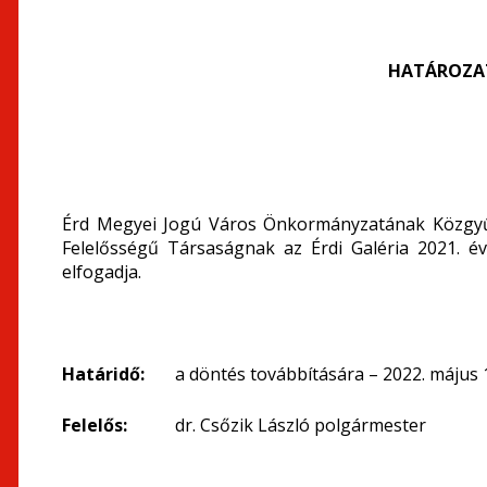
HATÁROZATI
Érd Megyei Jogú Város Önkormányzatának Közgyűlés
Felelősségű Társaságnak az Érdi Galéria 2021. é
elfogadja.
Határidő:
a döntés továbbítására – 2022. május 
Felelős:
dr. Csőzik László polgármester