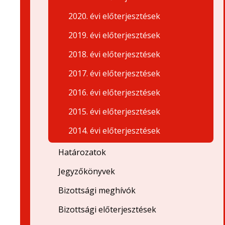
2020. évi előterjesztések
2019. évi előterjesztések
2018. évi előterjesztések
2017. évi előterjesztések
2016. évi előterjesztések
2015. évi előterjesztések
2014. évi előterjesztések
Határozatok
Jegyzőkönyvek
Bizottsági meghívók
Bizottsági előterjesztések