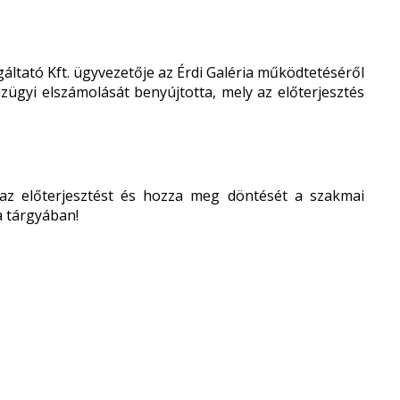
lgáltató Kft. ügyvezetője az Érdi Galéria működtetéséről
zügyi elszámolását benyújtotta, mely az előterjesztés
 az előterjesztést és hozza meg döntését a szakmai
a tárgyában!