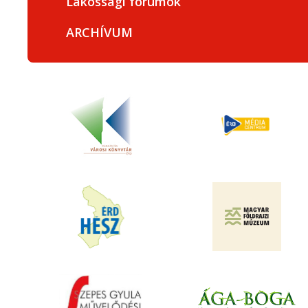
Lakossági fórumok
ARCHÍVUM