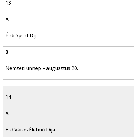
13
Érdi Sport Díj
Nemzeti ünnep – augusztus 20.
14
Érd Város Életmű Díja