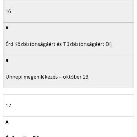
16
Érd Közbiztonságáért és Tűzbiztonságáért Díj
Ünnepi megemlékezés – október 23.
17