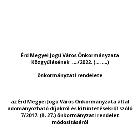
Érd Megyei Jogú Város Önkormányzata
Közgyűlésének
…./2022. (…. ….)
önkormányzati rendelete
az Érd Megyei Jogú Város Önkormányzata által
adományozható díjakról és kitüntetésekről szóló
7/2017. (II. 27.) önkormányzati rendelet
módosításáról