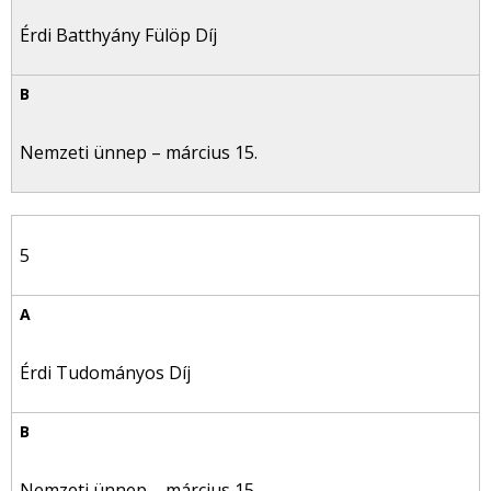
Érdi Batthyány Fülöp Díj
Nemzeti ünnep – március 15.
5
Érdi Tudományos Díj
Nemzeti ünnep – március 15.