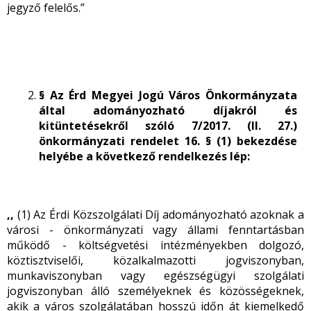
jegyző felelős.”
§ Az Érd Megyei Jogú Város Önkormányzata
által adományozható díjakról és
kitüntetésekről szóló 7/2017. (II. 27.)
önkormányzati rendelet 16. § (1) bekezdése
helyébe a következő rendelkezés lép:
,,
(1) Az Érdi Közszolgálati Díj adományozható azoknak a
városi - önkormányzati vagy állami fenntartásban
működő - költségvetési intézményekben dolgozó,
köztisztviselői, közalkalmazotti jogviszonyban,
munkaviszonyban vagy egészségügyi szolgálati
jogviszonyban álló személyeknek és közösségeknek,
akik a város szolgálatában hosszú időn át kiemelkedő