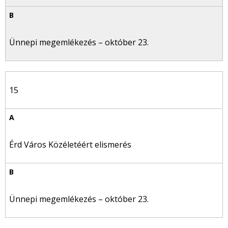
Ünnepi megemlékezés – október 23.
15
Érd Város Közéletéért elismerés
Ünnepi megemlékezés – október 23.