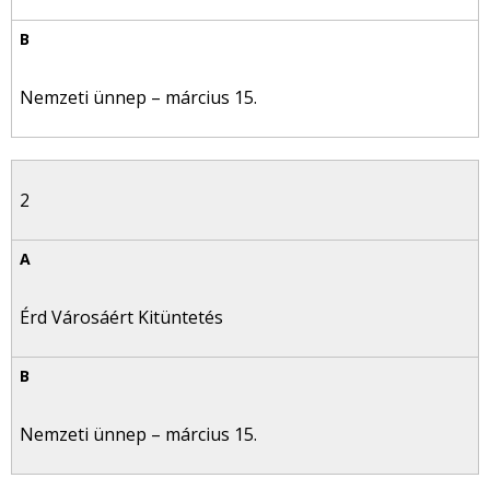
Nemzeti ünnep – március 15.
2
Érd Városáért Kitüntetés
Nemzeti ünnep – március 15.