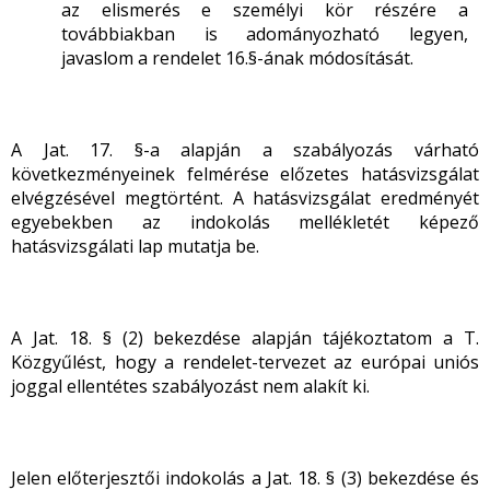
az elismerés e személyi kör részére a
továbbiakban is adományozható legyen,
javaslom a rendelet 16.§-ának módosítását.
A Jat. 17. §-a alapján a szabályozás várható
következményeinek felmérése előzetes hatásvizsgálat
elvégzésével megtörtént. A hatásvizsgálat eredményét
egyebekben az indokolás mellékletét képező
hatásvizsgálati lap mutatja be.
A Jat. 18. § (2) bekezdése alapján tájékoztatom a T.
Közgyűlést, hogy a rendelet-tervezet az európai uniós
joggal ellentétes szabályozást nem alakít ki.
Jelen előterjesztői indokolás a Jat. 18. § (3) bekezdése és