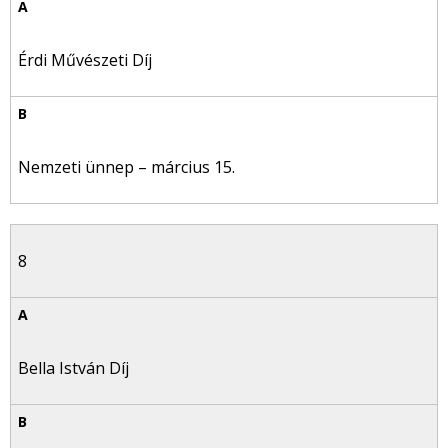
Érdi Művészeti Díj
Nemzeti ünnep – március 15.
8
Bella István Díj