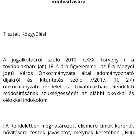
módosítására
Tisztelt Közgyűlés!
A jogalkotásról szóló 2010. CXXX. törvény ( a
továbbiakban: Jat.) 18. §-ára figyelemmel, az Érd Megyei
Jogú Város Önkormányzata által adományozható
díjakról és kitüntetés szóló 7/2017. (II. 27.)
önkormányzati rendelet (a továbbiakban: Rendelet)
módosításának szükségességét az alábbi okokkal és
célokkal indokolom.
I.A Rendeletben meghatározott elismerő címek körének
bővítésére teszek javaslatot, melynek keretében
„Érdi