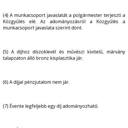
(4) A munkacsoport javaslatát a polgármester terjeszti a
Közgyűlés elé. Az adományozásról a Közgyűlés a
munkacsoport javaslata szerint dönt.
(5) A díjhoz díszoklevél és művészi kivitelű, márvány
talapzaton álló bronz kisplasztika jár.
(6) A díjjal pénzjutalom nem jár.
(7) Évente legfeljebb egy díj adományozható.