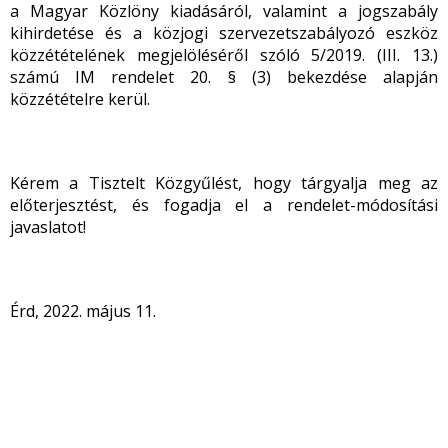
a Magyar Közlöny kiadásáról, valamint a jogszabály
kihirdetése és a közjogi szervezetszabályozó eszköz
közzétételének megjelöléséről szóló 5/2019. (III. 13.)
számú IM rendelet 20. § (3) bekezdése alapján
közzétételre kerül.
Kérem a Tisztelt Közgyűlést, hogy tárgyalja meg az
előterjesztést, és fogadja el a rendelet-módosítási
javaslatot!
Érd, 2022. május 11.