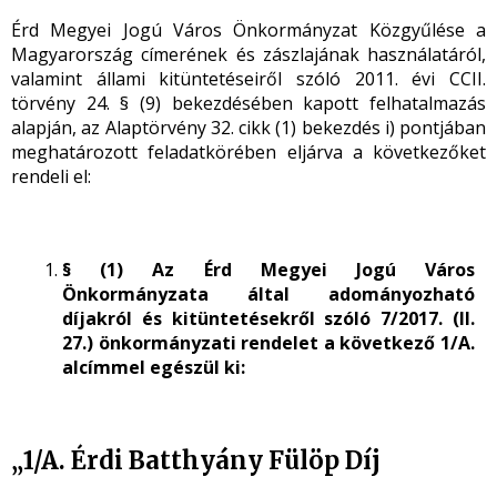
Érd Megyei Jogú Város Önkormányzat Közgyűlése a
Magyarország címerének és zászlajának használatáról,
valamint állami kitüntetéseiről szóló 2011. évi CCII.
törvény 24. § (9) bekezdésében kapott felhatalmazás
alapján, az Alaptörvény 32. cikk (1) bekezdés i) pontjában
meghatározott feladatkörében eljárva a következőket
rendeli el:
§ (1) Az Érd Megyei Jogú Város
Önkormányzata által adományozható
díjakról és kitüntetésekről szóló 7/2017. (II.
27.) önkormányzati rendelet a következő 1/A.
alcímmel egészül ki:
„1/A. Érdi Batthyány Fülöp Díj