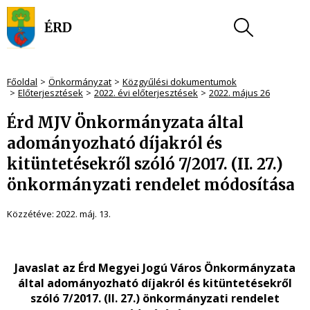
Főoldal
Önkormányzat
Közgyűlési dokumentumok
Előterjesztések
2022. évi előterjesztések
2022. május 26
Érd MJV Önkormányzata által
adományozható díjakról és
kitüntetésekről szóló 7/2017. (II. 27.)
önkormányzati rendelet módosítása
Közzétéve:
2022. máj. 13.
Javaslat az Érd Megyei Jogú Város Önkormányzata
által adományozható díjakról és kitüntetésekről
szóló 7/2017. (II. 27.) önkormányzati rendelet