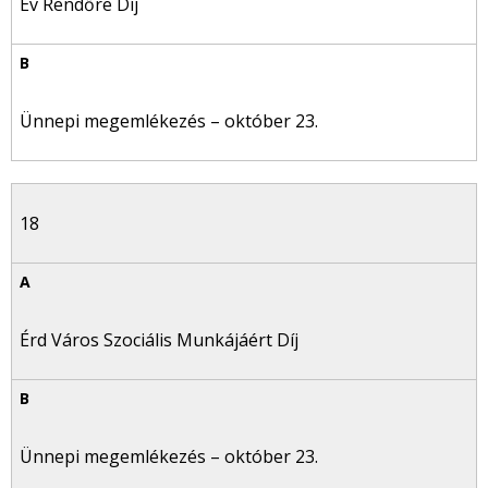
Év Rendőre Díj
Ünnepi megemlékezés – október 23.
18
Érd Város Szociális Munkájáért Díj
Ünnepi megemlékezés – október 23.