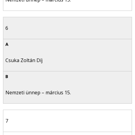
6
Csuka Zoltán Díj
Nemzeti ünnep – március 15.
7