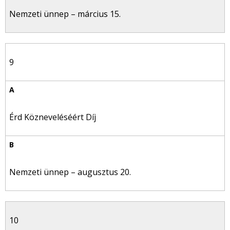
Nemzeti ünnep – március 15.
9
Érd Közneveléséért Díj
Nemzeti ünnep – augusztus 20.
10