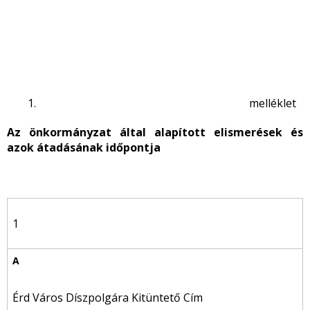
melléklet
Az önkormányzat által alapított elismerések és
azok átadásának időpontja
1
Érd Város Díszpolgára Kitüntető Cím