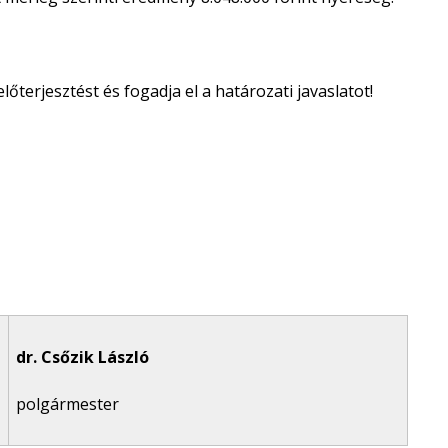
őterjesztést és fogadja el a határozati javaslatot!
dr. Csőzik László
polgármester