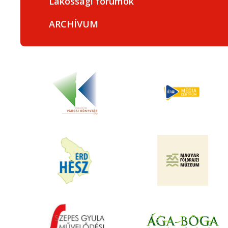
Lakossági fórumok
ARCHÍVUM