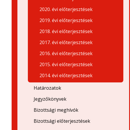
2020. évi előterjesztések
2019. évi előterjesztések
2018. évi előterjesztések
2017. évi előterjesztések
2016. évi előterjesztések
2015. évi előterjesztések
2014. évi előterjesztések
Határozatok
Jegyzőkönyvek
Bizottsági meghívók
Bizottsági előterjesztések