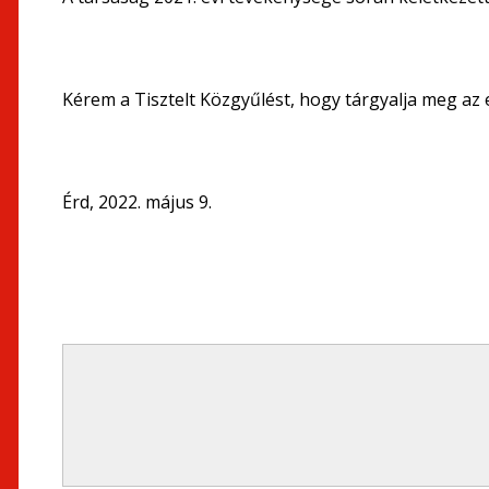
Kérem a Tisztelt Közgyűlést, hogy tárgyalja meg az el
Érd, 2022. május 9.