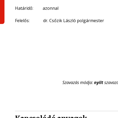
Határidő: azonnal
Felelős: dr. Csőzik László polgármester
Szavazás módja:
nyílt
szavaz