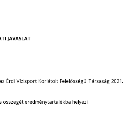
TI JAVASLAT
 Érdi Vízisport Korlátolt Felelősségű Társaság 2021.
es összegét eredménytartalékba helyezi.