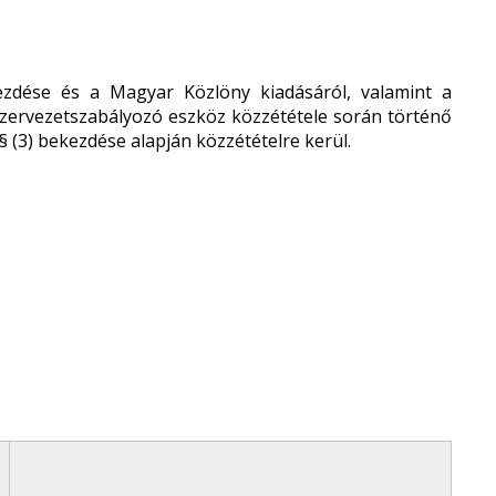
ekezdése és a Magyar Közlöny kiadásáról, valamint a
 szervezetszabályozó eszköz közzététele során történő
. § (3) bekezdése alapján közzétételre kerül.