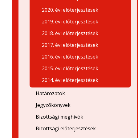
2020. évi előterjesztések
2019. évi előterjesztések
2018. évi előterjesztések
2017. évi előterjesztések
2016. évi előterjesztések
2015. évi előterjesztések
2014. évi előterjesztések
Határozatok
Jegyzőkönyvek
Bizottsági meghívók
Bizottsági előterjesztések