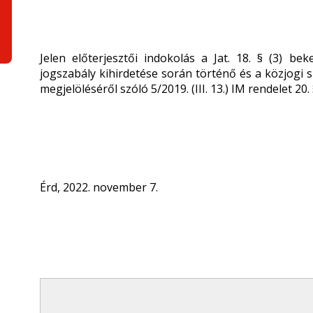
Jelen előterjesztői indokolás a Jat. 18. § (3) b
jogszabály kihirdetése során történő és a közjogi
megjelöléséről szóló 5/2019. (III. 13.) IM rendelet 20
Érd, 2022. november 7.