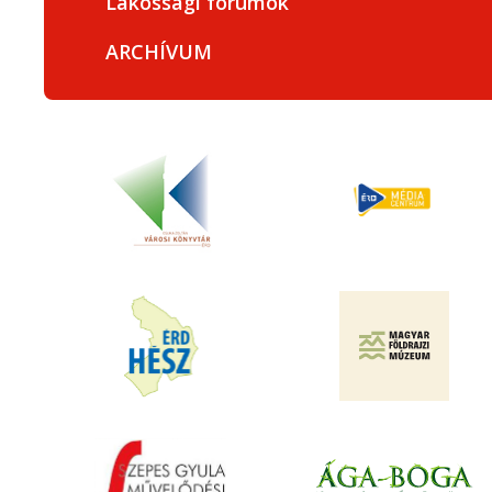
Lakossági fórumok
ARCHÍVUM