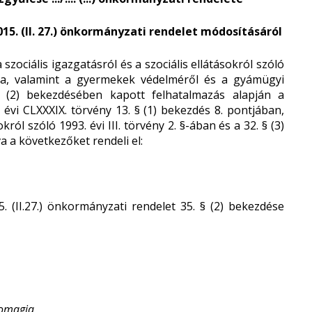
2015. (II. 27.) önkormányzati rendelet módosításáról
ociális igazgatásról és a szociális ellátásokról szóló
ntja, valamint a gyermekek védelméről és a gyámügyi
 § (2) bekezdésében kapott felhatalmazás alapján a
évi CLXXXIX. törvény 13. § (1) bekezdés 8. pontjában,
król szóló 1993. évi III. törvény 2. §-ában és a 32. § (3)
 a következőket rendeli el:
15. (II.27.) önkormányzati rendelet 35. § (2) bekezdése
omagja,