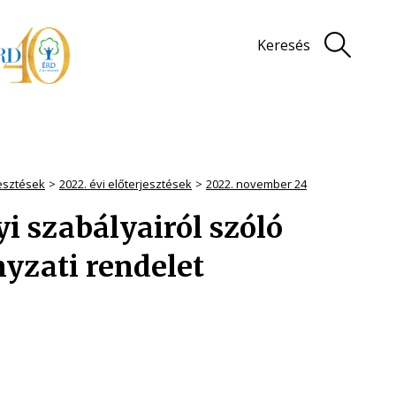
Keresés
jesztések
2022. évi előterjesztések
2022. november 24
yi szabályairól szóló
nyzati rendelet