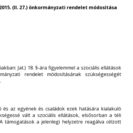
7/2015. (II. 27.) önkormányzati rendelet módosítása
akban: Jat.) 18. §-ára figyelemmel a szociális ellátások
ormányzati rendelet módosításának szükségességét
.
ó és az egyének és családok ezek hatására kialakuló
ségessé vált a szociális ellátások, elsősorban a téli
 A támogatások a jelenlegi helyzetre reagálva célzott