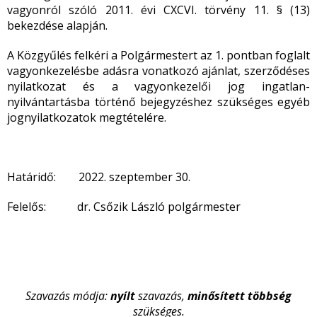
vagyonról szóló 2011. évi CXCVI. törvény 11. § (13)
bekezdése alapján.
A Közgyűlés felkéri a Polgármestert az 1. pontban foglalt
vagyonkezelésbe adásra vonatkozó ajánlat, szerződéses
nyilatkozat és a vagyonkezelői jog ingatlan-
nyilvántartásba történő bejegyzéshez szükséges egyéb
jognyilatkozatok megtételére.
Határidő: 2022. szeptember 30.
Felelős: dr. Csőzik László polgármester
Szavazás módja:
nyílt
szavazás,
minősített többség
szükséges.