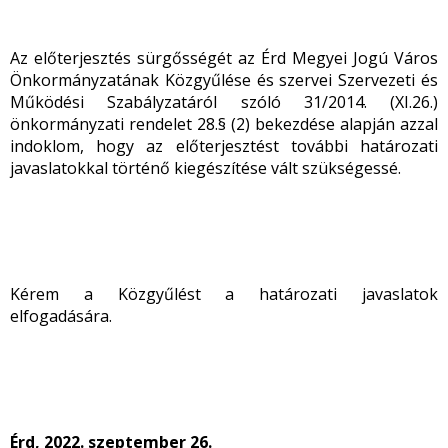
Az előterjesztés sürgősségét az Érd Megyei Jogú Város
Önkormányzatának Közgyűlése és szervei Szervezeti és
Működési Szabályzatáról szóló 31/2014. (XI.26.)
önkormányzati rendelet 28.§ (2) bekezdése alapján azzal
indoklom, hogy az előterjesztést további határozati
javaslatokkal történő kiegészítése vált szükségessé.
Kérem a Közgyűlést a határozati javaslatok
elfogadására.
Érd, 2022. szeptember 26.