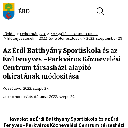
Főoldal
Önkormányzat
Közgyűlési dokumentumok
Előterjesztések
2022. évi előterjesztések
2022. szeptember 28
Az Érdi Batthyány Sportiskola és az
Érd Fenyves –Parkváros Köznevelési
Centrum társasházi alapító
okiratának módosítása
Közzétéve:
2022. szept. 27.
Utolsó módosítás dátuma:
2022. szept. 29.
Javaslat az Érdi Batthyány Sportiskola és az Érd
Fenyves –Parkváros Köznevelési Centrum társasházi