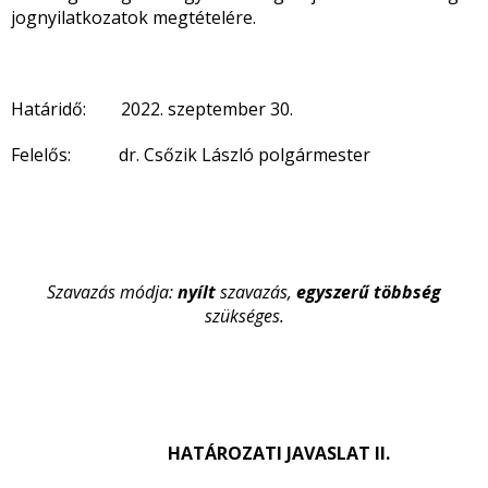
jognyilatkozatok megtételére.
Határidő: 2022. szeptember 30.
Felelős: dr. Csőzik László polgármester
Szavazás módja:
nyílt
szavazás,
egyszerű többség
szükséges.
HATÁROZATI JAVASLAT II.