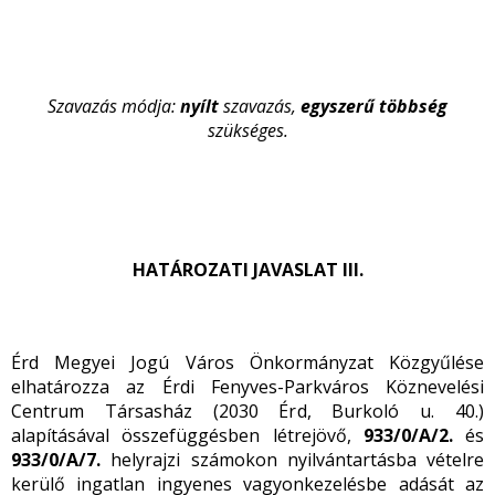
Szavazás módja:
nyílt
szavazás,
egyszerű többség
szükséges.
HATÁROZATI JAVASLAT III.
Érd Megyei Jogú Város Önkormányzat Közgyűlése
elhatározza az Érdi Fenyves-Parkváros Köznevelési
Centrum Társasház (2030 Érd, Burkoló u. 40.)
alapításával összefüggésben létrejövő,
933/0/A/2.
és
933/0/A/7.
helyrajzi számokon nyilvántartásba vételre
kerülő ingatlan ingyenes vagyonkezelésbe adását az