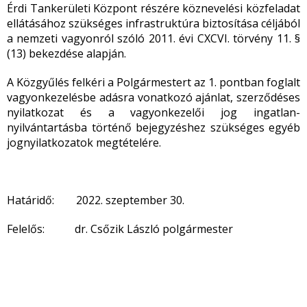
Érdi Tankerületi Központ részére köznevelési közfeladat
ellátásához szükséges infrastruktúra biztosítása céljából
a nemzeti vagyonról szóló 2011. évi CXCVI. törvény 11. §
(13) bekezdése alapján.
A Közgyűlés felkéri a Polgármestert az 1. pontban foglalt
vagyonkezelésbe adásra vonatkozó ajánlat, szerződéses
nyilatkozat és a vagyonkezelői jog ingatlan-
nyilvántartásba történő bejegyzéshez szükséges egyéb
jognyilatkozatok megtételére.
Határidő: 2022. szeptember 30.
Felelős: dr. Csőzik László polgármester