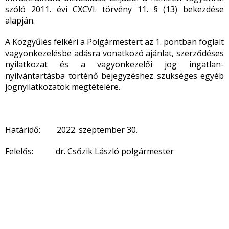
szóló 2011. évi CXCVI. törvény 11. § (13) bekezdése
alapján.
A Közgyűlés felkéri a Polgármestert az 1. pontban foglalt
vagyonkezelésbe adásra vonatkozó ajánlat, szerződéses
nyilatkozat és a vagyonkezelői jog ingatlan-
nyilvántartásba történő bejegyzéshez szükséges egyéb
jognyilatkozatok megtételére.
Határidő: 2022. szeptember 30.
Felelős: dr. Csőzik László polgármester