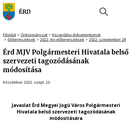
Főoldal
Önkormányzat
Közgyűlési dokumentumok
Előterjesztések
2022. évi előterjesztések
2022. szeptember 28
Érd MJV Polgármesteri Hivatala belső
szervezeti tagozódásának
módosítása
Közzétéve:
2022. szept. 23.
Javaslat Érd Megyei Jogú Város Polgármesteri
Hivatala belső szervezeti tagozódásának
módosítására