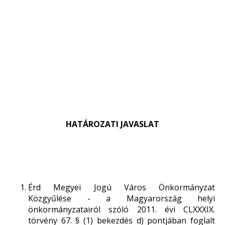
HATÁROZATI JAVASLAT
Érd Megyei Jogú Város Önkormányzat
Közgyűlése - a Magyarország helyi
önkormányzatairól szóló 2011. évi CLXXXIX.
törvény 67. § (1) bekezdés d) pontjában foglalt