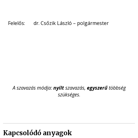
Felelős: dr. Csőzik László – polgármester
A szavazás módja:
nyílt
szavazás,
egyszerű
többség
szükséges
.
Kapcsolódó anyagok