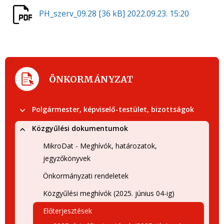
PH_szerv_09.28
[36 kB]
2022.09.23. 15:20
ÖNKORMÁNYZAT
Polgármester, képviselő-testület, bizottságok
Közgyűlési dokumentumok
MikroDat - Meghívók, határozatok,
jegyzőkönyvek
Önkormányzati rendeletek
Közgyűlési meghívók (2025. június 04-ig)
Előterjesztések