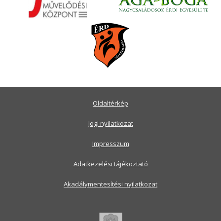
Oldaltérkép
Jogi nyilatkozat
Impresszum
Adatkezelési tájékoztató
Akadálymentesítési nyilatkozat