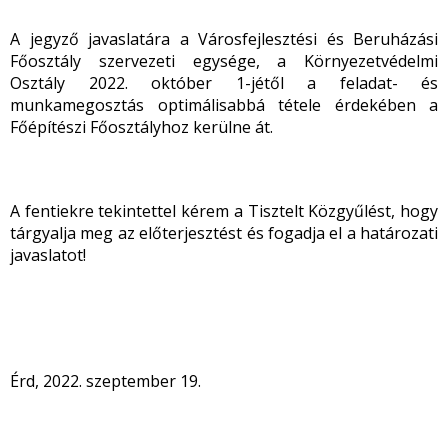
A jegyző javaslatára a Városfejlesztési és Beruházási
Főosztály szervezeti egysége, a Környezetvédelmi
Osztály 2022. október 1-jétől a feladat- és
munkamegosztás optimálisabbá tétele érdekében a
Főépítészi Főosztályhoz kerülne át.
A fentiekre tekintettel kérem a Tisztelt Közgyűlést, hogy
tárgyalja meg az előterjesztést és fogadja el a határozati
javaslatot!
Érd, 2022. szeptember 19.