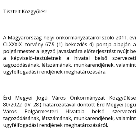
Tisztelt Közgyűlés!
A Magyarország helyi önkormányzatairól szóló 2011. évi
CLXXXIX. törvény 67.§ (1) bekezdés d) pontja alapján a
polgármester a jegyző javaslatára előterjesztést nyújt be
a képviselő-testületnek a hivatal belső szervezeti
tagozódásának, létszámának, munkarendjének, valamint
ügyfélfogadási rendjének meghatározására.
Érd Megyei Jogú Város Önkormányzat Közgyűlése
80/2022. (IV. 28.) határozatával döntött Érd Megyei Jogú
Város Polgármesteri Hivatala belső szervezeti
tagozódásának, létszámának, munkarendjének, valamint
ügyfélfogadási rendjének meghatározásáról.