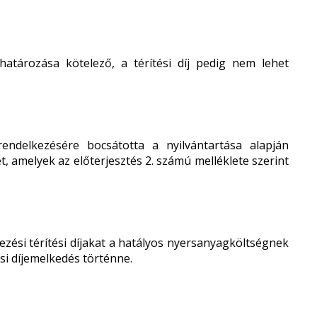
atározása kötelező, a térítési díj pedig nem lehet
endelkezésére bocsátotta a nyilvántartása alapján
, amelyek az előterjesztés 2. számú melléklete szerint
ési térítési díjakat a hatályos nyersanyagköltségnek
si díjemelkedés történne.