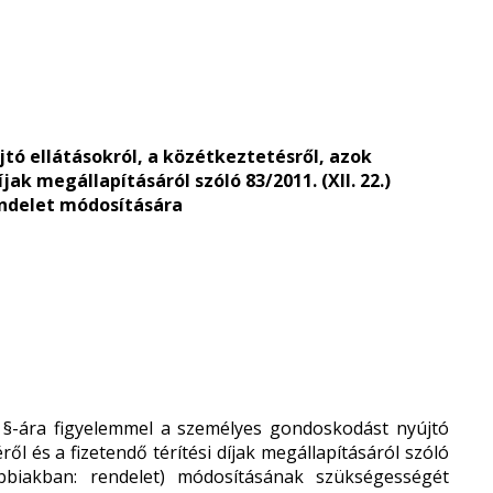
tó ellátásokról, a közétkeztetésről, azok
jak megállapításáról szóló 83/2011. (XII. 22.)
ndelet módosítására
 §-ára figyelemmel a személyes gondoskodást nyújtó
ről és a fizetendő térítési díjak megállapításáról szóló
vábbiakban: rendelet) módosításának szükségességét