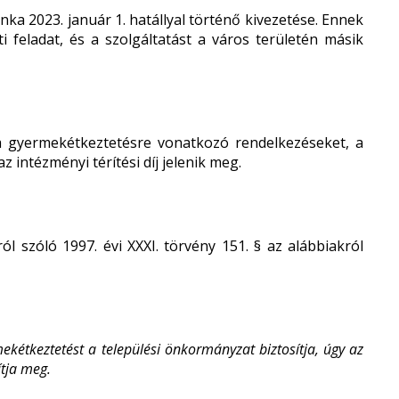
nka 2023. január 1. hatállyal történő kivezetése. Ennek
 feladat, és a szolgáltatást a város területén másik
a gyermekétkeztetésre vonatkozó rendelkezéseket, a
intézményi térítési díj jelenik meg.
 szóló 1997. évi XXXI. törvény 151. § az alábbiakról
rmekétkeztetést a települési önkormányzat biztosítja, úgy az
ítja meg.