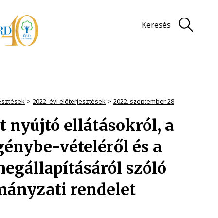
Keresés
jesztések
2022. évi előterjesztések
2022. szeptember 28
nyújtó ellátásokról, a
génybe-vételéről és a
megállapításáról szóló
rmányzati rendelet