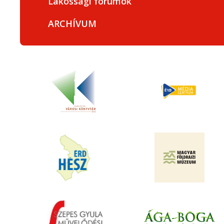
Lakossági fórumok
ARCHÍVUM