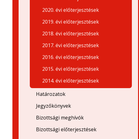
2020. évi előterjesztések
2019. évi előterjesztések
2018. évi előterjesztések
2017. évi előterjesztések
2016. évi előterjesztések
2015. évi előterjesztések
2014. évi előterjesztések
Határozatok
Jegyzőkönyvek
Bizottsági meghívók
Bizottsági előterjesztések