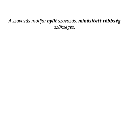
A szavazás módja
: nyílt
szavazás,
minősített
többség
szükséges.