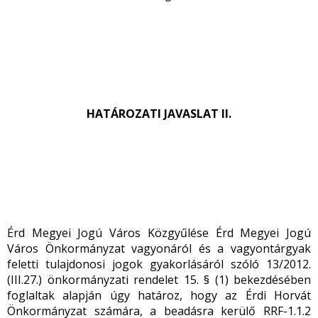
HATÁROZATI JAVASLAT II.
Érd Megyei Jogú Város Közgyűlése Érd Megyei Jogú
Város Önkormányzat vagyonáról és a vagyontárgyak
feletti tulajdonosi jogok gyakorlásáról szóló 13/2012.
(III.27.) önkormányzati rendelet 15. § (1) bekezdésében
foglaltak alapján úgy határoz, hogy az Érdi Horvát
Önkormányzat számára, a beadásra kerülő RRF-1.1.2