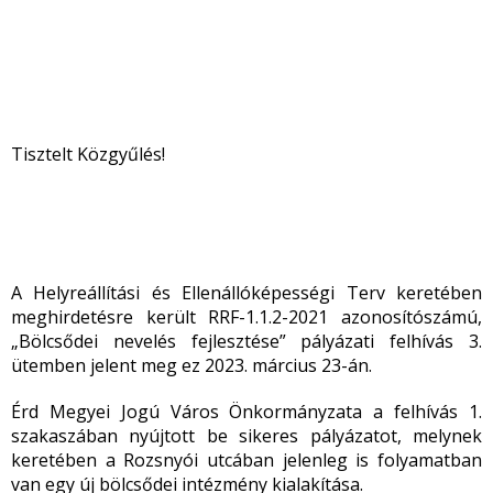
Tisztelt Közgyűlés!
A Helyreállítási és Ellenállóképességi Terv keretében
meghirdetésre került RRF-1.1.2-2021 azonosítószámú,
„Bölcsődei nevelés fejlesztése” pályázati felhívás 3.
ütemben jelent meg ez 2023. március 23-án.
Érd Megyei Jogú Város Önkormányzata a felhívás 1.
szakaszában nyújtott be sikeres pályázatot, melynek
keretében a Rozsnyói utcában jelenleg is folyamatban
van egy új bölcsődei intézmény kialakítása.