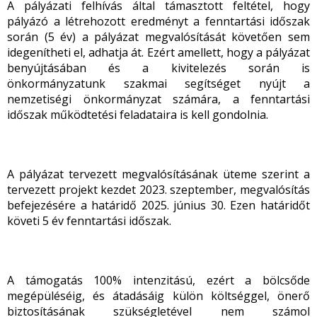
A pályázati felhívás által támasztott feltétel, hogy
pályázó a létrehozott eredményt a fenntartási időszak
során (5 év) a pályázat megvalósítását követően sem
idegenítheti el, adhatja át. Ezért amellett, hogy a pályázat
benyújtásában és a kivitelezés során is
önkormányzatunk szakmai segítséget nyújt a
nemzetiségi önkormányzat számára, a fenntartási
időszak működtetési feladataira is kell gondolnia.
A pályázat tervezett megvalósításának üteme szerint a
tervezett projekt kezdet 2023. szeptember, megvalósítás
befejezésére a határidő 2025. június 30. Ezen határidőt
követi 5 év fenntartási időszak.
A támogatás 100% intenzitású, ezért a bölcsőde
megépüléséig, és átadásáig külön költséggel, önerő
biztosításának szükségletével nem számol