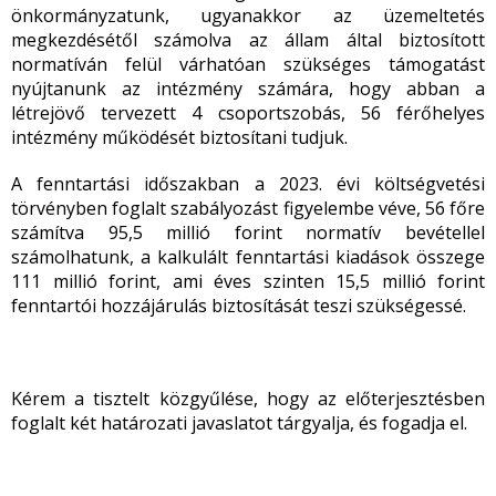
önkormányzatunk, ugyanakkor az üzemeltetés
megkezdésétől számolva az állam által biztosított
normatíván felül várhatóan szükséges támogatást
nyújtanunk az intézmény számára, hogy abban a
létrejövő tervezett 4 csoportszobás, 56 férőhelyes
intézmény működését biztosítani tudjuk.
A fenntartási időszakban a 2023. évi költségvetési
törvényben foglalt szabályozást figyelembe véve, 56 főre
számítva 95,5 millió forint normatív bevétellel
számolhatunk, a kalkulált fenntartási kiadások összege
111 millió forint, ami éves szinten 15,5 millió forint
fenntartói hozzájárulás biztosítását teszi szükségessé.
Kérem a tisztelt közgyűlése, hogy az előterjesztésben
foglalt két határozati javaslatot tárgyalja, és fogadja el.