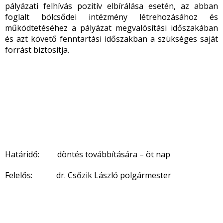
pályázati felhívás pozitív elbírálása esetén, az abban
foglalt bölcsődei intézmény létrehozásához és
működtetéséhez a pályázat megvalósítási időszakában
és azt követő fenntartási időszakban a szükséges saját
forrást biztosítja.
Határidő: döntés továbbítására – öt nap
Felelős: dr. Csőzik László polgármester