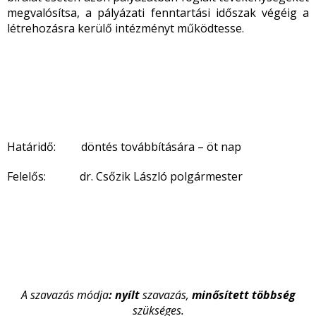
megvalósítsa, a pályázati fenntartási időszak végéig a
létrehozásra kerülő intézményt működtesse.
Határidő: döntés továbbítására – öt nap
Felelős: dr. Csőzik László polgármester
A szavazás módja
: nyílt
szavazás,
minősített
többség
szükséges.