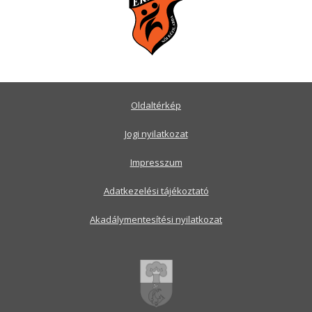
Oldaltérkép
Jogi nyilatkozat
Impresszum
Adatkezelési tájékoztató
Akadálymentesítési nyilatkozat