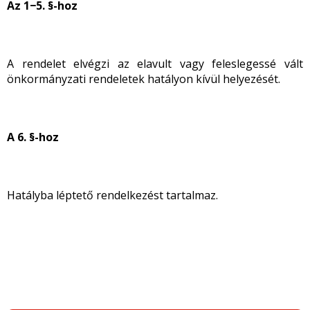
Az 1
−5
. §-hoz
A rendelet elvégzi az elavult vagy feleslegessé vált
önkormányzati rendeletek hatályon kívül helyezését.
A 6. §-hoz
Hatályba léptető rendelkezést tartalmaz.