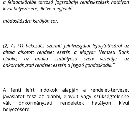
a feladatkörébe tartozó jogszabályi rendelkezések hatályon
kívül helyezésére, illetve megfelelő
módosítására kerüljön sor.
(2) Az (1) bekezdés szerinti felülvizsgálat lefolytatásáról az
általa alkotott rendelet esetén a Magyar Nemzeti Bank
elnöke, az önálló szabályozó szerv vezetője, az
önkormányzati rendelet esetén a jegyző gondoskodik.”
A fenti leírt indokok alapján a rendelet-tervezet
javaslatot tesz az alábbi, elavult vagy szükségtelenné
vált önkormányzati rendeletek hatályon kívül
helyezésére: