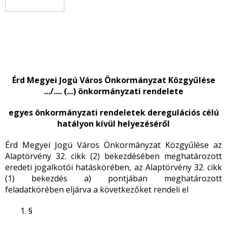
Érd Megyei Jogú Város Önkormányzat Közgyűlése
.../.... (...) önkormányzati rendelete
egyes önkormányzati rendeletek deregulációs célú
hatályon kívül helyezéséről
Érd Megyei Jogú Város Önkormányzat Közgyűlése az
Alaptörvény 32. cikk (2) bekezdésében meghatározott
eredeti jogalkotói hatáskörében, az Alaptörvény 32. cikk
(1) bekezdés a) pontjában meghatározott
feladatkörében eljárva a következőket rendeli el
§