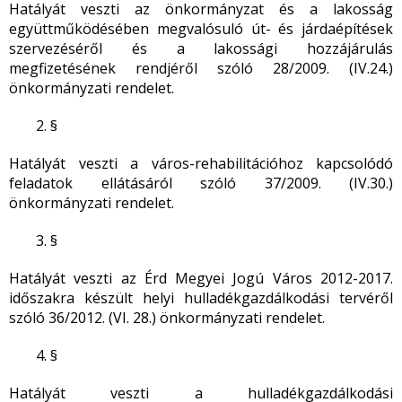
Hatályát veszti az önkormányzat és a lakosság
együttműködésében megvalósuló út- és járdaépítések
szervezéséről és a lakossági hozzájárulás
megfizetésének rendjéről szóló 28/2009. (IV.24.)
önkormányzati rendelet.
§
Hatályát veszti a város-rehabilitációhoz kapcsolódó
feladatok ellátásáról szóló 37/2009. (IV.30.)
önkormányzati rendelet.
§
Hatályát veszti az Érd Megyei Jogú Város 2012-2017.
időszakra készült helyi hulladékgazdálkodási tervéről
szóló 36/2012. (VI. 28.) önkormányzati rendelet.
§
Hatályát veszti a hulladékgazdálkodási