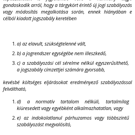
gondoskodik arról, hogy a tárgykört érintő új jogi szabályozás
vagy módosítás megalkotása során, ennek hiányában e
célból kiadott jogszabály keretében
a) az elavult, szükségtelenné vált,
b) a jogrendszer egységébe nem illeszkedő,
c) a szabályozási cél sérelme nélkül egyszerűsíthető,
a jogszabály címzettjei számára gyorsabb,
kevésbé költséges eljárásokat eredményező szabályozással
felváltható,
d) a normatív tartalom nélküli, tartalmilag
kiüresedett vagy egyébként alkalmazhatatlan, vagy
e) az indokolatlanul párhuzamos vagy többszintű
szabályozást megvalósító,