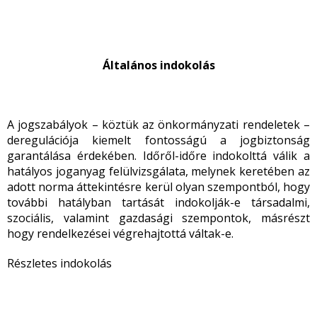
Általános indokolás
A jogszabályok – köztük az önkormányzati rendeletek –
deregulációja kiemelt fontosságú a jogbiztonság
garantálása érdekében. Időről-időre indokolttá válik a
hatályos joganyag felülvizsgálata, melynek keretében az
adott norma áttekintésre kerül olyan szempontból, hogy
további hatályban tartását indokolják-e társadalmi,
szociális, valamint gazdasági szempontok, másrészt
hogy rendelkezései végrehajtottá váltak-e.
Részletes indokolás