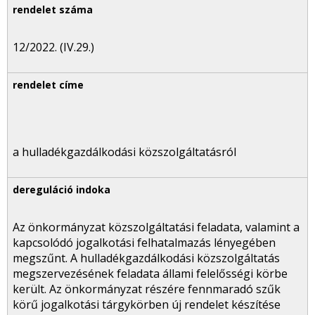
12/2022. (IV.29.)
a hulladékgazdálkodási közszolgáltatásról
Az önkormányzat közszolgáltatási feladata, valamint a
kapcsolódó jogalkotási felhatalmazás lényegében
megszűnt. A hulladékgazdálkodási közszolgáltatás
megszervezésének feladata állami felelősségi körbe
került. Az önkormányzat részére fennmaradó szűk
körű jogalkotási tárgykörben új rendelet készítése