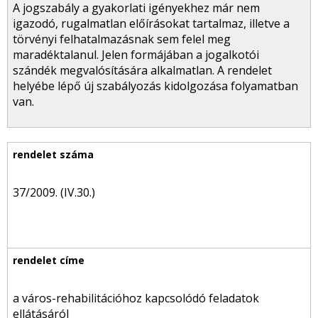
A jogszabály a gyakorlati igényekhez már nem
igazodó, rugalmatlan előírásokat tartalmaz, illetve a
törvényi felhatalmazásnak sem felel meg
maradéktalanul. Jelen formájában a jogalkotói
szándék megvalósítására alkalmatlan. A rendelet
helyébe lépő új szabályozás kidolgozása folyamatban
van.
37/2009. (IV.30.)
a város-rehabilitációhoz kapcsolódó feladatok
ellátásáról