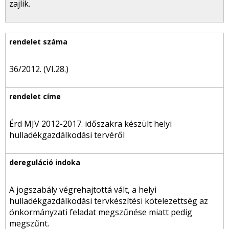
zajlik.
36/2012. (VI.28.)
Érd MJV 2012-2017. időszakra készült helyi
hulladékgazdálkodási tervéről
A jogszabály végrehajtottá vált, a helyi
hulladékgazdálkodási tervkészítési kötelezettség az
önkormányzati feladat megszűnése miatt pedig
megszűnt.