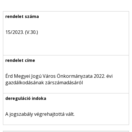
15/2023. (V.30.)
Érd Megyei Jogú Város Önkormányzata 2022. évi
gazdálkodásának zárszámadásáról
A jogszabály végrehajtottá vált.