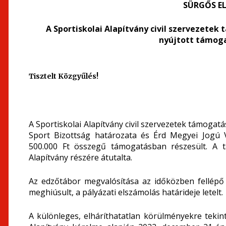
SÜRGŐS EL
A Sportiskolai Alapítvány civil szervezetek
nyújtott támoga
Tisztelt Közgyűlés!
A Sportiskolai Alapítvány civil szervezetek támogatás
Sport Bizottság határozata és Érd Megyei Jogú V
500.000 Ft összegű támogatásban részesült. A t
Alapítvány részére átutalta.
Az edzőtábor megvalósítása az időközben fellépő
meghiúsult, a pályázati elszámolás határideje letelt.
A különleges, elháríthatatlan körülményekre tekin