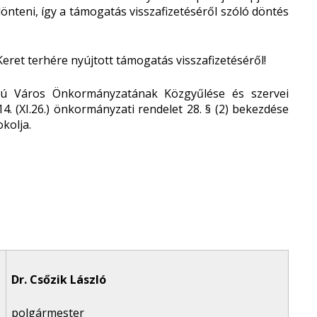
dönteni, így a támogatás visszafizetéséről szóló döntés
eret terhére nyújtott támogatás visszafizetéséről!
gú Város Önkormányzatának Közgyűlése és szervei
4. (XI.26.) önkormányzati rendelet 28. § (2) bekezdése
kolja.
Dr. Csőzik László
polgármester