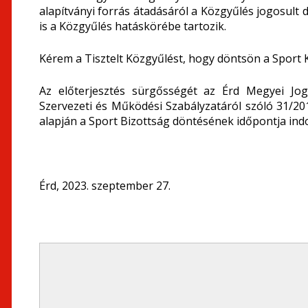
alapítványi forrás átadásáról a Közgyűlés jogosult 
is a Közgyűlés hatáskörébe tartozik.
Kérem a Tisztelt Közgyűlést, hogy döntsön a Sport K
Az előterjesztés sürgősségét az Érd Megyei Jo
Szervezeti és Működési Szabályzatáról szóló 31/201
alapján a Sport Bizottság döntésének időpontja indo
Érd, 2023. szeptember 27.