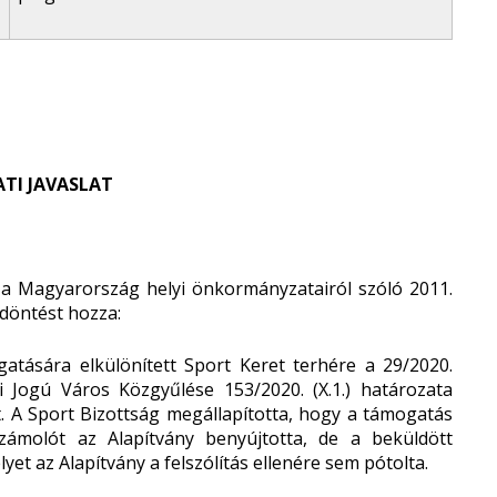
TI JAVASLAT
a Magyarország helyi önkormányzatairól szóló 2011.
i döntést hozza:
ogatására elkülönített Sport Keret terhére a 29/2020.
i Jogú Város Közgyűlése 153/2020. (X.1.) határozata
. A Sport Bizottság megállapította, hogy a támogatás
zámolót az Alapítvány benyújtotta, de a beküldött
et az Alapítvány a felszólítás ellenére sem pótolta.