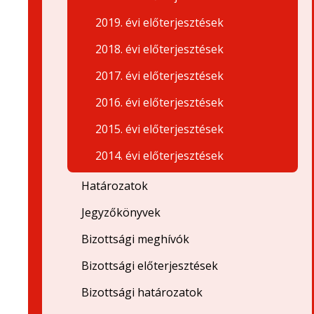
2019. évi előterjesztések
2018. évi előterjesztések
2017. évi előterjesztések
2016. évi előterjesztések
2015. évi előterjesztések
2014. évi előterjesztések
Határozatok
Jegyzőkönyvek
Bizottsági meghívók
Bizottsági előterjesztések
Bizottsági határozatok