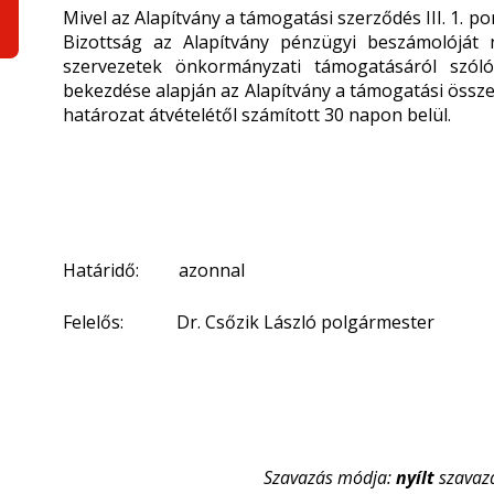
Mivel az Alapítvány a támogatási szerződés III. 1. p
Bizottság az Alapítvány pénzügyi beszámolóját 
szervezetek önkormányzati támogatásáról szóló 
bekezdése alapján az Alapítvány a támogatási összeg
határozat átvételétől számított 30 napon belül.
Határidő: azonnal
Felelős: Dr. Csőzik László polgármester
Szavazás módja:
nyílt
szavaz