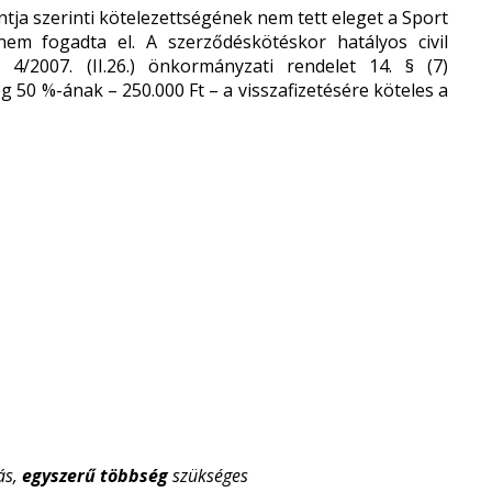
ontja szerinti kötelezettségének nem tett eleget a Sport
nem fogadta el. A szerződéskötéskor hatályos civil
4/2007. (II.26.) önkormányzati rendelet 14. § (7)
 50 %-ának – 250.000 Ft – a visszafizetésére köteles a
ás,
egyszerű többség
szükséges