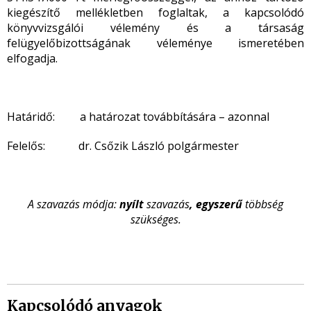
kiegészítő mellékletben foglaltak, a kapcsolódó
könyvvizsgálói vélemény és a társaság
felügyelőbizottságának véleménye ismeretében
elfogadja.
Határidő: a határozat továbbítására – azonnal
Felelős: dr. Csőzik László polgármester
A szavazás módja:
nyílt
szavazás
, egyszerű
többség
szükséges.
Kapcsolódó anyagok