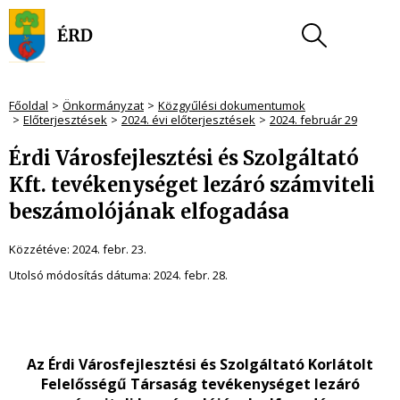
Főoldal
Önkormányzat
Közgyűlési dokumentumok
Előterjesztések
2024. évi előterjesztések
2024. február 29
Érdi Városfejlesztési és Szolgáltató
Kft. tevékenységet lezáró számviteli
beszámolójának elfogadása
Közzétéve:
2024. febr. 23.
Utolsó módosítás dátuma:
2024. febr. 28.
Az Érdi Városfejlesztési és Szolgáltató Korlátolt
Felelősségű Társaság tevékenységet lezáró