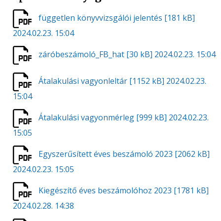
független könyvvizsgálói jelentés
[181 kB]
2024.02.23. 15:04
záróbeszámoló_FB_hat
[30 kB]
2024.02.23. 15:04
Átalakulási vagyonleltár
[1152 kB]
2024.02.23.
15:04
Átalakulási vagyonmérleg
[999 kB]
2024.02.23.
15:05
Egyszerűsített éves beszámoló 2023
[2062 kB]
2024.02.23. 15:05
Kiegészítő éves beszámolóhoz 2023
[1781 kB]
2024.02.28. 14:38