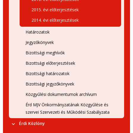
2015. évi előterjesztések
2014. évi előterjesztések
Határozatok
Jegyzőkönyvek
Bizottsági meghívók
Bizottsági előterjesztések
Bizottsági határozatok
Bizottsági jegyzőkönyvek
Közgyűlési dokumentumok archívum
Érd MJV Önkormányzatának Közgyűlése és
szervei Szervezeti és Működési Szabályzata
Érdi Közlöny