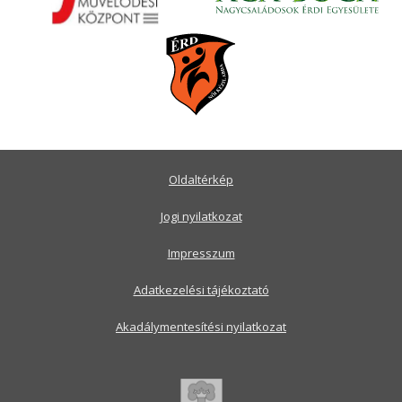
Oldaltérkép
Jogi nyilatkozat
Impresszum
Adatkezelési tájékoztató
Akadálymentesítési nyilatkozat