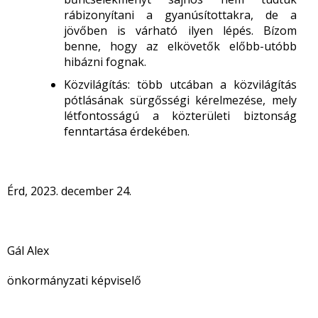
rábizonyítani a gyanúsítottakra, de a
jövőben is várható ilyen lépés. Bízom
benne, hogy az elkövetők előbb-utóbb
hibázni fognak.
Közvilágítás: több utcában a közvilágítás
pótlásának sürgősségi kérelmezése, mely
létfontosságú a közterületi biztonság
fenntartása érdekében.
Érd, 2023. december 24.
Gál Alex
önkormányzati képviselő