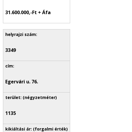
31.600.000,-Ft + Áfa
3349
Egervári u. 76.
1135