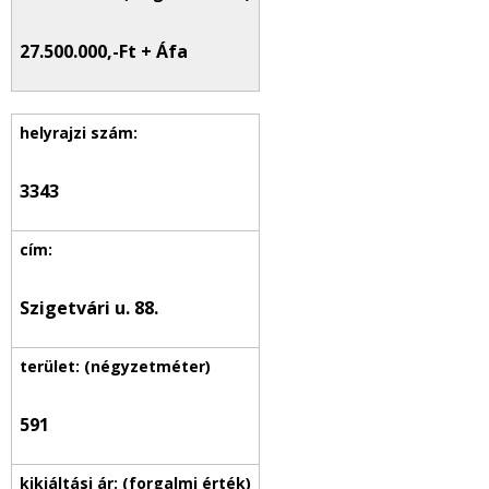
27.500.000,-Ft + Áfa
3343
Szigetvári u. 88.
591