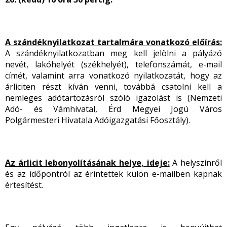
A szándéknyilatkozat tartalmára vonatkozó előírás:
A szándéknyilatkozatban meg kell jelölni a pályázó
nevét, lakóhelyét (székhelyét), telefonszámát, e-mail
címét, valamint arra vonatkozó nyilatkozatát, hogy az
árliciten részt kíván venni,
továbbá csatolni kell a
nemleges adótartozásról szóló igazolást is (Nemzeti
Adó- és Vámhivatal, Érd Megyei Jogú Város
Polgármesteri Hivatala Adóigazgatási Főosztály).
Az árlicit lebonyolításának helye, ideje:
A helyszínről
és az időpontról az érintettek külön e-mailben kapnak
értesítést.