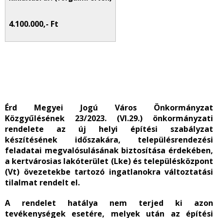
4.100.000,- Ft
Érd Megyei Jogú Város Önkormányzat
Közgyűlésének 23/2023. (VI.29.) önkormányzati
rendelete az
új helyi építési szabályzat
készítésének időszakára, településrendezési
feladatai megvalósulásának biztosítása érdekében,
a kertvárosias lakóterület (Lke) és településközpont
(Vt) övezetekbe tartozó ingatlanokra változtatási
tilalmat rendelt el.
A rendelet hatálya nem terjed ki
azon
tevékenységek esetére, melyek után az építési