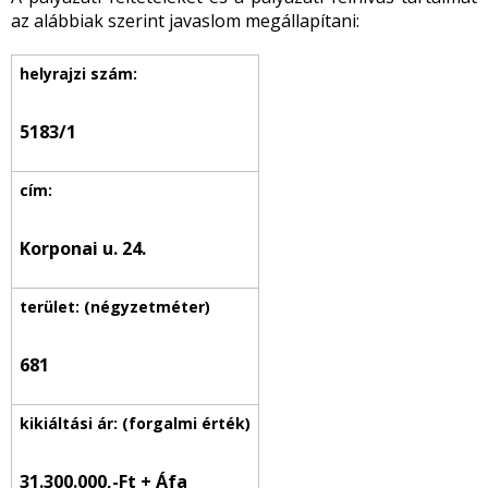
az alábbiak szerint javaslom megállapítani:
5183/1
Korponai u. 24.
681
31.300.000,
-Ft + Áfa