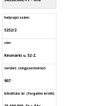
5252/2
Késmárki u. 52-2.
907