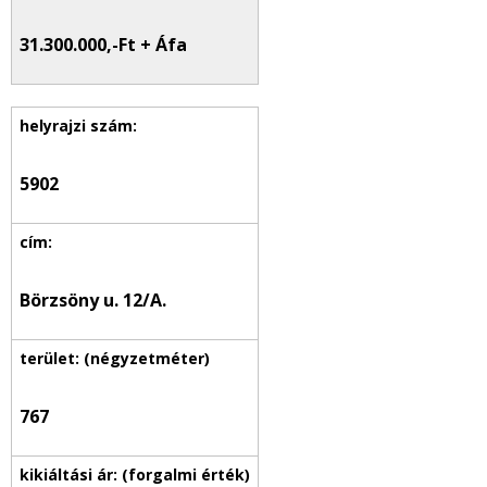
31.300.000,-
Ft + Áfa
5902
Börzsöny u. 12/A.
767