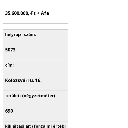
35.600.000,-Ft + Áfa
5073
Kolozsvári u. 16.
690