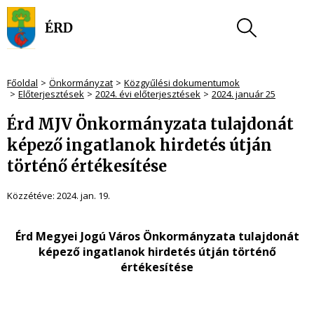
Főoldal
Önkormányzat
Közgyűlési dokumentumok
Előterjesztések
2024. évi előterjesztések
2024. január 25
Érd MJV Önkormányzata tulajdonát
képező ingatlanok hirdetés útján
történő értékesítése
Közzétéve:
2024. jan. 19.
Érd Megyei Jogú Város Önkormányzata tulajdonát
képező ingatlanok hirdetés útján történő
értékesítése