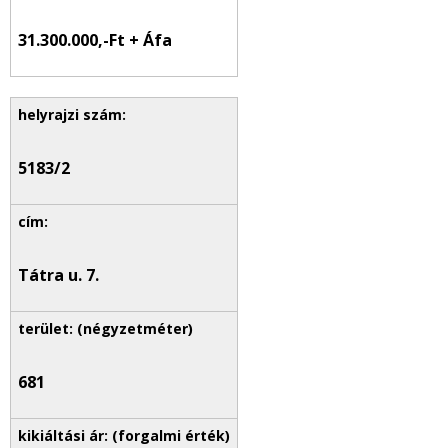
31.300.000
,-Ft + Áfa
5183/2
Tátra u. 7.
681