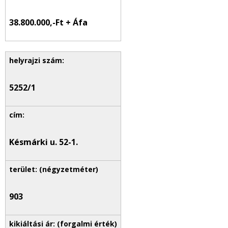
38.800.000,-Ft + Áfa
5252/1
Késmárki u. 52-1.
903