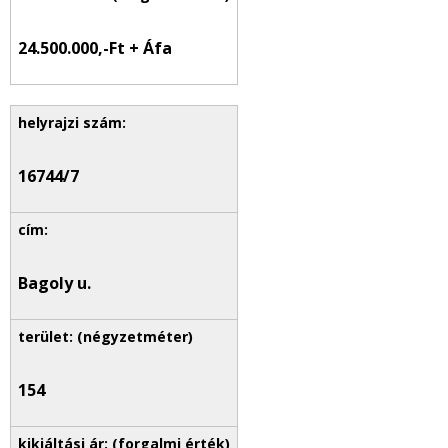
24.500.000,-Ft + Áfa
16744/7
Bagoly u.
154