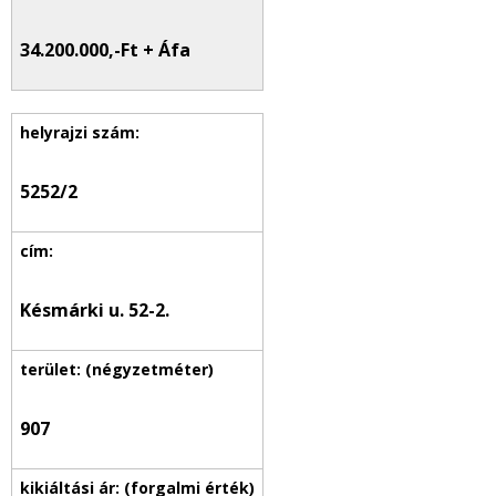
34.200.000,-Ft + Áfa
5252/2
Késmárki u. 52-2.
907