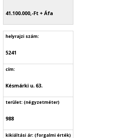
41.100.000,-Ft + Áfa
5241
Késmárki u. 63.
988