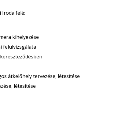
Iroda felé:
mera kihelyezése
 felülvizsgálata
i kereszteződésben
s átkelőhely tervezése, létesítése
zése, létesítése