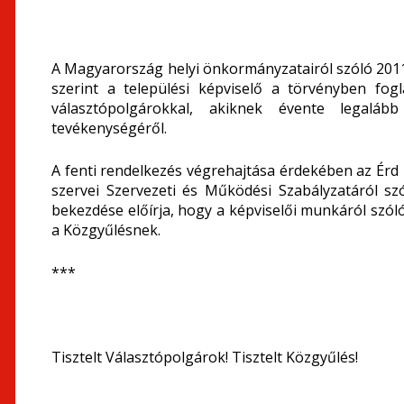
A Magyarország helyi önkormányzatairól szóló 2011.
szerint a települési képviselő a törvényben fog
választópolgárokkal, akiknek évente legalább
tevékenységéről.
A fenti rendelkezés végrehajtása érdekében az É
szervei Szervezeti és Működési Szabályzatáról szó
bekezdése előírja, hogy a képviselői munkáról szóló
a Közgyűlésnek.
***
Tisztelt Választópolgárok! Tisztelt Közgyűlés!