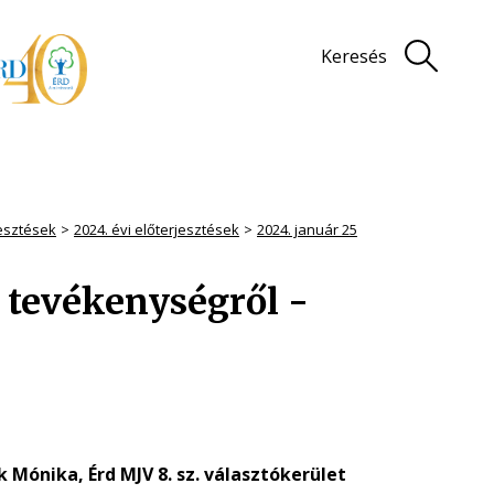
Keresés
jesztések
2024. évi előterjesztések
2024. január 25
i tevékenységről -
 Mónika, Érd MJV 8. sz. választókerület