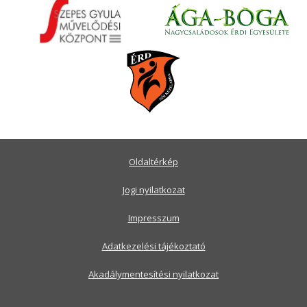
Oldaltérkép
Jogi nyilatkozat
Impresszum
Adatkezelési tájékoztató
Akadálymentesítési nyilatkozat