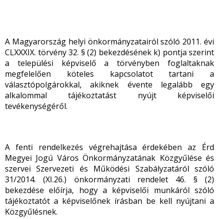
A Magyarország helyi önkormányzatairól szóló 2011. évi
CLXXXIX. törvény 32. § (2) bekezdésének k) pontja szerint
a települési képviselő a törvényben foglaltaknak
megfelelően köteles kapcsolatot tartani a
választópolgárokkal, akiknek évente legalább egy
alkalommal tájékoztatást nyújt képviselői
tevékenységéről.
A fenti rendelkezés végrehajtása érdekében az Érd
Megyei Jogú Város Önkormányzatának Közgyűlése és
szervei Szervezeti és Működési Szabályzatáról szóló
31/2014. (XI.26.) önkormányzati rendelet 46. § (2)
bekezdése előírja, hogy a képviselői munkáról szóló
tájékoztatót a képviselőnek írásban be kell nyújtani a
Közgyűlésnek.