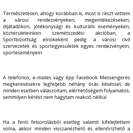
Természetesen, ahogy korábban is, most is részt vettem
a városi rendezvényeken, megemlékezéseken,
díjátadókon, jótékonysági és kulturális eseményeken,
közterületeinken szemétszedési akcióban, a
Sportbizottság elnökeként pedig a városi civil
szervezetek és sportegyesületek egyes rendezvényein,
sporteseményein.
A telefonos, e-mailes vagy épp Facebook Messengeres
megkeresésekre legfeljebb néhány órás késéssel, de
minden esetben válaszoltam, elérhetőségem folyamatos,
semmilyen kérést nem hagytam reakció nélkül.
Ha a fenti felsorolásból esetleg valamit kifelejtettem
volna, akkor minden visszanézhető és ellenőrizhető a