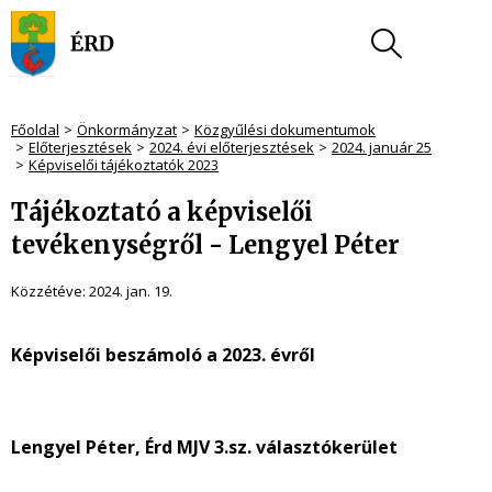
Főoldal
Önkormányzat
Közgyűlési dokumentumok
Előterjesztések
2024. évi előterjesztések
2024. január 25
Képviselői tájékoztatók 2023
Tájékoztató a képviselői
tevékenységről - Lengyel Péter
Közzétéve:
2024. jan. 19.
Képviselői beszámoló a 2023. évről
Lengyel Péter, Érd MJV 3.sz. választókerület