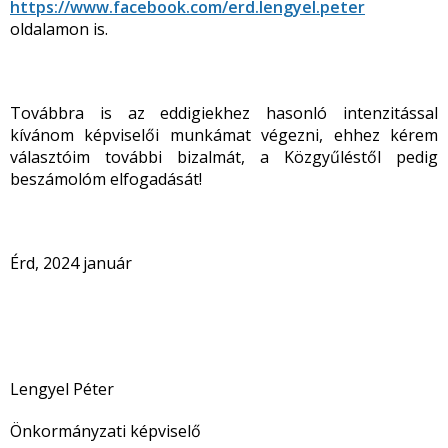
https://www.facebook.com/erd.lengyel.peter
oldalamon is.
Továbbra is az eddigiekhez hasonló intenzitással
kívánom képviselői munkámat végezni, ehhez kérem
választóim további bizalmát, a Közgyűléstől pedig
beszámolóm elfogadását!
Érd, 2024 január
Lengyel Péter
Önkormányzati képviselő