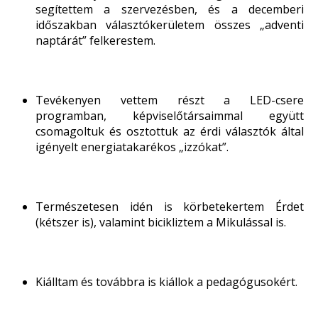
segítettem a szervezésben, és a decemberi
időszakban választókerületem összes „adventi
naptárát” felkerestem.
Tevékenyen vettem részt a LED-csere
programban, képviselőtársaimmal együtt
csomagoltuk és osztottuk az érdi választók által
igényelt energiatakarékos „izzókat”.
Természetesen idén is körbetekertem Érdet
(kétszer is), valamint bicikliztem a Mikulással is.
Kiálltam és továbbra is kiállok a pedagógusokért.