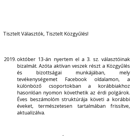
Tisztelt Választók, Tisztelt Közgyűlés!
október 13-án nyertem el a 3. sz. választóinak
bizalmát. Azóta aktívan veszek részt a Közgyűlés
és bizottságai munkájában, mely
tevékenységemet Facebook oldalamon, a
különböző csoportokban a korábbiakhoz
hasonlóan nyomon követhetik az érdi polgárok.
Éves beszámolóm struktúrája követi a korábbi
éveket, természetesen tartalmában frissítve,
aktualizálva.