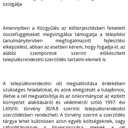
szolgálja.
Amennyiben a Közgyűlés az előterjesztésben felvetett
összefüggéseket megvizsgálva támogatja a telepítési
tanulmánytervben megfogalmazott fejlesztési
elképzelést, abban az esetben kérem, hogy fogadja el, az
alábbi szempontok szerint előkészített
településrendezési szerződés tartalmi elemeit is.
A településrendezési cél megvalósítása érdekében
szükséges feladatokat, és azok elvégzését a tulajdonos,
illetve a cél megvalósítója és az önkormányzat az épített
környezet alakításáról és védelméről szóló 1997. évi
LXXVIII. törvény 30/A.§ szerinti településrendezési
szerződésben rendezheti. A törvény szerint a szerződés
tárgya lehet különösen azon egyéb költségeknek, vagy
ráfordításoknak a finanszírozása, melyek a cél