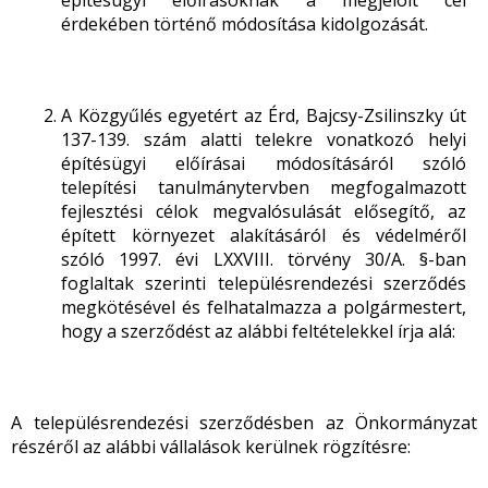
építésügyi előírásoknak a megjelölt cél
érdekében történő módosítása kidolgozását.
A Közgyűlés egyetért az Érd, Bajcsy-Zsilinszky út
137-139. szám alatti telekre vonatkozó helyi
építésügyi előírásai módosításáról szóló
telepítési tanulmánytervben megfogalmazott
fejlesztési célok megvalósulását elősegítő, az
épített környezet alakításáról és védelméről
szóló 1997. évi LXXVIII. törvény 30/A. §-ban
foglaltak szerinti településrendezési szerződés
megkötésével és felhatalmazza a polgármestert,
hogy a szerződést az alábbi feltételekkel írja alá:
A településrendezési szerződésben az Önkormányzat
részéről az alábbi vállalások kerülnek rögzítésre: