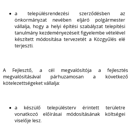
a településrendezési szerződésben az
önkormányzat nevében eljáró polgármester
vállalja, hogy a helyi építési szabályzat telepítési
tanulmány kezdeményezéseit figyelembe vételével
készített módosítása tervezetét a Közgyűlés elé
terjeszti.
A Fejlesztő, a cél megvalósítója a fejlesztés
megvalósításával párhuzamosan a következő
kötelezettségeket vállalja:
a készülő településterv érintett területre
vonatkozó előírásai módosításának költségei
viselője lesz.