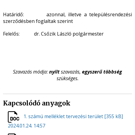
Határidő: azonnal, illetve a településrendezési
szerződésben foglaltak szerint
Felelős: dr. Csőzik László polgármester
Szavazás módja:
nyílt
szavazás,
egyszerű többség
szükséges.
Kapcsolódó anyagok
1. számú melléklet tervezési terület
[355 kB]
2024.01.24. 14:57