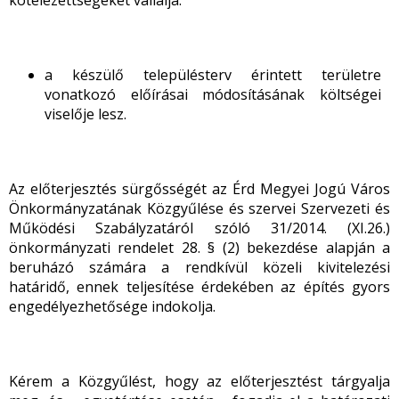
kötelezettségeket vállalja:
a készülő településterv érintett területre
vonatkozó előírásai módosításának költségei
viselője lesz.
Az előterjesztés sürgősségét az Érd Megyei Jogú Város
Önkormányzatának Közgyűlése és szervei Szervezeti és
Működési Szabályzatáról szóló 31/2014. (XI.26.)
önkormányzati rendelet 28. § (2) bekezdése alapján a
beruházó számára a rendkívül közeli kivitelezési
határidő, ennek teljesítése érdekében az építés gyors
engedélyezhetősége indokolja.
Kérem a Közgyűlést, hogy az előterjesztést tárgyalja