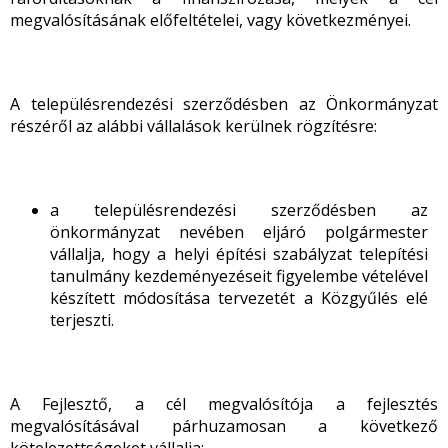
megvalósításának előfeltételei, vagy következményei.
A településrendezési szerződésben az Önkormányzat
részéről az alábbi vállalások kerülnek rögzítésre:
a településrendezési szerződésben az
önkormányzat nevében eljáró polgármester
vállalja, hogy a helyi építési szabályzat telepítési
tanulmány kezdeményezéseit figyelembe vételével
készített módosítása tervezetét a Közgyűlés elé
terjeszti.
A Fejlesztő, a cél megvalósítója a fejlesztés
megvalósításával párhuzamosan a következő