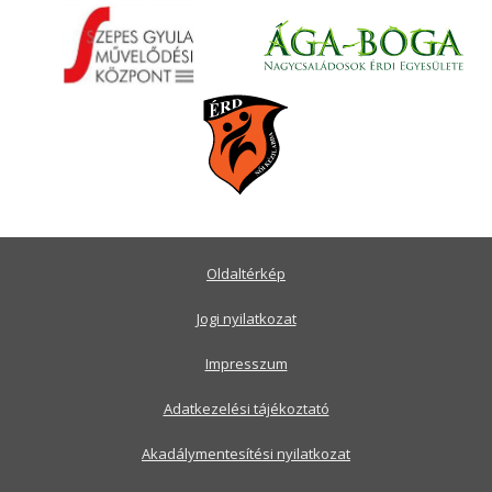
Oldaltérkép
Jogi nyilatkozat
Impresszum
Adatkezelési tájékoztató
Akadálymentesítési nyilatkozat