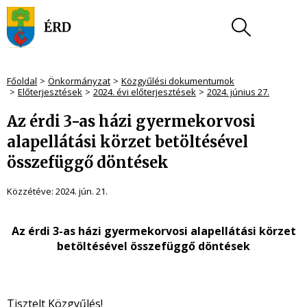
Főoldal
Önkormányzat
Közgyűlési dokumentumok
Előterjesztések
2024. évi előterjesztések
2024. június 27.
Az érdi 3-as házi gyermekorvosi
alapellátási körzet betöltésével
összefüggő döntések
Közzétéve:
2024. jún. 21.
Az érdi 3-as házi gyermekorvosi alapellátási körzet
betöltésével összefüggő döntések
Tisztelt Közgyűlés!