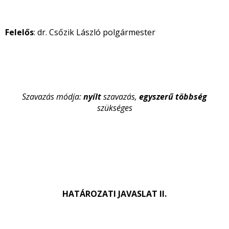
Felelős
: dr. Csőzik László polgármester
Szavazás módja:
nyílt
szavazás,
egyszerű többség
szükséges
HATÁROZATI JAVASLAT II.