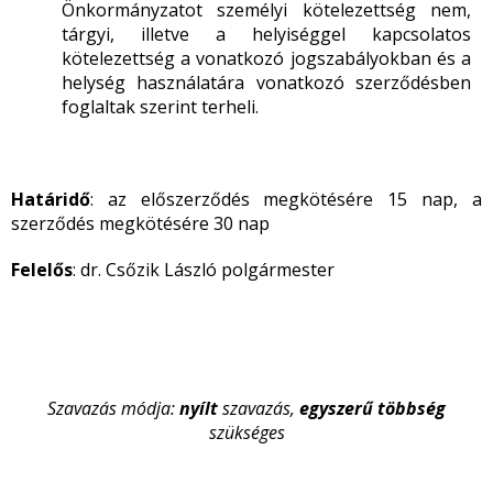
Önkormányzatot személyi kötelezettség nem,
tárgyi, illetve a helyiséggel kapcsolatos
kötelezettség a vonatkozó jogszabályokban és a
helység használatára vonatkozó szerződésben
foglaltak szerint terheli.
Határidő
: az előszerződés megkötésére 15 nap, a
szerződés megkötésére 30 nap
Felelős
: dr. Csőzik László polgármester
Szavazás módja:
nyílt
szavazás,
egyszerű többség
szükséges