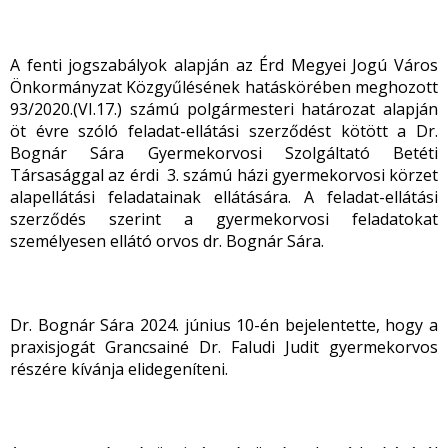
A fenti jogszabályok alapján az Érd Megyei Jogú Város
Önkormányzat Közgyűlésének hatáskörében meghozott
93/2020.(VI.17.) számú polgármesteri határozat alapján
öt évre szóló feladat-ellátási szerződést kötött a Dr.
Bognár Sára Gyermekorvosi Szolgáltató Betéti
Társasággal az érdi 3. számú házi gyermekorvosi körzet
alapellátási feladatainak ellátására. A feladat-ellátási
szerződés szerint a gyermekorvosi feladatokat
személyesen ellátó orvos dr. Bognár Sára.
Dr. Bognár Sára 2024. június 10-én bejelentette, hogy a
praxisjogát Grancsainé Dr. Faludi Judit gyermekorvos
részére kívánja elidegeníteni.