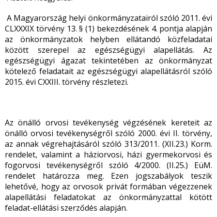
A Magyarország helyi önkormányzatairól szóló 2011. évi
CLXXXIX törvény 13. § (1) bekezdésének 4. pontja alapján
az önkormányzatok helyben ellátandó közfeladatai
között szerepel az egészségügyi alapellátás. Az
egészségügyi ágazat tekintetében az önkormányzat
kötelező feladatait az egészségügyi alapellátásról szóló
2015. évi CXXIII. törvény részletezi.
Az önálló orvosi tevékenység végzésének kereteit az
önálló orvosi tevékenységről szóló 2000. évi II. törvény,
az annak végrehajtásáról szóló 313/2011. (XII.23.) Korm.
rendelet, valamint a háziorvosi, házi gyermekorvosi és
fogorvosi tevékenységről szóló 4/2000. (II.25.) EüM.
rendelet határozza meg. Ezen jogszabályok teszik
lehetővé, hogy az orvosok privát formában végezzenek
alapellátási feladatokat az önkormányzattal kötött
feladat-ellátási szerződés alapján.