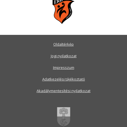
Oldaltérkép
Jogi nyilatkozat
Impresszum
Adatkezelési tájékoztató
Akadálymentesítési nyilatkozat