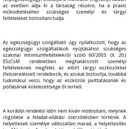
az esetben adja ki a társaság részére, ha a praxis
működtetéséhez szükséges személyi és tárgyi
feltételeket biztosítani tudja.
Az egészségügyi szolgáltató úgy nyilatkozott, hogy az
egészségügyi szolgáltatások nyújtásához szükséges
szakmai minimumfeltételekről szóló 60/2003. (X. 20.)
ESzCsM rendeletben meghatározott személyi
feltételeknek megfelel, az előírt tárgyi eszközökkel
(felszereléssel) rendelkezik, és azokat biztosítja, továbbá
tudomásul veszi, hogy az eszközök javíttatásának és
pótlásának kötelezettsége őt terheli.
A korábbi rendelési időn nem kíván módosítani, melynek
rögzítése a feladat-ellátási szerződésben történik. A
helyettesek személye változatlan marad, a helyettesítés