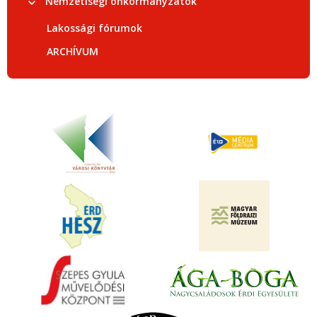
Nemzetiségi önkormányzatok
Lakossági fórumok
ARCHÍVUM