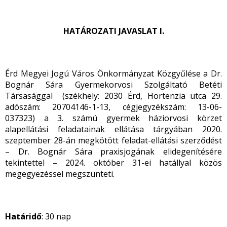
HATÁROZATI JAVASLAT I.
Érd Megyei Jogú Város Önkormányzat Közgyűlése a Dr.
Bognár Sára Gyermekorvosi Szolgáltató Betéti
Társasággal (székhely: 2030 Érd, Hortenzia utca 29.
adószám: 20704146-1-13, cégjegyzékszám: 13-06-
037323) a 3. számú gyermek háziorvosi körzet
alapellátási feladatainak ellátása tárgyában 2020.
szeptember 28-án megkötött feladat-ellátási szerződést
– Dr. Bognár Sára praxisjogának elidegenítésére
tekintettel – 2024. október 31-ei hatállyal közös
megegyezéssel megszünteti.
Határidő
: 30 nap