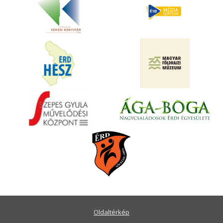
Oldaltérkép