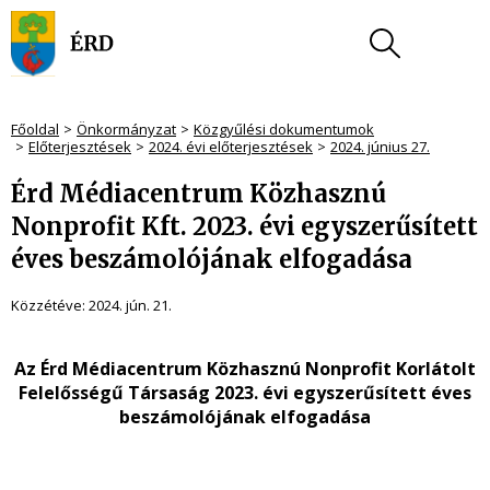
Főoldal
Önkormányzat
Közgyűlési dokumentumok
Előterjesztések
2024. évi előterjesztések
2024. június 27.
Érd Médiacentrum Közhasznú
Nonprofit Kft. 2023. évi egyszerűsített
éves beszámolójának elfogadása
Közzétéve:
2024. jún. 21.
Az Érd Médiacentrum Közhasznú Nonprofit Korlátolt
Felelősségű Társaság 2023. évi egyszerűsített éves
beszámolójának elfogadása