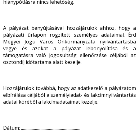
hiánypótlásra nincs lehetőség.
A pályázat benyújtásával hozzájárulok ahhoz, hogy a
pályázati űrlapon rögzített személyes adataimat Érd
Megyei Jogú Város Önkormányzata nyilvántartásba
vegye és azokat a pályázat lebonyolítása és a
támogatásra való jogosultság ellenőrzése céljából az
ösztöndíj időtartama alatt kezelje.
Hozzájárulok továbbá, hogy az adatkezelő a pályázatom
elbírálása céljából a személyiadat- és lakcímnyilvántartás
adatai köréből a lakcímadataimat kezelje.
Dátum: ...............................................................