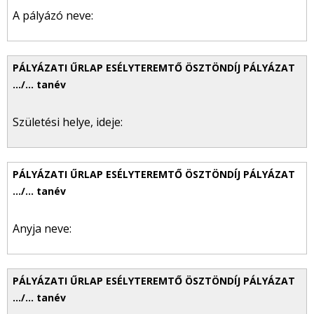
A pályázó neve:
Születési helye, ideje:
Anyja neve: