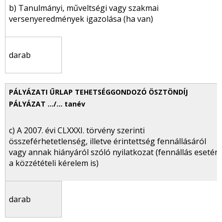
b) Tanulmányi, műveltségi vagy szakmai
versenyeredmények igazolása (ha van)
darab
c) A 2007. évi CLXXXI. törvény szerinti
összeférhetetlenség, illetve érintettség fennállásáról
vagy annak hiányáról szóló nyilatkozat (fennállás esetén
a közzétételi kérelem is)
darab