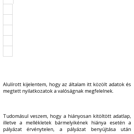
Alulírott kijelentem, hogy az általam itt közölt adatok és
megtett nyilatkozatok a valóságnak megfelelnek.
Tudomásul veszem, hogy a hiányosan kitöltött adatlap,
illetve a mellékletek bármelyikének hiánya esetén a
pályázat érvénytelen, a pályázat benyújtása után