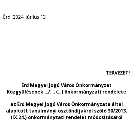
Érd, 2024. június 13.
TERVEZET!
Érd Megyei Jogú Város Önkormányzat
Közgyűlésének .../.... (...) önkormányzati rendelete
az Érd Megyei Jogú Város Önkormányzata által
alapított tanulmányi ösztöndíjakról szóló 30/2013.
(IX.24.) önkormányzati rendelet módosításáról