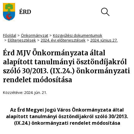
Főoldal
Önkormányzat
Közgyűlési dokumentumok
Előterjesztések
2024. évi előterjesztések
2024. június 27.
Érd MJV Önkormányzata által
alapított tanulmányi ösztöndíjakról
szóló 30/2013. (IX.24.) önkormányzati
rendelet módosítása
Közzétéve:
2024. jún. 21.
Az Érd Megyei Jogú Város Önkormányzata által
alapított tanulmányi ösztöndíjakról szóló 30/2013.
(IX.24.) önkormányzati rendelet módosítása