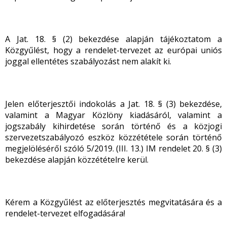
A Jat. 18. § (2) bekezdése alapján tájékoztatom a
Közgyűlést, hogy a rendelet-tervezet az európai uniós
joggal ellentétes szabályozást nem alakít ki.
Jelen előterjesztői indokolás a Jat. 18. § (3) bekezdése,
valamint a Magyar Közlöny kiadásáról, valamint a
jogszabály kihirdetése során történő és a közjogi
szervezetszabályozó eszköz közzététele során történő
megjelöléséről szóló 5/2019. (III. 13.) IM rendelet 20. § (3)
bekezdése alapján közzétételre kerül.
Kérem a Közgyűlést az előterjesztés megvitatására és a
rendelet-tervezet elfogadására!