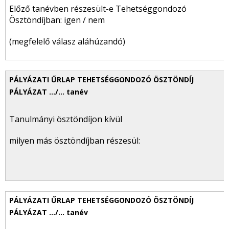
Előző tanévben részesült-e Tehetséggondozó
Ösztöndíjban: igen / nem
(megfelelő válasz aláhúzandó)
Tanulmányi ösztöndíjon kívül
milyen más ösztöndíjban részesül: