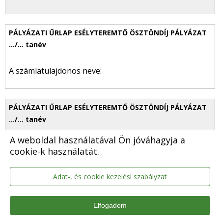
A számlatulajdonos neve:
A weboldal használatával Ön jóváhagyja a
Számlavezető bank neve, címe:
cookie-k használatát.
Adat-, és cookie kezelési szabályzat
Elfogadom