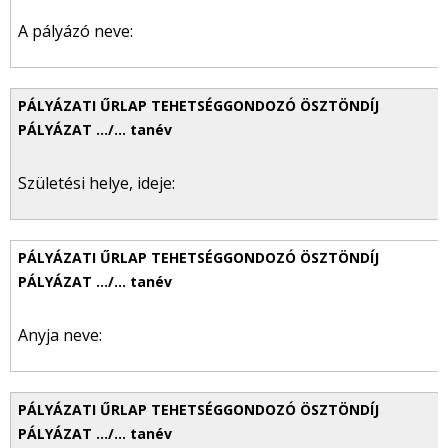
A pályázó neve:
Születési helye, ideje:
Anyja neve: