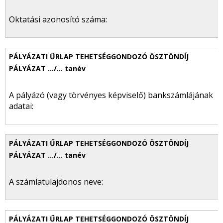
Oktatási azonosító száma:
A pályázó (vagy törvényes képviselő) bankszámlájának
adatai:
A számlatulajdonos neve: