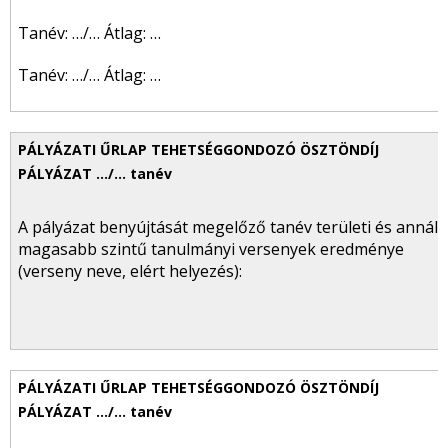
Tanév: …/… Átlag: …
Tanév: …/… Átlag: …
A pályázat benyújtását megelőző tanév területi és annál
magasabb szintű tanulmányi versenyek eredménye
(verseny neve, elért helyezés):