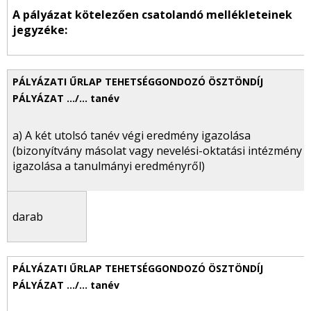
A pályázat kötelezően csatolandó mellékleteinek
jegyzéke:
a) A két utolsó tanév végi eredmény igazolása
(bizonyítvány másolat vagy nevelési-oktatási intézmény
igazolása a tanulmányi eredményről)
darab