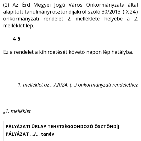
(2) Az Érd Megyei Jogú Város Önkormányzata által
alapított tanulmányi ösztöndíjakról szóló 30/2013. (IX.24.)
önkormányzati rendelet 2. melléklete helyébe a 2.
melléklet lép.
§
Ez a rendelet a kihirdetését követő napon lép hatályba.
1. melléklet az .../2024. (...) önkormányzati rendelethez
„
1. melléklet