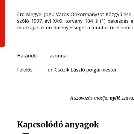
Érd Megyei Jogú Város Önkormányzat Közgyűlése –
szóló 1997. évi XXXI. törvény 104. § (1) bekezdés
munkájának eredményességét a fenntartói ellenőrzés
Határidő: azonnal
Felelős: dr. Csőzik László polgármester
A szavazás módja:
nyílt
szava
Kapcsolódó anyagok