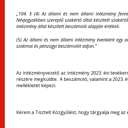
„104. § (4) Az állami és nem állami intézmény fen
Névjegyzékben szereplő szakértő által készített szakért
intézmény által készített beszámoló alapján értékeli.
(5)
Az állami és nem állami intézmény évenként egy al
szakmai és pénzügyi beszámolót adjon.”
Az intézményvezető az intézmény 2023. évi tevéken
részére megküldte. A beszámoló, valamint a 2023. év
mellékletét képezi.
Kérem a Tisztelt Közgyűlést, hogy tárgyalja meg az el