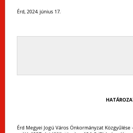
Érd, 2024. június 17.
HATÁROZATI
Érd Megyei Jogú Város Önkormányzat Közgyűlése –