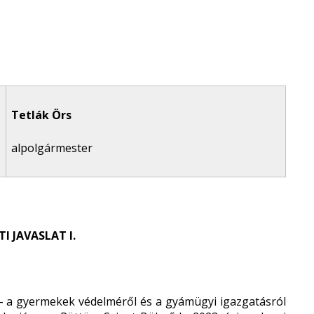
Tetlák Örs
alpolgármester
 JAVASLAT I.
 a gyermekek védelméről és a gyámügyi igazgatásról