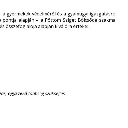
 a gyermekek védelméről és a gyámügyi igazgatásról
 e) pontja alapján – a Pöttöm Sziget Bölcsőde szakmai
 összefoglalója alapján kiválóra értékeli.
zás,
egyszerű
többség szükséges.