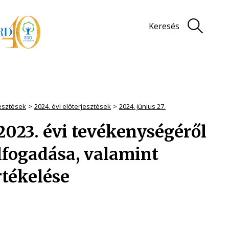
Keresés
jesztések
2024. évi előterjesztések
2024. június 27.
2023. évi tevékenységéről
lfogadása, valamint
tékelése