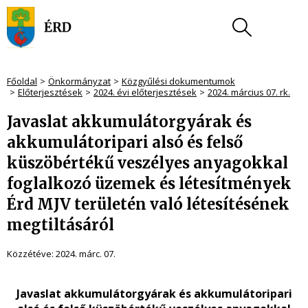
Főoldal
Önkormányzat
Közgyűlési dokumentumok
Előterjesztések
2024. évi előterjesztések
2024. március 07. rk.
Javaslat akkumulátorgyárak és
akkumulátoripari alsó és felső
küszöbértékű veszélyes anyagokkal
foglalkozó üzemek és létesítmények
Érd MJV területén való létesítésének
megtiltásáról
Közzétéve:
2024. márc. 07.
Javaslat akkumulátorgyárak és akkumulátoripari