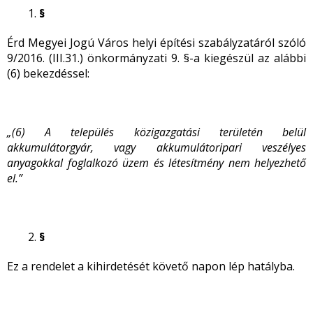
§
Érd Megyei Jogú Város helyi építési szabályzatáról szóló
9/2016. (III.31.) önkormányzati 9. §-a kiegészül az alábbi
(6) bekezdéssel:
„(6) A település közigazgatási területén belül
akkumulátorgyár, vagy akkumulátoripari veszélyes
anyagokkal foglalkozó üzem és létesítmény nem helyezhető
el.”
§
Ez a rendelet a kihirdetését követő napon lép hatályba.