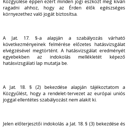
Közgyűlése éppen ezért minden jogi eszközt meg kíván
ragadni ahhoz, hogy az Érden élők egészséges
környezethez való jogát biztosítsa.
A Jat. 17. §-a alapján a szabályozás várható
következményeinek felmérése előzetes hatásvizsgálat
elvégzésével megtörtént. A hatásvizsgálat eredményét
egyebekben az indokolás mellékletét képező
hatásvizsgálati lap mutatja be.
A Jat. 18. § (2) bekezdése alapján tájékoztatom a
Közgyűlést, hogy a rendelet-tervezet az európai uniós
joggal ellentétes szabályozást nem alakít ki.
Jelen előterjesztői indokolás a Jat. 18. § (3) bekezdése és