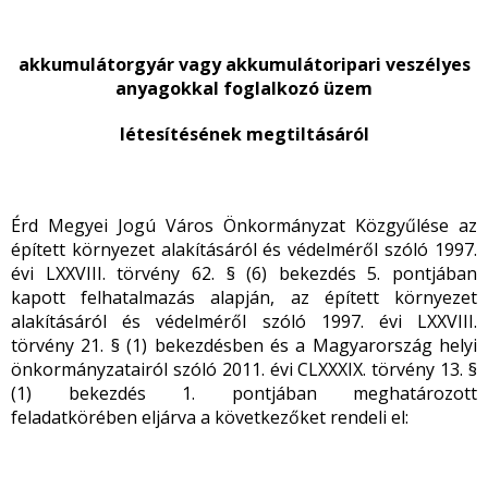
akkumulátorgyár vagy akkumulátoripari veszélyes
anyagokkal foglalkozó üzem
létesítésének megtiltásáról
Érd Megyei Jogú Város Önkormányzat Közgyűlése az
épített környezet alakításáról és védelméről szóló 1997.
évi LXXVIII. törvény 62. § (6) bekezdés 5. pontjában
kapott felhatalmazás alapján, az épített környezet
alakításáról és védelméről szóló 1997. évi LXXVIII.
törvény 21. § (1) bekezdésben és a Magyarország helyi
önkormányzatairól szóló 2011. évi CLXXXIX. törvény 13. §
(1) bekezdés 1. pontjában meghatározott
feladatkörében eljárva a következőket rendeli el: