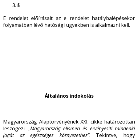
§
E rendelet előírásait az e rendelet hatálybalépésekor
folyamatban lévő hatósági ügyekben is alkalmazni kell.
Általános indokolás
Magyarország Alaptörvényének XXI. cikke határozottan
leszögezi:
„Magyarország elismeri és érvényesíti mindenki
jogát az egészséges környezethez”
. Tekintve, hogy