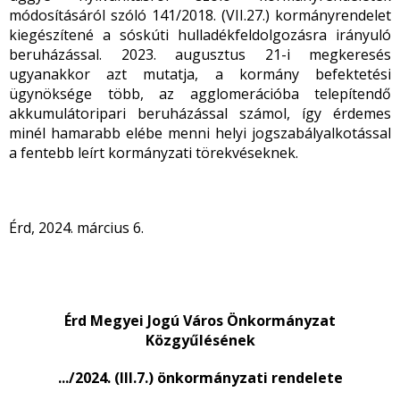
módosításáról szóló 141/2018. (VII.27.) kormányrendelet
kiegészítené a sóskúti hulladékfeldolgozásra irányuló
beruházással. 2023. augusztus 21-i megkeresés
ugyanakkor azt mutatja, a kormány befektetési
ügynöksége több, az agglomerációba telepítendő
akkumulátoripari beruházással számol, így érdemes
minél hamarabb elébe menni helyi jogszabályalkotással
a fentebb leírt kormányzati törekvéseknek.
Érd, 2024. március 6.
Érd Megyei Jogú Város Önkormányzat
Közgyűlésének
.../2024. (III.7.) önkormányzati rendelete