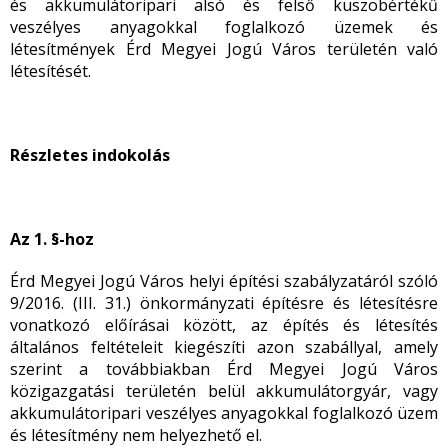
és akkumulátoripari alsó és felső küszöbértékű
veszélyes anyagokkal foglalkozó üzemek és
létesítmények Érd Megyei Jogú Város területén való
létesítését.
Részletes indokolás
Az 1. §-hoz
Érd Megyei Jogú Város helyi építési szabályzatáról szóló
9/2016. (III. 31.) önkormányzati építésre és létesítésre
vonatkozó előírásai között, az építés és létesítés
általános feltételeit kiegészíti azon szabállyal, amely
szerint a továbbiakban Érd Megyei Jogú Város
közigazgatási területén belül akkumulátorgyár, vagy
akkumulátoripari veszélyes anyagokkal foglalkozó üzem
és létesítmény nem helyezhető el.