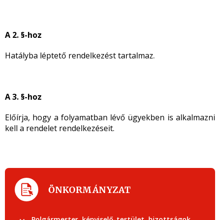
A 2. §-hoz
Hatályba léptető rendelkezést tartalmaz.
A 3. §-hoz
Előírja, hogy a folyamatban lévő ügyekben is alkalmazni
kell a rendelet rendelkezéseit.
ÖNKORMÁNYZAT
Polgármester, képviselő-testület, bizottságok