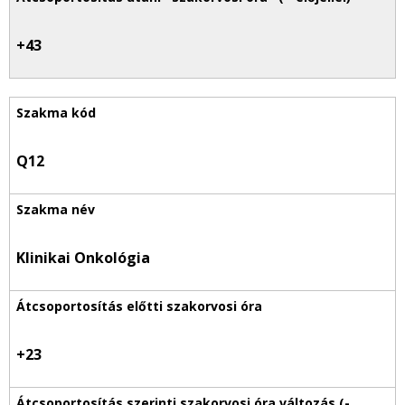
+43
Q12
Klinikai Onkológia
+23