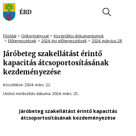
Főoldal
Önkormányzat
Közgyűlési dokumentumok
Előterjesztések
2024. évi előterjesztések
2024. március 28
Járóbeteg szakellátást érintő
kapacitás átcsoportosításának
kezdeményezése
Közzétéve:
2024. márc. 22.
Utolsó módosítás dátuma:
2024. márc. 25.
Járóbeteg szakellátást érintő kapacitás
átcsoportosításának kezdeményezése