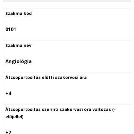
0101
Angiológia
+4
+2