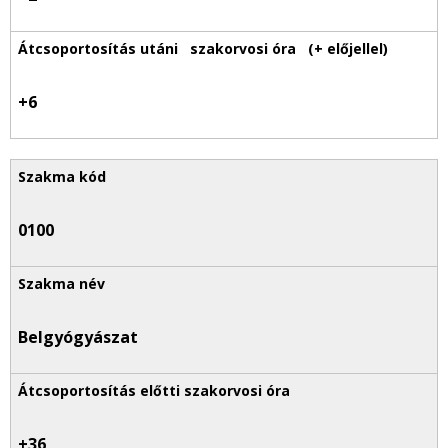
+6
0100
Belgyógyászat
+36