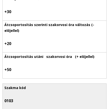
+30
+20
+50
0103