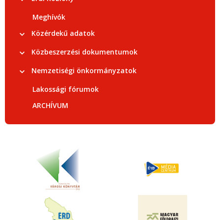
Meghívók
Közérdekű adatok
Közbeszerzési dokumentumok
Nemzetiségi önkormányzatok
Lakossági fórumok
ARCHÍVUM