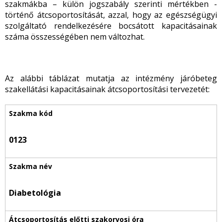
szakmákba – külön jogszabály szerinti mértékben -
történő átcsoportosítását, azzal, hogy az egészségügyi
szolgáltató rendelkezésére bocsátott kapacitásainak
száma összességében nem változhat.
Az alábbi táblázat mutatja az intézmény járóbeteg
szakellátási kapacitásainak átcsoportosítási tervezetét:
0123
Diabetológia