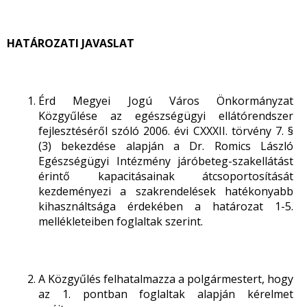
HATÁROZATI JAVASLAT
Érd Megyei Jogú Város Önkormányzat
Közgyűlése az egészségügyi ellátórendszer
fejlesztéséről szóló 2006. évi CXXXII. törvény 7. §
(3) bekezdése alapján a Dr. Romics László
Egészségügyi Intézmény járóbeteg-szakellátást
érintő kapacitásainak átcsoportosítását
kezdeményezi a szakrendelések hatékonyabb
kihasználtsága érdekében a határozat 1-5.
mellékleteiben foglaltak szerint.
A Közgyűlés felhatalmazza a polgármestert, hogy
az 1. pontban foglaltak alapján kérelmet