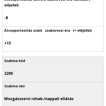
-8
+15
2200
Mozgásszervi rehab./nappali ellátás