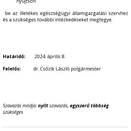
nyújtson
be az illetékes egészségügyi államigazgatási szervhez
és a szükséges további intézkedéseket megtegye.
Határidő:
2024. április 8.
Felelős:
dr. Csőzik László polgármester
Szavazás módja:
nyílt
szavazás,
egyszerű többség
szükséges