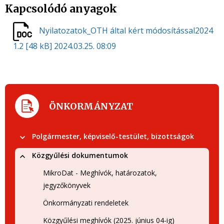
Kapcsolódó anyagok
Nyilatozatok_OTH által kért módosítással2024
1.2
[48 kB]
2024.03.25. 08:09
ÖNKORMÁNYZAT
Polgármester, képviselő-testület, bizottságok
Közgyűlési dokumentumok
MikroDat - Meghívók, határozatok,
jegyzőkönyvek
Önkormányzati rendeletek
Közgyűlési meghívók (2025. június 04-ig)