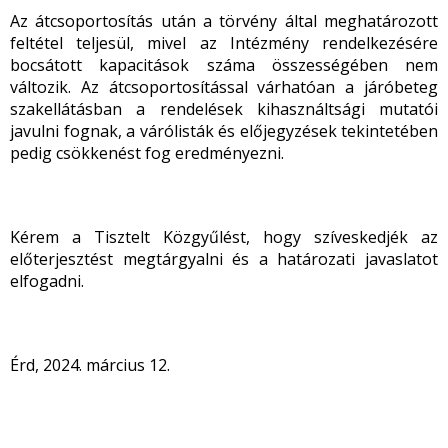
Az átcsoportosítás után a törvény által meghatározott
feltétel teljesül, mivel az Intézmény rendelkezésére
bocsátott kapacitások száma összességében nem
változik. Az átcsoportosítással várhatóan a járóbeteg
szakellátásban a rendelések kihasználtsági mutatói
javulni fognak, a várólisták és előjegyzések tekintetében
pedig csökkenést fog eredményezni.
Kérem a Tisztelt Közgyűlést, hogy szíveskedjék az
előterjesztést megtárgyalni és a határozati javaslatot
elfogadni.
Érd, 2024. március 12.