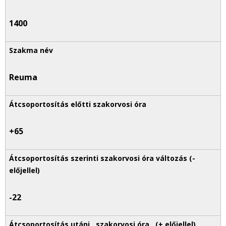
1400
Reuma
+65
-22