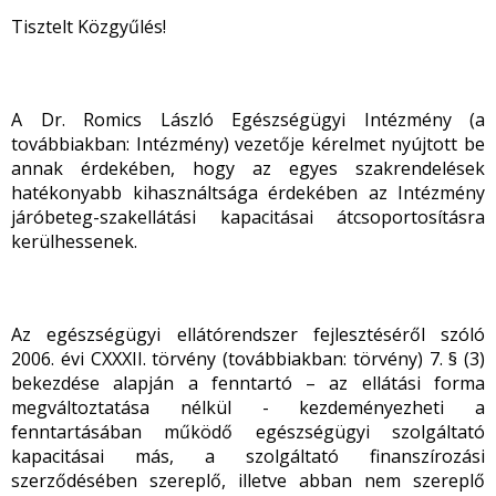
Tisztelt Közgyűlés!
A Dr. Romics László Egészségügyi Intézmény (a
továbbiakban: Intézmény) vezetője kérelmet nyújtott be
annak érdekében, hogy az egyes szakrendelések
hatékonyabb kihasználtsága érdekében az Intézmény
járóbeteg-szakellátási kapacitásai átcsoportosításra
kerülhessenek.
Az egészségügyi ellátórendszer fejlesztéséről szóló
2006. évi CXXXII. törvény (továbbiakban: törvény) 7. § (3)
bekezdése alapján a fenntartó – az ellátási forma
megváltoztatása nélkül - kezdeményezheti a
fenntartásában működő egészségügyi szolgáltató
kapacitásai más, a szolgáltató finanszírozási
szerződésében szereplő, illetve abban nem szereplő