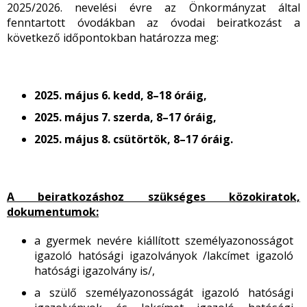
2025/2026. nevelési évre az Önkormányzat által
fenntartott óvodákban az óvodai beiratkozást a
következő időpontokban határozza meg:
2025. május 6. kedd, 8–18 óráig,
2025. május 7. szerda, 8–17 óráig,
2025. május 8. csütörtök, 8–17 óráig.
A beiratkozáshoz szükséges közokiratok,
dokumentumok:
a gyermek nevére kiállított személyazonosságot
igazoló hatósági igazolványok /lakcímet igazoló
hatósági igazolvány is/,
a szülő személyazonosságát igazoló hatósági