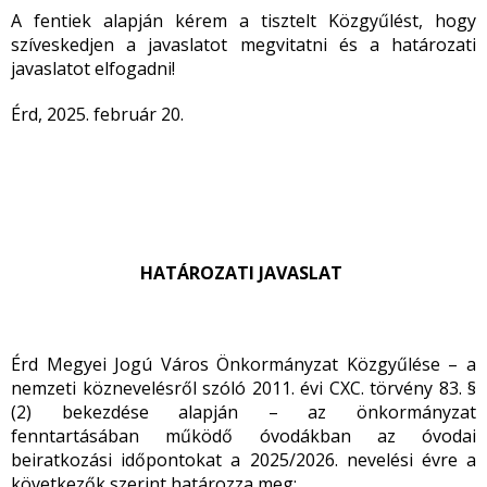
A fentiek alapján kérem a tisztelt Közgyűlést, hogy
szíveskedjen a javaslatot megvitatni és a határozati
javaslatot elfogadni!
Érd, 2025. február 20.
HATÁROZATI JAVASLAT
Érd Megyei Jogú Város Önkormányzat Közgyűlése – a
nemzeti köznevelésről szóló 2011. évi CXC. törvény 83. §
(2) bekezdése alapján – az önkormányzat
fenntartásában működő óvodákban az óvodai
beiratkozási időpontokat a 2025/2026. nevelési évre a
következők szerint határozza meg: