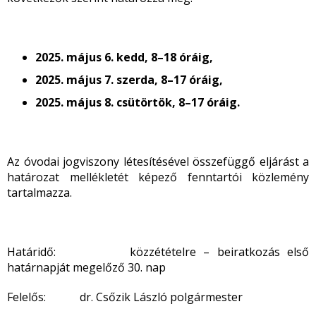
2025. május 6. kedd, 8–18 óráig,
2025. május 7. szerda, 8–17 óráig,
2025. május 8. csütörtök, 8–17 óráig.
Az óvodai jogviszony létesítésével összefüggő eljárást a
határozat mellékletét képező fenntartói közlemény
tartalmazza.
Határidő: közzétételre – beiratkozás első
határnapját megelőző 30. nap
Felelős: dr. Csőzik László polgármester