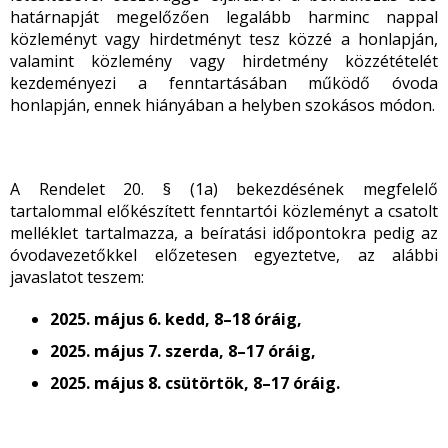
határnapját megelőzően legalább harminc nappal
közleményt vagy hirdetményt tesz közzé a honlapján,
valamint közlemény vagy hirdetmény közzétételét
kezdeményezi a fenntartásában működő óvoda
honlapján, ennek hiányában a helyben szokásos módon.
A Rendelet 20. § (1a) bekezdésének megfelelő
tartalommal előkészített fenntartói közleményt a csatolt
melléklet tartalmazza, a beíratási időpontokra pedig az
óvodavezetőkkel előzetesen egyeztetve, az alábbi
javaslatot teszem:
2025. május 6. kedd, 8–18 óráig,
2025. május 7. szerda, 8–17 óráig,
2025. május 8. csütörtök, 8–17 óráig.