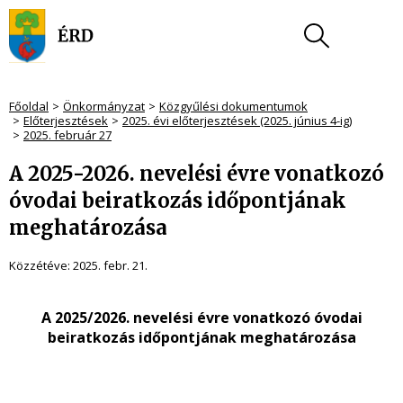
Főoldal
Önkormányzat
Közgyűlési dokumentumok
Előterjesztések
2025. évi előterjesztések (2025. június 4-ig)
2025. február 27
A 2025-2026. nevelési évre vonatkozó
óvodai beiratkozás időpontjának
meghatározása
Közzétéve:
2025. febr. 21.
A 2025/2026. nevelési évre vonatkozó óvodai
beiratkozás időpontjának meghatározása