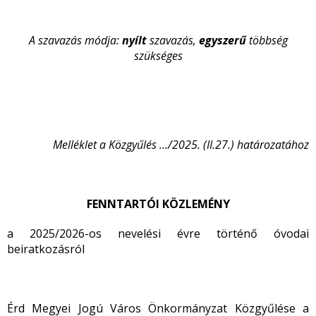
A szavazás módja:
nyílt
szavazás,
egyszerű
többség
szükséges
Melléklet a Közgyűlés …/2025. (II.27.) határozatához
FENNTARTÓI KÖZLEMÉNY
a 2025/2026-os nevelési évre történő óvodai
beiratkozásról
Érd Megyei Jogú Város Önkormányzat Közgyűlése a