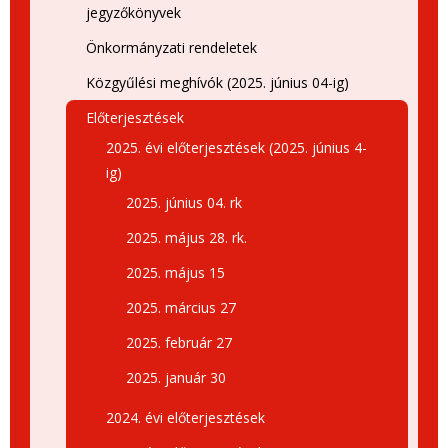
jegyzőkönyvek
Önkormányzati rendeletek
Közgyűlési meghívók (2025. június 04-ig)
Előterjesztések
2025. évi előterjesztések (2025. június 4-
ig)
2025. június 04. rk
2025. május 28. rk.
2025. május 15
2025. március 27
2025. február 27
2025. január 30
2024. évi előterjesztések