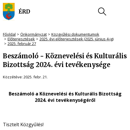
Főoldal
Önkormányzat
Közgyűlési dokumentumok
Előterjesztések
2025. évi előterjesztések (2025. június 4-ig)
2025. február 27
Beszámoló - Köznevelési és Kulturális
Bizottság 2024. évi tevékenysége
Közzétéve:
2025. febr. 21.
Beszámoló a Köznevelési és Kulturális Bizottság
2024. évi tevékenységéről
Tisztelt Közgyűlés!