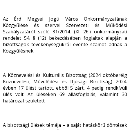
Az Érd Megyei Jogú Város Önkormányzatának
Közgyűlése és szervei Szervezeti és Működési
Szabályzatáról szóló 31/2014. (XI. 26.) önkormányzati
rendelet 54. § (12) bekezdésében foglaltak alapján a
bizottságok tevékenységükről évente számot adnak a
Közgyűlésnek.
A Köznevelési és Kulturális Bizottság (2024 októberéig
Köznevelési, Művelődési és Ifjúsági Bizottság) 2024.
évben 17 ülést tartott, ebből 5 zárt, 4 pedig rendkívüli
ülés volt. Az üléseken 69 állásfoglalás, valamint 30
határozat született.
A bizottsági ülések témája – a saját hatáskörű döntések