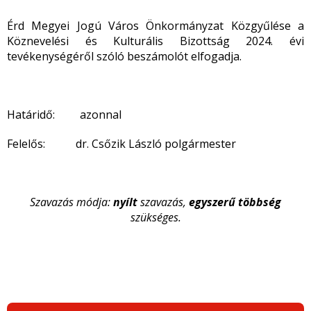
Érd Megyei Jogú Város Önkormányzat Közgyűlése a
Köznevelési és Kulturális Bizottság 2024. évi
tevékenységéről szóló beszámolót elfogadja.
Határidő: azonnal
Felelős: dr. Csőzik László polgármester
Szavazás módja:
nyílt
szavazás,
egyszerű többség
szükséges.