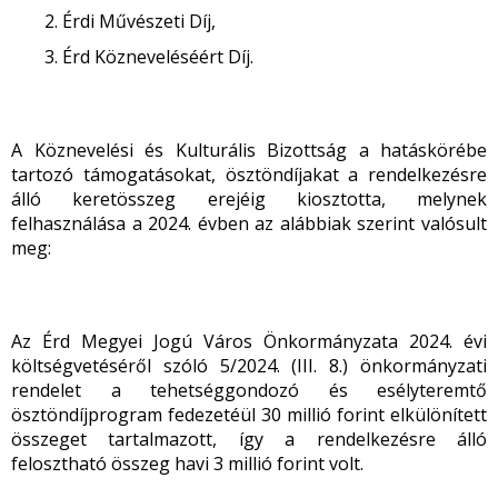
Érdi Művészeti Díj,
Érd Közneveléséért Díj.
A Köznevelési és Kulturális Bizottság a hatáskörébe
tartozó támogatásokat, ösztöndíjakat a rendelkezésre
álló keretösszeg erejéig kiosztotta, melynek
felhasználása a 2024. évben az alábbiak szerint valósult
meg:
Az Érd Megyei Jogú Város Önkormányzata 2024. évi
költségvetéséről szóló 5/2024. (III. 8.) önkormányzati
rendelet a tehetséggondozó és esélyteremtő
ösztöndíjprogram fedezetéül 30 millió forint elkülönített
összeget tartalmazott, így a rendelkezésre álló
felosztható összeg havi 3 millió forint volt.