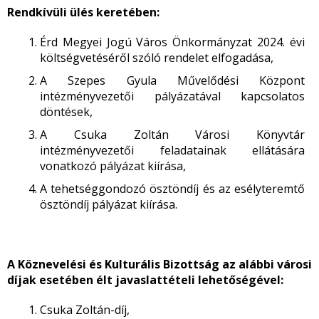
Rendkívüli ülés keretében:
Érd Megyei Jogú Város Önkormányzat 2024. évi
költségvetéséről szóló rendelet elfogadása,
A Szepes Gyula Művelődési Központ
intézményvezetői pályázatával kapcsolatos
döntések,
A Csuka Zoltán Városi Könyvtár
intézményvezetői feladatainak ellátására
vonatkozó pályázat kiírása,
A tehetséggondozó ösztöndíj és az esélyteremtő
ösztöndíj pályázat kiírása.
A Köznevelési és Kulturális Bizottság az alábbi városi
díjak esetében élt javaslattételi lehetőségével:
Csuka Zoltán-díj,