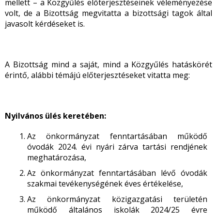
mellett – a Közgyűlés előterjesztéseinek véleményezése
volt, de a Bizottság megvitatta a bizottsági tagok által
javasolt kérdéseket is.
A Bizottság mind a saját, mind a Közgyűlés hatáskörét
érintő, alábbi témájú előterjesztéseket vitatta meg:
Nyilvános ülés keretében:
Az önkormányzat fenntartásában működő
óvodák 2024. évi nyári zárva tartási rendjének
meghatározása,
Az önkormányzat fenntartásában lévő óvodák
szakmai tevékenységének éves értékelése,
Az önkormányzat közigazgatási területén
működő általános iskolák 2024/25 évre