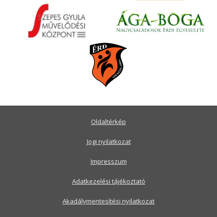
Oldaltérkép
Jogi nyilatkozat
Impresszum
Adatkezelési tájékoztató
Akadálymentesítési nyilatkozat