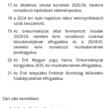
Az általános iskolai körzetek 2025/26. tanévre
vonatkozó kijelölések véleményezése,
a 2024. évi nyári napközis tábor lebonyolításáról
szóló beszámoló,
Az önkormányzat által fenntartott óvodák
2023/24. nevelési évre vonatkozó szakmai
beszámolójának elfogadása és a 2024/25.
nevelési évre vonatkozó munkatervének
jóváhagyása,
Az Érd Megyei Jogú Város Önkormányzat
közgyűlése 2025. évi munkatervének elfogadása,
Az Érdi települési Értéktár Bizottság Működési
Szabályzatának elfogadása.
Zárt ülés keretében: