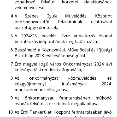
vonatkozó felvételi körzetei kialakításának
véleményezése,
A Szepes Gyula Művelődési Központ
intézményvezetői feladatainak ellátásával
összefüggő döntések,
A 2024/25. nevelési évre vonatkozó óvodai
beiratkozás időpontjának meghatározása,
Beszámoló a Köznevelési, Művelődési és Ifjúsági
Bizottság 2023. évi tevékenységéről,
Érd megyei Jogú város Önkormányzat 2024. évi
költségvetési rendelet elfogadása,
Az önkormányzat közművelődési és
közgyűjteményi intézményei 2024.
munkatervének elfogadása,
Az önkormányzat fenntartásában működő
óvodák felvételi körzeteinek megállapítása,
Az Érdi Tankerületi Központ fenntartásában lévő