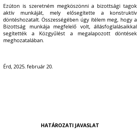
Ezúton is szeretném megköszönni a bizottsági tagok
aktív munkáját, mely elősegítette a konstruktív
döntéshozatalt. Összességében úgy ítélem meg, hogy a
Bizottság munkája megfelelő volt, állásfoglalásaikkal
segítették a Közgyűlést a megalapozott döntések
meghozatalában.
Érd, 2025. február 20.
HATÁROZATI JAVASLAT